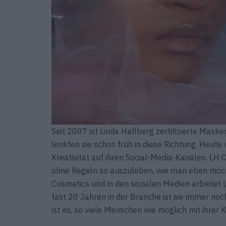
Seit 2007 ist Linda Hallberg zertifizierte Mask
lenkten sie schon früh in diese Richtung. Heute
Kreativität auf ihren Social-Media-Kanälen. L
ohne Regeln so auszuleben, wie man eben möcht
Cosmetics und in den sozialen Medien arbeitet L
fast 20 Jahren in der Branche ist sie immer no
ist es, so viele Menschen wie möglich mit ihrer 