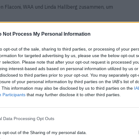
amen Flaconi, WAA und Linda Hallberg zusammen, um
 Not Process My Personal Information
to opt-out of the sale, sharing to third parties, or processing of your per
formation for targeted advertising by us, please use the below opt-out s
r selection. Please note that after your opt-out request is processed y
eing interest-based ads based on personal information utilized by us or
disclosed to third parties prior to your opt-out. You may separately opt-
losure of your personal information by third parties on the IAB’s list of
. This information may also be disclosed by us to third parties on the
IA
Participants
that may further disclose it to other third parties.
l Data Processing Opt Outs
o opt-out of the Sharing of my personal data.