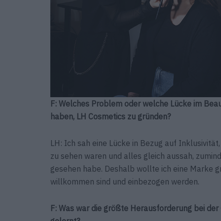
F: Welches Problem oder welche Lücke im Beau
haben, LH Cosmetics zu gründen?
LH: Ich sah eine Lücke in Bezug auf Inklusivitä
zu sehen waren und alles gleich aussah, zumin
gesehen habe. Deshalb wollte ich eine Marke grü
willkommen sind und einbezogen werden.
F: Was war die größte Herausforderung bei de
gelernt?