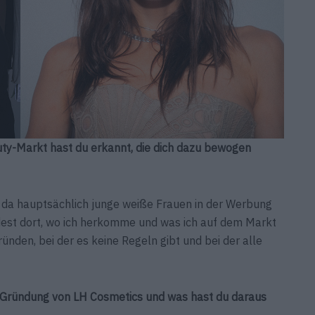
ty-Markt hast du erkannt, die dich dazu bewogen
t, da hauptsächlich junge weiße Frauen in der Werbung
dest dort, wo ich herkomme und was ich auf dem Markt
nden, bei der es keine Regeln gibt und bei der alle
r Gründung von LH Cosmetics und was hast du daraus