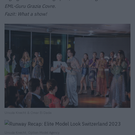
EML-Guru Grazia Covre.
Fazit: What a show!
Ursula Knecht & Omar El Dada
Ursula Knecht, Option Model Agency