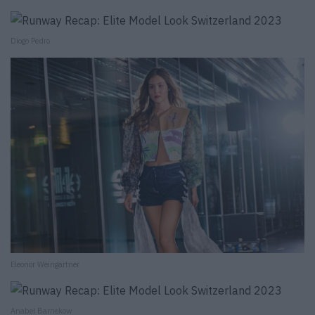
Diogo Pedro
Eleonor Weingartner
Anabel Barnekow