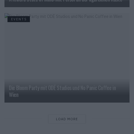
EVENTS
Die Bloom Party mit ODË Studios und No Panic Coffee in
Wien
LOAD MORE