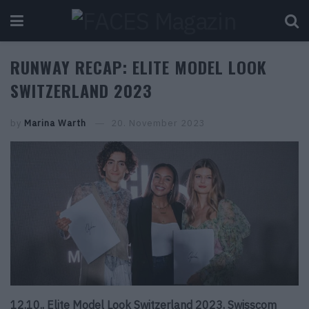
RUNWAY RECAP: ELITE MODEL LOOK
SWITZERLAND 2023
by
Marina Warth
20. November 2023
12.10., Elite Model Look Switzerland 2023, Swisscom