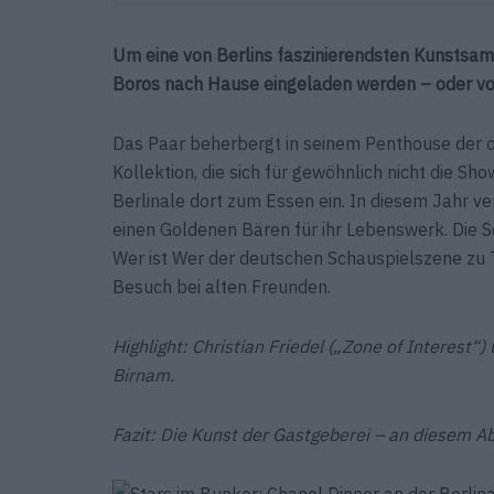
Um eine von Berlins faszinierendsten Kunstsa
Boros nach Hause eingeladen werden – oder vo
Das Paar beherbergt in seinem Penthouse der 
Kollektion, die sich für gewöhnlich nicht die Sh
Berlinale dort zum Essen ein. In diesem Jahr ve
einen Goldenen Bären für ihr Lebenswerk. Die Sch
Wer ist Wer der deutschen Schauspielszene zu T
Besuch bei alten Freunden.
Highlight: Christian Friedel („Zone of Interest
Birnam.
Fazit: Die Kunst der Gastgeberei – an diesem Ab