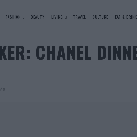
FASHION
BEAUTY
LIVING
TRAVEL
CULTURE
EAT & DRINK
KER: CHANEL DINN
nts