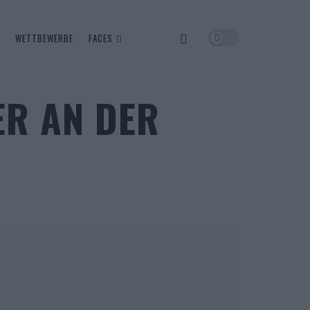
WETTBEWERBE
FACES
ER AN DER