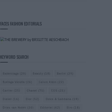
FACES FASHION EDITORIALS
KEYWORD SEARCH
Balenciaga
(20)
Beauty
(18)
Berlin
(29)
Bottega Veneta
(26)
Calvin Klein
(22)
Cartier
(25)
Chanel
(71)
COS
(21)
Diesel
(16)
Dior
(52)
Dolce & Gabbana
(18)
Dries van Noten
(20)
Editorial
(42)
Etro
(18)