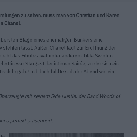
mmlungen zu sehen, muss man von Christian und Karen
n Chanel.
obersten Etage eines ehemaligen Bunkers eine
ow stehlen lässt. Außer, Chanel lädt zur Eröffnung der
rleiht das Filmfestival unter anderem Tilda Swinton
ottin war Stargast der intimen Soirée, zu der sich ein
isch begab. Und doch fühlte sich der Abend wie ein
“) überzeugte mit seinem Side Hustle, der Band Woods of
end perfekt präsentiert.