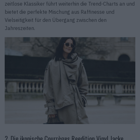
zeitlose Klassiker führt weiterhin die Trend-Charts an und
bietet die perfekte Mischung aus Raffinesse und
Vielseitigkeit für den Übergang zwischen den
Jahreszeiten.
2. Die ikonische Courrèges Reedition Vinyl Jacke