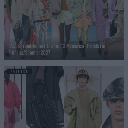
FACES Trend-Report: Die Top 13 Menswear-Trends für
Frühling/Sommer 2027
FASHION