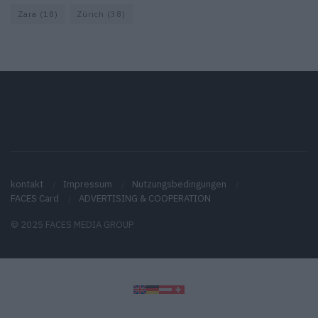
Zara
(18)
Zürich
(38)
kontakt
Impressum
Nutzungsbedingungen
FACES Card
ADVERTISING & COOPERATION
© 2025 FACES MEDIA GROUP