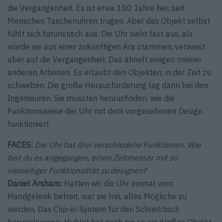
die Vergangenheit. Es ist etwa 100 Jahre her, seit
Menschen Taschenuhren trugen. Aber das Objekt selbst
fühlt sich futuristisch aus. Die Uhr sieht fast aus, als
würde sie aus einer zukünftigen Ära stammen, verweist
aber auf die Vergangenheit. Das ähnelt einigen meiner
anderen Arbeiten. Es erlaubt den Objekten, in der Zeit zu
schweben. Die große Herausforderung lag dann bei den
Ingenieuren. Sie mussten herausfinden, wie die
Funktionsweise der Uhr mit dem vorgesehenen Design
funktioniert.
FACES:
Die Uhr hat drei verschiedene Funktionen. Wie
bist du es angegangen, einen Zeitmesser mit so
vielseitiger Funktionalität zu designen?
Daniel Arsham:
Hatten wir die Uhr einmal vom
Handgelenk befreit, war sie frei, alles Mögliche zu
werden. Das Clip-in-System für den Schreibtisch