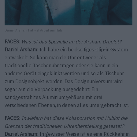
Daniel Arsham hat viel Arbeit am Hals.
FACES:
Was ist das Spezielle an der Arsham Droplet?
Daniel Arsham:
Ich habe ein beidseitiges Clip-in-System
entwickelt. So kann man die Uhr entweder als
traditionelle Taschenuhr tragen oder sie kann in ein
anderes Gerät eingeklinkt werden und so als Tischuhr
zum Designobjekt werden. Das Designuniversum wird
sogar auf die Verpackung ausgedehnt: Ein
sandgestrahltes Aluminiumgehäuse mit drei
verschiedenen Ebenen, in denen alles untergebracht ist.
FACES:
Inwiefern hat diese Kollaboration mit Hublot die
Grenzen der traditionellen Uhrenherstellung getestet?
Daniel Arsham:
In gewisser Weise ist es eine Rückkehr in