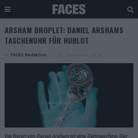
ARSHAM DROPLET: DANIEL ARSHAMS
TASCHENUHR FÜR HUBLOT
by
FACES Redaktion
17. September 2024
Die Kunst von
Daniel Arsham
ist eine Zeitmaschine. Der