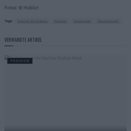
Fotos: © Hublot
Tags:
Daniel Arshams
Hublot
Interview
Taschenuhr
VERWANDTE ARTIKEL
FASHION