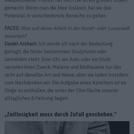
beispielsweise: Hublot hat noch nie so ein großes Objekt
gemacht. Wenn man die Idee loslässt, hat sie das
Potenzial, in verschiedenste Bereiche zu gehen.
FACES:
Was soll deine Arbeit in der Kunst- oder Luxuswelt
bewirken?
Daniel Arsham:
Ich werde oft nach der Bedeutung
gefragt, die hinter bestimmten Skulpturen oder
Gemälden steht. Eine Uhr, ein Auto oder ein Stuhl
verraten ihren Zweck. Malerei und Bildhauerei tun das
nicht auf dieselbe Art und Weise, aber sie laden trotzdem
zum Nachdenken ein. Die Aufgabe eines Künstlers ist es,
Dinge zu enthüllen, die unter der Oberfläche unserer
alltäglichen Erfahrung liegen.
„
Zeitlosigkeit muss durch Zufall geschehen.
“