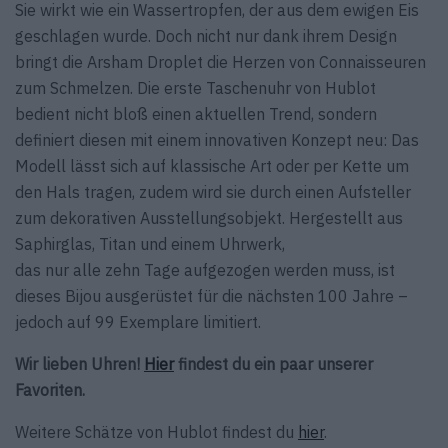
Sie wirkt wie ein Wassertropfen, der aus dem ewigen Eis
geschlagen wurde. Doch nicht nur dank ihrem Design
bringt die Arsham Droplet die Herzen von Connaisseuren
zum Schmelzen. Die erste Taschenuhr von Hublot
bedient nicht bloß einen aktuellen Trend, sondern
definiert diesen mit einem innovativen Konzept neu: Das
Modell lässt sich auf klassische Art oder per Kette um
den Hals tragen, zudem wird sie durch einen Aufsteller
zum dekorativen Ausstellungsobjekt. Hergestellt aus
Saphirglas, Titan und einem Uhrwerk,
das nur alle zehn Tage aufgezogen werden muss, ist
dieses Bijou ausgerüstet für die nächsten 100 Jahre –
jedoch auf 99 Exemplare limitiert.
Wir lieben Uhren!
Hier
findest du ein paar unserer
Favoriten.
Weitere Schätze von Hublot findest du
hier
.