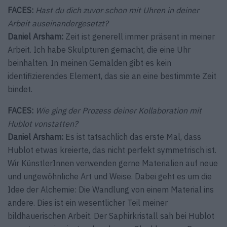
FACES:
Hast du dich zuvor schon mit Uhren in deiner
Arbeit auseinandergesetzt?
Daniel Arsham:
Zeit ist generell immer präsent in meiner
Arbeit. Ich habe Skulpturen gemacht, die eine Uhr
beinhalten. In meinen Gemälden gibt es kein
identifizierendes Element, das sie an eine bestimmte Zeit
bindet.
FACES:
Wie ging der Prozess deiner Kollaboration mit
Hublot vonstatten?
Daniel Arsham:
Es ist tatsächlich das erste Mal, dass
Hublot etwas kreierte, das nicht perfekt symmetrisch ist.
Wir KünstlerInnen verwenden gerne Materialien auf neue
und ungewöhnliche Art und Weise. Dabei geht es um die
Idee der Alchemie: Die Wandlung von einem Material ins
andere. Dies ist ein wesentlicher Teil meiner
bildhauerischen Arbeit. Der Saphirkristall sah bei Hublot