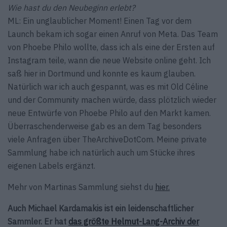
Wie hast du den Neubeginn erlebt?
ML: Ein unglaublicher Moment! Einen Tag vor dem
Launch bekam ich sogar einen Anruf von Meta. Das Team
von Phoebe Philo wollte, dass ich als eine der Ersten auf
Instagram teile, wann die neue Website online geht. Ich
saß hier in Dortmund und konnte es kaum glauben.
Natürlich war ich auch gespannt, was es mit Old Céline
und der Community machen würde, dass plötzlich wieder
neue Entwürfe von Phoebe Philo auf den Markt kamen.
Überraschenderweise gab es an dem Tag besonders
viele Anfragen über TheArchiveDotCom. Meine private
Sammlung habe ich natürlich auch um Stücke ihres
eigenen Labels ergänzt.
Mehr von Martinas Sammlung siehst du
hier.
Auch Michael Kardamakis ist ein leidenschaftlicher
Sammler. Er hat
das größte Helmut-Lang-Archiv der