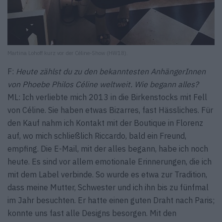
Martina Lohoff kurz vor der Céline-Show (HW18).
F:
Heute zählst du zu den bekanntesten AnhängerInnen
von Phoebe Philos Céline weltweit. Wie begann alles?
ML: Ich verliebte mich 2013 in die Birkenstocks mit Fell
von Céline. Sie haben etwas Bizarres, fast Hässliches. Für
den Kauf nahm ich Kontakt mit der Boutique in Florenz
auf, wo mich schließlich Riccardo, bald ein Freund,
empfing. Die E-Mail, mit der alles begann, habe ich noch
heute. Es sind vor allem emotionale Erinnerungen, die ich
mit dem Label verbinde. So wurde es etwa zur Tradition,
dass meine Mutter, Schwester und ich ihn bis zu fünfmal
im Jahr besuchten. Er hatte einen guten Draht nach Paris;
konnte uns fast alle Designs besorgen. Mit den