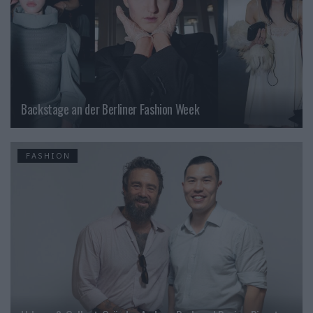
Backstage an der Berliner Fashion Week
FASHION