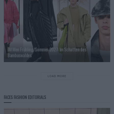
IM Men Frühling/Sommer 2027: Im Schatten des
Bambuswaldes
LOAD MORE
FACES FASHION EDITORIALS