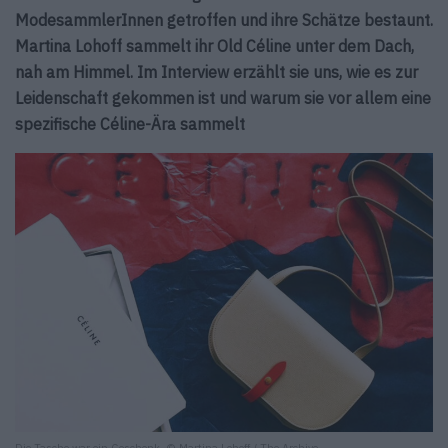
ModesammlerInnen getroffen und ihre Schätze bestaunt.
Martina Lohoff sammelt ihr Old Céline unter dem Dach,
nah am Himmel. Im Interview erzählt sie uns, wie es zur
Leidenschaft gekommen ist und warum sie vor allem eine
spezifische Céline-Ära sammelt
Die Tasche war ein Geschenk. © Martina Lohoff / The Archive