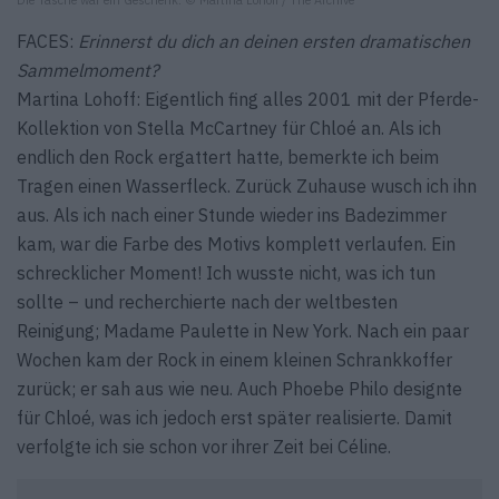
FACES:
Erinnerst du dich an deinen ersten dramatischen
Sammelmoment?
Martina Lohoff: Eigentlich fing alles 2001 mit der Pferde-
Kollektion von Stella McCartney für Chloé an. Als ich
endlich den Rock ergattert hatte, bemerkte ich beim
Tragen einen Wasserfleck. Zurück Zuhause wusch ich ihn
aus. Als ich nach einer Stunde wieder ins Badezimmer
kam, war die Farbe des Motivs komplett verlaufen. Ein
schrecklicher Moment! Ich wusste nicht, was ich tun
sollte – und recherchierte nach der weltbesten
Reinigung; Madame Paulette in New York. Nach ein paar
Wochen kam der Rock in einem kleinen Schrankkoffer
zurück; er sah aus wie neu. Auch Phoebe Philo designte
für Chloé, was ich jedoch erst später realisierte. Damit
verfolgte ich sie schon vor ihrer Zeit bei Céline.