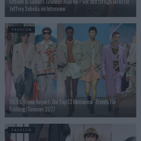
Urbane & Gallant-Gründer Andrew Park und Design Director
Jeffrey Sebelia im Interview
FASHION
FACES Trend-Report: Die Top 13 Menswear-Trends für
Frühling/Sommer 2027
FASHION