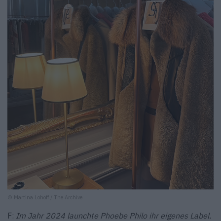
© Martina Lohoff / The Archive
F:
Im Jahr 2024 launchte Phoebe Philo ihr eigenes Label.