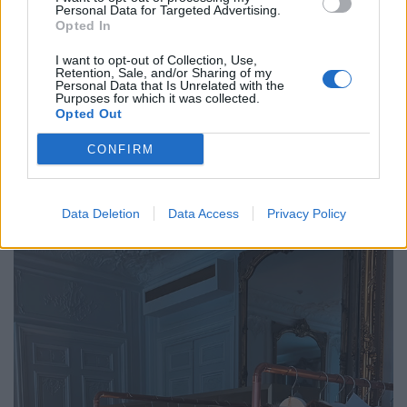
Personal Data for Targeted Advertising.
Opted In
I want to opt-out of Collection, Use,
Retention, Sale, and/or Sharing of my
Personal Data that Is Unrelated with the
Purposes for which it was collected.
Opted Out
CONFIRM
Data Deletion
Data Access
Privacy Policy
Céline, nicht von der Stange. © Martina Lohoff / The Archive