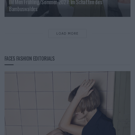
IM Men Frühling/Sommer 2027: Im Schatten des
Bambuswaldes
LOAD MORE
FACES FASHION EDITORIALS