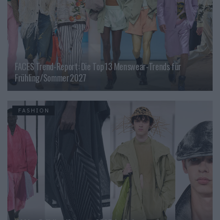
FACES Trend-Report: Die Top 13 Menswear-Trends für
Frühling/Sommer 2027
FASHION