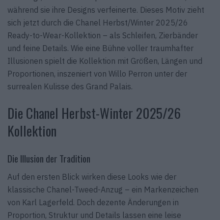
während sie ihre Designs verfeinerte. Dieses Motiv zieht
sich jetzt durch die Chanel Herbst/Winter 2025/26
Ready-to-Wear-Kollektion – als Schleifen, Zierbänder
und feine Details. Wie eine Bühne voller traumhafter
Illusionen spielt die Kollektion mit Größen, Längen und
Proportionen, inszeniert von Willo Perron unter der
surrealen Kulisse des Grand Palais.
Die Chanel Herbst-Winter 2025/26
Kollektion
Die Illusion der Tradition
Auf den ersten Blick wirken diese Looks wie der
klassische Chanel-Tweed-Anzug – ein Markenzeichen
von Karl Lagerfeld. Doch dezente Änderungen in
Proportion, Struktur und Details lassen eine leise