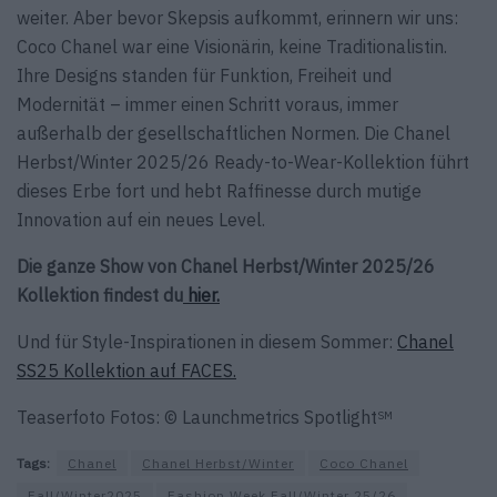
weiter. Aber bevor Skepsis aufkommt, erinnern wir uns:
Coco Chanel war eine Visionärin, keine Traditionalistin.
Ihre Designs standen für Funktion, Freiheit und
Modernität – immer einen Schritt voraus, immer
außerhalb der gesellschaftlichen Normen. Die Chanel
Herbst/Winter 2025/26 Ready-to-Wear-Kollektion führt
dieses Erbe fort und hebt Raffinesse durch mutige
Innovation auf ein neues Level.
Die ganze Show von Chanel Herbst/Winter 2025/26
Kollektion findest du
hier.
Und für Style-Inspirationen in diesem Sommer:
Chanel
SS25 Kollektion auf FACES.
Teaserfoto Fotos: © Launchmetrics Spotlight
SM
Tags:
Chanel
Chanel Herbst/Winter
Coco Chanel
Fall/Winter2025
Fashion Week Fall/Winter 25/26