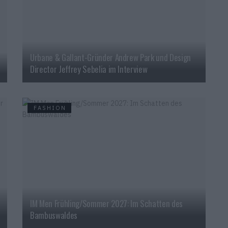
Urbane & Gallant-Gründer Andrew Park und Design
Director Jeffrey Sebelia im Interview
FASHION
IM Men Frühling/Sommer 2027: Im Schatten des
Bambuswaldes