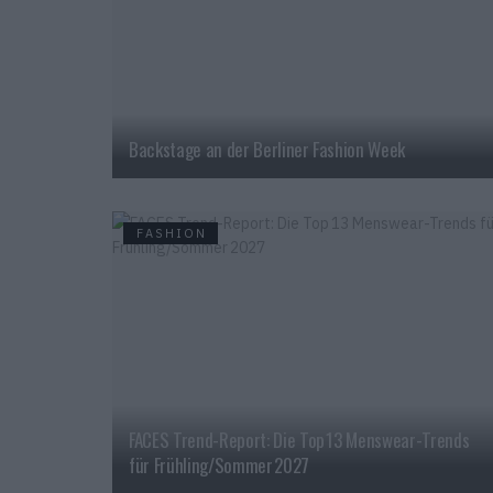
Backstage an der Berliner Fashion Week
FASHION
FACES Trend-Report: Die Top 13 Menswear-Trends
für Frühling/Sommer 2027