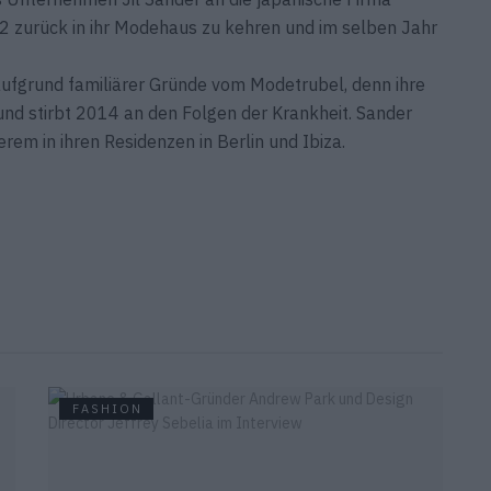
2012 zurück in ihr Modehaus zu kehren und im selben Jahr
aufgrund familiärer Gründe vom Modetrubel, denn ihre
d stirbt 2014 an den Folgen der Krankheit. Sander
rem in ihren Residenzen in Berlin und Ibiza.
FASHION