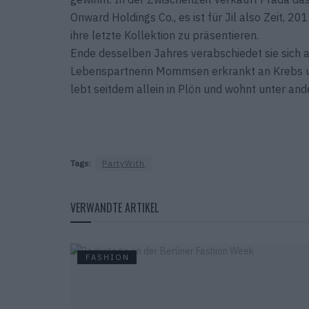
Onward Holdings Co., es ist für Jil also Zeit, 
ihre letzte Kollektion zu präsentieren.
Ende desselben Jahres verabschiedet sie sich 
Lebenspartnerin Mommsen erkrankt an Krebs un
lebt seitdem allein in Plön und wohnt unter ande
Tags:
PartyWith
VERWANDTE ARTIKEL
FASHION