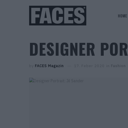
HOME
DESIGNER POR
by
FACES Magazin
17. Feber 2020
in
Fashion