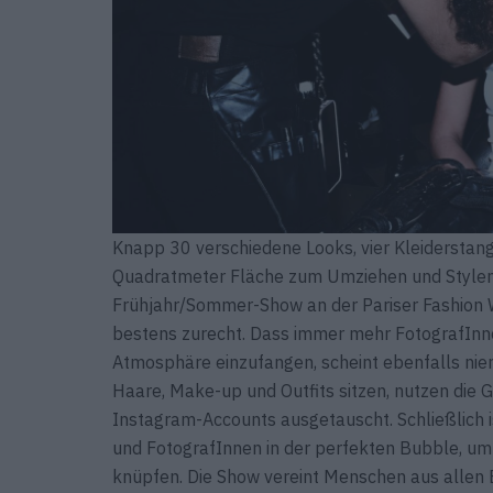
Knapp 30 verschiedene Looks, vier Kleiderstan
Quadratmeter Fläche zum Umziehen und Stylen: 
Frühjahr/Sommer-Show an der Pariser Fashion W
bestens zurecht. Dass immer mehr FotografInne
Atmosphäre einzufangen, scheint ebenfalls nie
Haare, Make-up und Outfits sitzen, nutzen die G
Instagram-Accounts ausgetauscht. Schließlich i
und FotografInnen in der perfekten Bubble, um 
knüpfen. Die Show vereint Menschen aus allen 