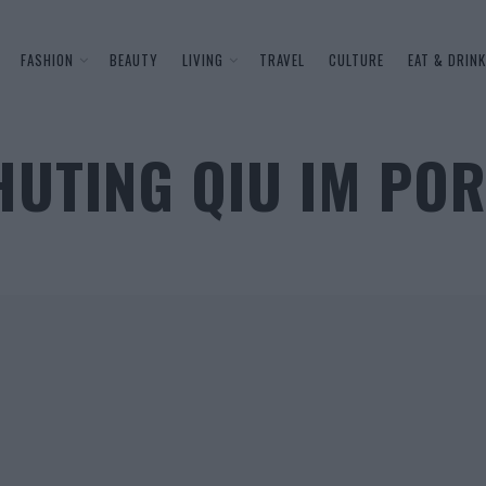
FASHION
BEAUTY
LIVING
TRAVEL
CULTURE
EAT & DRINK
HUTING QIU IM PO