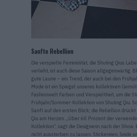
Sanfte Rebellion
Die verspielte Femininität, die Shuting Qius La
verleiht, ist auch diese Saison allgegenwärtig.
gute Laune – ein Trend, der auch bei den Frühj
Mode ist ein Spiegel unseres kollektiven Gemütsz
Fashionwelt Farben und Verspieltheit, um die S
Frühjahr/Sommer-Kollektion von Shuting Qiu. So
Sanft auf den ersten Blick; die Rebellion drück
Qiu am Herzen. „Über 60 Prozent der verwendet
Kollektion“, sagt die Designerin nach der Show.
nicht aussterben zu lassen. Stickereien, Seide 