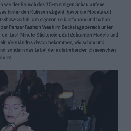
 so wie der Rausch des 15-minütigen Schaulaufens.
s hinter den Kulissen abgeht, bevor die Models auf
vor-Show-Gefühl am eigenen Leib erfahren und haben
 der Pariser Fashion Week im Backstagebereich unter
-up, Last-Minute-Stickereien, gut gelaunten Models und
ur ein Verständnis davon bekommen, wie schön und
sind, sondern das Label der aufstrebenden chinesischen
lernt.