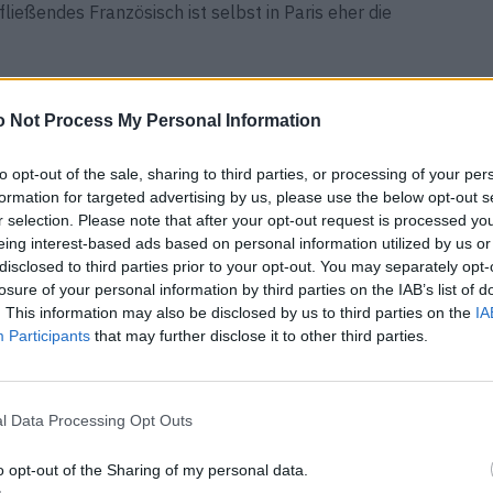
 fließendes Französisch ist selbst in Paris eher die
 Not Process My Personal Information
to opt-out of the sale, sharing to third parties, or processing of your per
formation for targeted advertising by us, please use the below opt-out s
r selection. Please note that after your opt-out request is processed y
eing interest-based ads based on personal information utilized by us or
disclosed to third parties prior to your opt-out. You may separately opt-
losure of your personal information by third parties on the IAB’s list of
. This information may also be disclosed by us to third parties on the
IA
Participants
that may further disclose it to other third parties.
l Data Processing Opt Outs
o opt-out of the Sharing of my personal data.