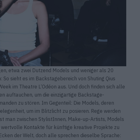
gen, etwa zwei Dutzend Models und weniger als 20
So sieht es im Backstagebereich von Shuting Qius
eek im Theatre L’Odéon aus. Und doch finden sich alle
n auftauchen, um die einzigartige Backstage-
manden zu stören. Im Gegenteil: Die Models, deren
elegenheit, um im Blitzlicht zu posieren. Rege werden
st man zwischen StylistInnen, Make-up-Artists, Models
wertvolle Kontakte für künftige kreative Projekte zu
Ecken der Welt, doch alle sprechen dieselbe Sprache: