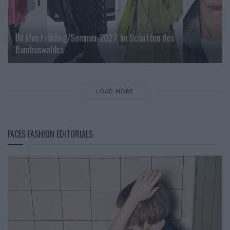
IM Men Frühling/Sommer 2027: Im Schatten des
Bambuswaldes
LOAD MORE
FACES FASHION EDITORIALS