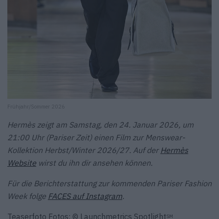
Frühjahr/Sommer 2026
Hermès zeigt am Samstag, den 24. Januar 2026, um
21:00 Uhr (Pariser Zeit) einen Film zur Menswear-
Kollektion Herbst/Winter 2026/27. Auf der
Hermès
Website
wirst du ihn dir ansehen können.
Für die Berichterstattung zur kommenden Pariser Fashion
Week folge
FACES auf Instagram
.
Teaserfoto Fotos: © Launchmetrics Spotlight
SM