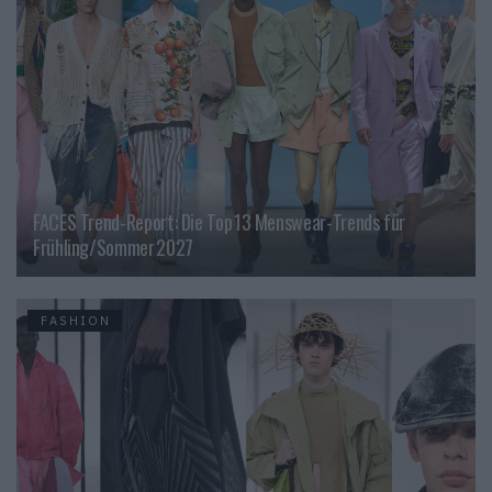
FACES Trend-Report: Die Top 13 Menswear-Trends für
Frühling/Sommer 2027
FASHION