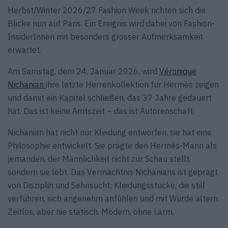
Herbst/Winter 2026/27 Fashion Week richten sich die
Blicke nun auf Paris. Ein Ereignis wird dabei von Fashion-
InsiderInnen mit besonders grosser Aufmerksamkeit
erwartet.
Am Samstag, dem 24. Januar 2026, wird
Véronique
Nichanian
ihre letzte Herrenkollektion für Hermès zeigen
und damit ein Kapitel schließen, das 37 Jahre gedauert
hat. Das ist keine Amtszeit – das ist Autorenschaft.
Nichanian hat nicht nur Kleidung entworfen, sie hat eine
Philosophie entwickelt. Sie prägte den Hermès-Mann als
jemanden, der Männlichkeit nicht zur Schau stellt,
sondern sie lebt. Das Vermächtnis Nichanians ist geprägt
von Disziplin und Sehnsucht: Kleidungsstücke, die still
verführen, sich angenehm anfühlen und mit Würde altern.
Zeitlos, aber nie statisch. Modern, ohne Lärm.