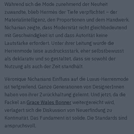
Während sich die Mode zunehmend der Neuheit
zuwandte, blieb Hermès der Tiefe verpflichtet – der
Materialintelligenz, den Proportionen und dem Handwerk.
Nichanian zeigte, dass Modernität nicht gleichbedeutend
mit Geschwindigkeit ist und dass Autorität keine
Lautstärke erfordert. Unter ihrer Leitung wurde die
Herrenmode leise ausdrucksstark, eher selbstbewusst
als deklarativ und so gestaltet, dass sie sowohl der
Nutzung als auch der Zeit standhält.
Véronique Nichanians Einfluss auf die Luxus-Herrenmode
ist tiefgreifend. Ganze Generationen von DesignerInnen
haben von ihrer Zurückhaltung gelernt. Und jetzt, da die
Fackel an
Grace Wales Bonner
weitergereicht wird,
verlagert sich die Diskussion von Neuerfindung zu
Kontinuität. Das Fundament ist solide. Die Standards sind
anspruchsvoll.