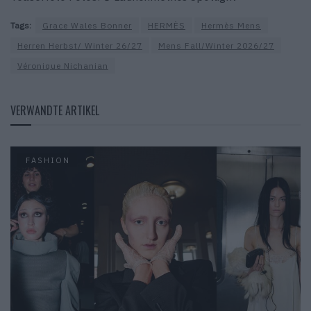
Tags:
Grace Wales Bonner
HERMÈS
Hermès Mens
Herren Herbst/ Winter 26/27
Mens Fall/Winter 2026/27
Véronique Nichanian
VERWANDTE ARTIKEL
FASHION