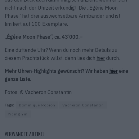
nicht nach der Uhrzeit erkundigt. Die „Égérie Moon
Phase“ hat drei auswechselbare Armbänder und ist
limitiert auf 100 Exemplare.
„Égérie Moon Phase“, ca. 43’000.–
Eine duftende Uhr? Wenn du noch mehr Details zu
diesem Prachtstück willst, dann lies dich
hier
durch.
Mehr Uhren-Highlights gewünscht? Wir haben
hier
eine
ganze Liste.
Fotos: © Vacheron Constantin
Tags:
Dominique Ropion
Vacheron Constantin
Yiqing Yin
VERWANDTE ARTIKEL