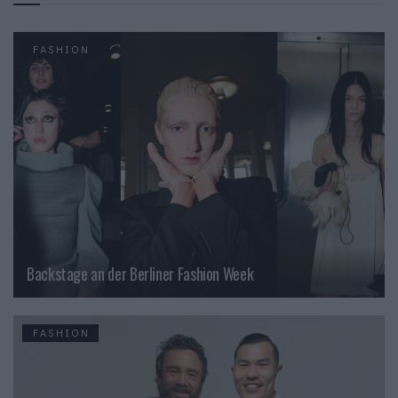
FASHION
Backstage an der Berliner Fashion Week
FASHION