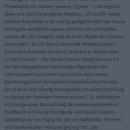
Modellreihe für Damen namens „Égérie“ – und ergänzt
diese nun durch eine eigene Kreation. „Ich wollte meine
intuitive Kreativität in die streng geregelte Welt der Haute
Horlogerie einfließen lassen und eine Uhr erschaffen,
welche die Zeit freisetzt und sie in ein Objekt der Emotion
verwandelt“, so Yin. Damit betrat die Modeschöpferin
persönlich kreatives Neuland, fand sich in diesem aber
schnell zurecht: „Als Haute Couture Designerin war ich
mit den beispiellosen technischen Regularien der
Uhrmacherei konfrontiert und suchte nach einem
Berührungspunkt mit meinem künstlerischen Prozess,
der in einer sich ständig bewegenden visuellen Erzählung
im Dialog mit flexiblen Formen wurzelt.“ So offenbaren
sich bei genauer Betrachtung die Gemeinsamkeiten im
Handwerk von Haute Horlogerie und Haute Couture –
speziell jener von Yiqing Yin, die von fließenden Formen
und harmonischen Texturen geprägt ist: „Die