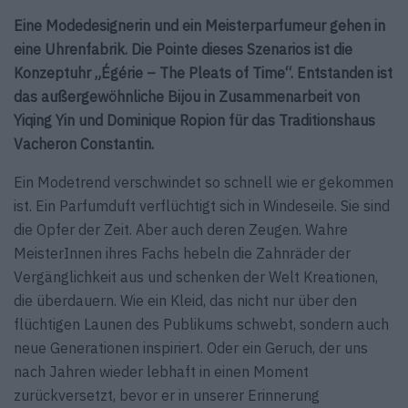
Eine Modedesignerin und ein Meisterparfumeur gehen in
eine Uhrenfabrik. Die Pointe dieses Szenarios ist die
Konzeptuhr „Égérie – The Pleats of Time“. Entstanden ist
das außergewöhnliche Bijou in Zusammenarbeit von
Yiqing Yin und Dominique Ropion für das Traditionshaus
Vacheron Constantin.
Ein Modetrend verschwindet so schnell wie er gekommen
ist. Ein Parfumduft verflüchtigt sich in Windeseile. Sie sind
die Opfer der Zeit. Aber auch deren Zeugen. Wahre
MeisterInnen ihres Fachs hebeln die Zahnräder der
Vergänglichkeit aus und schenken der Welt Kreationen,
die überdauern. Wie ein Kleid, das nicht nur über den
flüchtigen Launen des Publikums schwebt, sondern auch
neue Generationen inspiriert. Oder ein Geruch, der uns
nach Jahren wieder lebhaft in einen Moment
zurückversetzt, bevor er in unserer Erinnerung