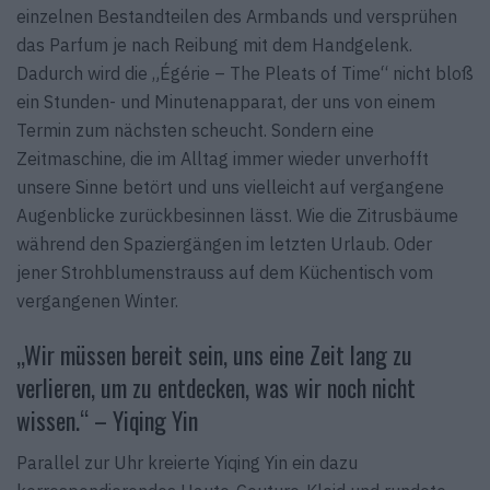
einzelnen Bestandteilen des Armbands und versprühen
das Parfum je nach Reibung mit dem Handgelenk.
Dadurch wird die „Égérie – The Pleats of Time“ nicht bloß
ein Stunden- und Minutenapparat, der uns von einem
Termin zum nächsten scheucht. Sondern eine
Zeitmaschine, die im Alltag immer wieder unverhofft
unsere Sinne betört und uns vielleicht auf vergangene
Augenblicke zurückbesinnen lässt. Wie die Zitrusbäume
während den Spaziergängen im letzten Urlaub. Oder
jener Strohblumenstrauss auf dem Küchentisch vom
vergangenen Winter.
„Wir müssen bereit sein, uns eine Zeit lang zu
verlieren, um zu entdecken, was wir noch nicht
wissen.“ – Yiqing Yin
Parallel zur Uhr kreierte Yiqing Yin ein dazu