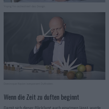
Yiqing Yin orchestriert das Design.
Dominique Ropion komponiert Duftnoten.
Wenn die Zeit zu duften beginnt
Damit sich dieser Blickfang auch einatmen lässt, wurde