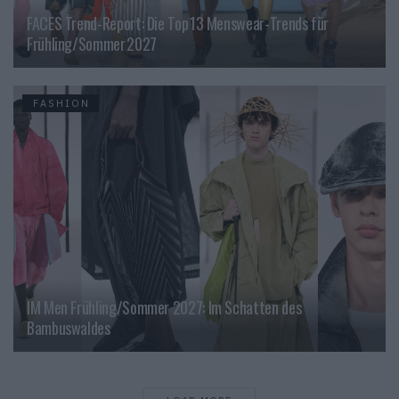
FACES Trend-Report: Die Top 13 Menswear-Trends für
Frühling/Sommer 2027
FASHION
IM Men Frühling/Sommer 2027: Im Schatten des
Bambuswaldes