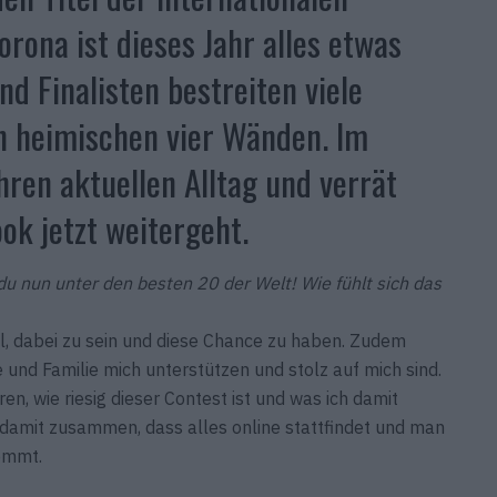
rona ist dieses Jahr alles etwas
nd Finalisten bestreiten viele
 heimischen vier Wänden. Im
ihren aktuellen Alltag und verrät
ook jetzt weitergeht.
u nun unter den besten 20 der Welt! Wie fühlt sich das
hl, dabei zu sein und diese Chance zu haben. Zudem
e und Familie mich unterstützen und stolz auf mich sind.
en, wie riesig dieser Contest ist und was ich damit
 damit zusammen, dass alles online stattfindet und man
ommt.