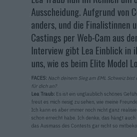
Ausscheidung. Aufgrund von Co
anders, und die Finalistinnen u
Castings per Web-Cam aus den
Interview gibt Lea Einblick in 
uns, wie es beim Elite Model L
FACES:
Nach deinem Sieg am EML Schweiz bist d
für dich an?
Lea Traub:
Es ist ein unglaublich schönes Gefü
freut es mich riesig zu sehen, wie meine Freund
Ich kann es aber immer noch nicht ganz realisier
schon erreicht habe. Ich denke, das hängt auch
das Ausmass des Contests gar nicht so mitbek