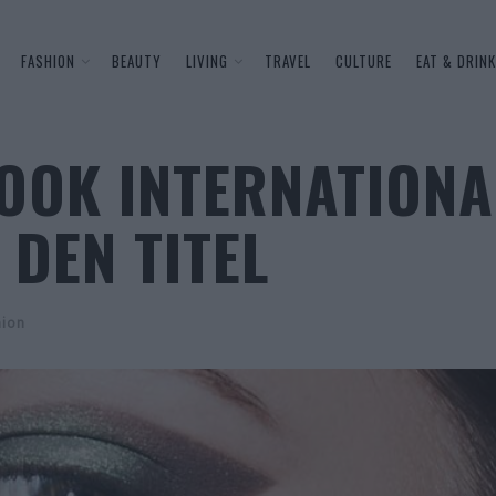
FASHION
BEAUTY
LIVING
TRAVEL
CULTURE
EAT & DRINK
LOOK INTERNATIONA
 DEN TITEL
hion