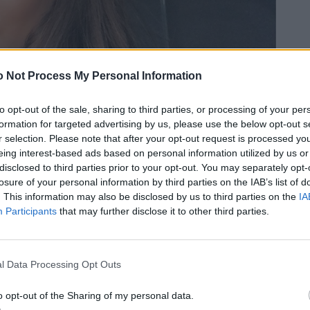
 Not Process My Personal Information
to opt-out of the sale, sharing to third parties, or processing of your per
formation for targeted advertising by us, please use the below opt-out s
r selection. Please note that after your opt-out request is processed y
eing interest-based ads based on personal information utilized by us or
disclosed to third parties prior to your opt-out. You may separately opt-
losure of your personal information by third parties on the IAB’s list of
. This information may also be disclosed by us to third parties on the
IA
Participants
that may further disclose it to other third parties.
l Data Processing Opt Outs
o opt-out of the Sharing of my personal data.