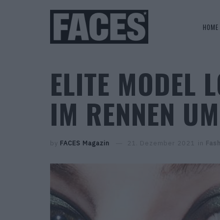
HOME
ELITE MODEL 
IM RENNEN UM
by
FACES Magazin
21. Dezember 2021
in
Fas