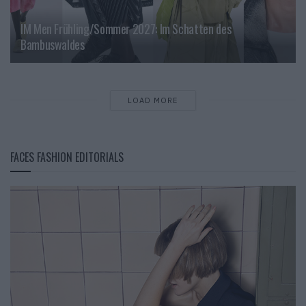
IM Men Frühling/Sommer 2027: Im Schatten des
Bambuswaldes
LOAD MORE
FACES FASHION EDITORIALS