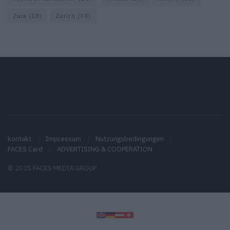
Zara
(18)
Zürich
(38)
kontakt
Impressum
Nutzungsbedingungen
FACES Card
ADVERTISING & COOPERATION
© 2025 FACES MEDIA GROUP