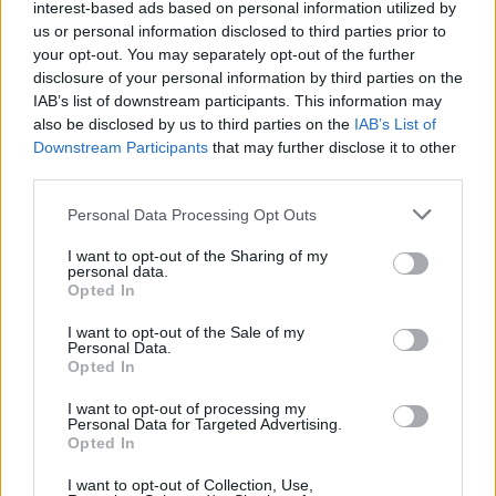
interest-based ads based on personal information utilized by
us or personal information disclosed to third parties prior to
Tags:
Ermanno Scervino
Fashion Week
your opt-out. You may separately opt-out of the further
Fashion Week Fall/Winter 25/26
milan fashion week
disclosure of your personal information by third parties on the
IAB’s list of downstream participants. This information may
also be disclosed by us to third parties on the
IAB’s List of
VERWANDTE ARTIKEL
Downstream Participants
that may further disclose it to other
third parties.
Personal Data Processing Opt Outs
FASHION
I want to opt-out of the Sharing of my
personal data.
Opted In
I want to opt-out of the Sale of my
Personal Data.
Opted In
I want to opt-out of processing my
Personal Data for Targeted Advertising.
Opted In
I want to opt-out of Collection, Use,