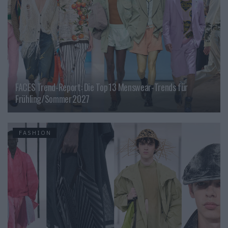
FACES Trend-Report: Die Top 13 Menswear-Trends für
Frühling/Sommer 2027
FASHION