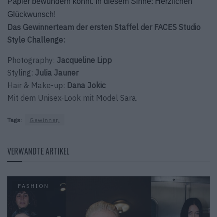
Papier bewundern könnt. In diesem Sinne: Herzlichen
Glückwunsch!
Das Gewinnerteam der ersten Staffel der FACES Studio
Style Challenge:
Photography:
Jacqueline Lipp
Styling:
Julia Jauner
Hair & Make-up:
Dana Jokic
Mit dem Unisex-Look mit Model Sara.
Tags:
Gewinner,
VERWANDTE ARTIKEL
FASHION