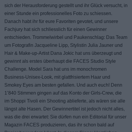
sich der Herausforderung gestellt und ihr Glück versucht, in
einer Stunde ein professionelles Foto zu schiessen.
Danach habt ihr für eure Favoriten gevotet, und unsere
Fachjury hat sich schliesslich für einen Gewinner
entschieden. Trommelwirbel und Paukenschlag: Das Team
um Fotografin Jacqueline Lipp, Stylistin Julia Jauner und
Hair & Make-up-Artist Dana Jokic hat uns überzeugt und
gewinnt als erstes überhaupt die FACES Studio Style
Challenge. Model Sara hat uns im monochromen
Business-Unisex-Look, mit glattfrisiertem Haar und
Smokey Eyes am besten gefallen. Und auch euch! Denn
1’840 Stimmen gingen auf das Konto der Girls-Crew, die
im Shoppi Tivoli ein Shooting ablieferte, als wären sie alle
längst alte Hasen. Der Gewinnertitel ist jedoch nicht alles,
was die drei erwartet: Sie dürfen nun ein Editorial für unser
Magazin FACES produzieren, das ihr schon bald auf