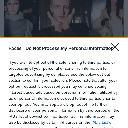
Faces -
Do Not Process My Personal Information
Backstage an der Berliner Fashion Week
If you wish to opt-out of the sale, sharing to third parties, or
processing of your personal or sensitive information for
FASHION
targeted advertising by us, please use the below opt-out
section to confirm your selection. Please note that after your
opt-out request is processed you may continue seeing
interest-based ads based on personal information utilized by
us or personal information disclosed to third parties prior to
your opt-out. You may separately opt-out of the further
disclosure of your personal information by third parties on the
IAB’s list of downstream participants. This information may
also be disclosed by us to third parties on the
IAB’s List of