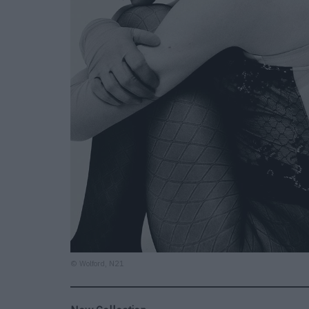
© Wolford, N21