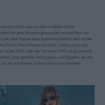
 einfach nicht, was du alles in deinen Koffer
iert für jede Situation gewappnet zu sein? Nun, wir
Look, aber Guccis neue Sommer­kollektion hält all das
beim Pool in Miami Beach brauchst. Zudem pimpt das
der Jackie 1961 oder der Horsebit 1955 mit gewebtem
hreit. Dazu gesellen sich Loafers und Slippers, die uns
e, wo wir in lockeren Jacken und coolen Hemden