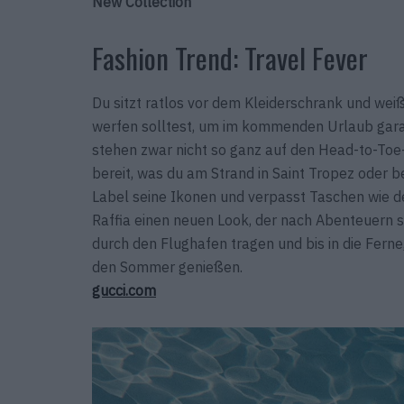
New Collection
Fashion Trend: Travel Fever
Du sitzt ratlos vor dem Kleiderschrank und weißt
werfen solltest, um im kommenden Urlaub garant
stehen zwar nicht so ganz auf den Head-to-Toe-
bereit, was du am Strand in Saint Tropez oder 
Label seine Ikonen und verpasst Taschen wie 
Raffia einen neuen Look, der nach Abenteuern sc
durch den Flughafen tragen und bis in die Fern
den Sommer genießen.
gucci.com