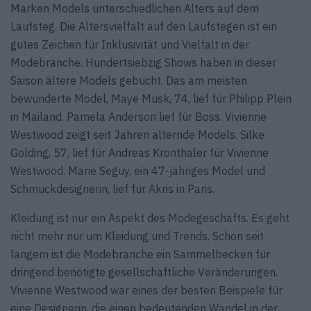
Marken Models unterschiedlichen Alters auf dem
Laufsteg. Die Altersvielfalt auf den Laufstegen ist ein
gutes Zeichen für Inklusivität und Vielfalt in der
Modebranche. Hundertsiebzig Shows haben in dieser
Saison ältere Models gebucht. Das am meisten
bewunderte Model, Maye Musk, 74, lief für Philipp Plein
in Mailand. Pamela Anderson lief für Boss. Vivienne
Westwood zeigt seit Jahren alternde Models. Silke
Golding, 57, lief für Andreas Kronthaler für Vivienne
Westwood. Marie Seguy, ein 47-jähriges Model und
Schmuckdesignerin, lief für Akris in Paris.
Kleidung ist nur ein Aspekt des Modegeschäfts. Es geht
nicht mehr nur um Kleidung und Trends. Schon seit
langem ist die Modebranche ein Sammelbecken für
dringend benötigte gesellschaftliche Veränderungen.
Vivienne Westwood war eines der besten Beispiele für
eine Designerin, die einen bedeutenden Wandel in der