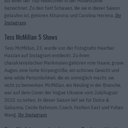
als einer der Top-Newcomer in der Modelszene
bezeichnet. Zu den fünf Schauen, die sie in dieser Saison
gelaufen ist, gehören Altuzurra und Carolina Herrera.
Ihr
Instagram
Tess McMillan: 5 Shows
Tess McMillan, 23, wurde von der Fotografin Heather
Hazzan auf Instagram entdeckt. Zu ihren
charakteristischen Merkmalen gehören rote Haare, grüne
Augen, eine hohe Körpergröße, ein schönes Gesicht und
eine wilde Persönlichkeit, die es unmöglich macht, sie
nicht zu bemerken. McMillan, ein Neuling in der Branche,
war auf dem Cover der Vogue Ukraine vom Juli/August
2021 zu sehen. In dieser Saison lief sie für Dolce &
Gabanna, Cecile Bahnson, Coach, Fashion East und Yuhan
Wang.
Ihr Instagram