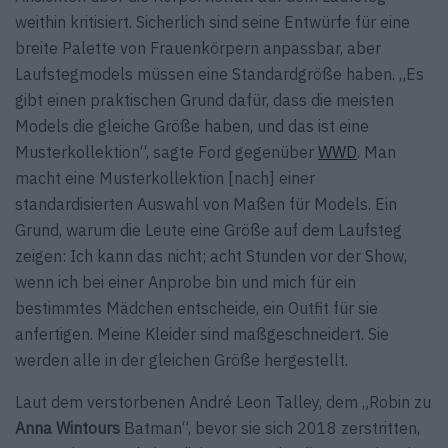
weithin kritisiert. Sicherlich sind seine Entwürfe für eine
breite Palette von Frauenkörpern anpassbar, aber
Laufstegmodels müssen eine Standardgröße haben. „Es
gibt einen praktischen Grund dafür, dass die meisten
Models die gleiche Größe haben, und das ist eine
Musterkollektion“, sagte Ford gegenüber
WWD
. Man
macht eine Musterkollektion [nach] einer
standardisierten Auswahl von Maßen für Models. Ein
Grund, warum die Leute eine Größe auf dem Laufsteg
zeigen: Ich kann das nicht; acht Stunden vor der Show,
wenn ich bei einer Anprobe bin und mich für ein
bestimmtes Mädchen entscheide, ein Outfit für sie
anfertigen. Meine Kleider sind maßgeschneidert. Sie
werden alle in der gleichen Größe hergestellt.
Laut dem verstorbenen André Leon Talley, dem „Robin zu
Anna Wintours
Batman“, bevor sie sich 2018 zerstritten,