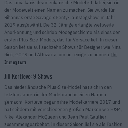
Das jamaikanisch-amerikanische Model ist dabei, sich in
der Modewelt einen Namen zu machen. Sie wurde für
Rihannas erste Savage x Fenty-Laufstegshow im Jahr
2019 ausgewählt. Die 32-Jährige erlangte weltweite
Anerkennung und schrieb Modegeschichte als eines der
ersten Plus-Size-Models, das für Versace lief. In dieser
Saison lief sie auf sechzehn Shows für Designer wie Nina
Ricci, GCDS und Altuzarra, um nur einige zu nennen.
Ihr
Instagram
Jill Kortleve: 9 Shows
Das niederländische Plus-Size-Model hat sich in den
letzten Jahren in der Modebranche einen Namen
gemacht. Kortleve begann ihre Modelkarriere 2017 und
hat seitdem mit verschiedenen großen Marken wie H&M,
Nike, Alexander McQueen und Jean Paul Gaultier
zusammengearbeitet. In dieser Saison lief sie als Fashion