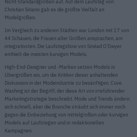
Nicht-Standardgrößen auf. Auf dem Laufsteg von
Christian Siriano gab es die größte Vielfalt an
Modelgrößen.
Im Vergleich zu anderen Städten war London mit 17 von
44 Schauen, die Frauen aller Größen ansprachen, am
integrativsten. Die Laufstegshow von Sinéad O’Dwyer
enthielt die meisten kurvigen Models.
High-End-Designer und -Marken setzen Models in
Übergrößen ein, um die Kritiker dieser anhaltenden
Diskussion in der Modeindustrie zu besänftigen. Cuve
Washing ist der Begriff, der diese Art von irreführender
Marketingstrategie beschreibt. Mode und Trends ändern
sich schnell, aber die Branche sträubt sich immer noch
gegen die Einbeziehung von mittelgroßen oder kurvigen
Models auf Laufstegen und in redaktionellen
Kampagnen.