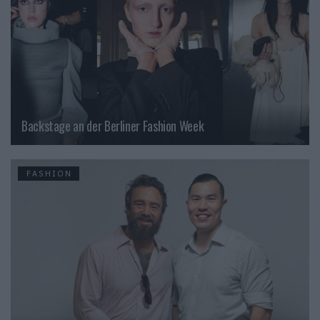
Backstage an der Berliner Fashion Week
FASHION