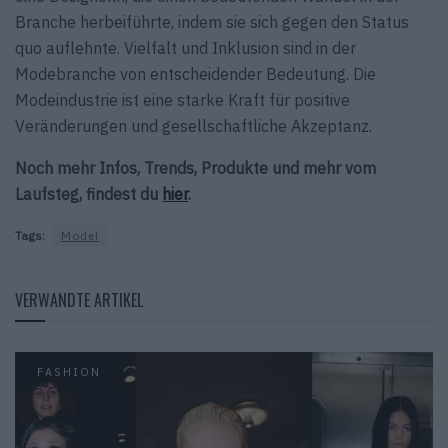
Branche herbeiführte, indem sie sich gegen den Status
quo auflehnte. Vielfalt und Inklusion sind in der
Modebranche von entscheidender Bedeutung. Die
Modeindustrie ist eine starke Kraft für positive
Veränderungen und gesellschaftliche Akzeptanz.
Noch mehr Infos, Trends, Produkte und mehr vom
Laufsteg, findest du
hier
.
Tags:
Model
VERWANDTE ARTIKEL
FASHION