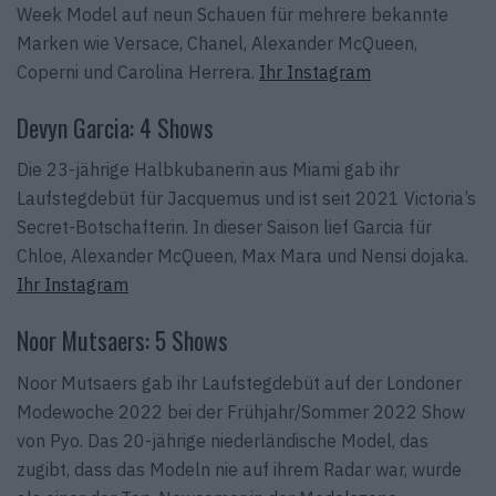
Week Model auf neun Schauen für mehrere bekannte
Marken wie Versace, Chanel, Alexander McQueen,
Coperni und Carolina Herrera.
Ihr Instagram
Devyn Garcia: 4 Shows
Die 23-jährige Halbkubanerin aus Miami gab ihr
Laufstegdebüt für Jacquemus und ist seit 2021 Victoria’s
Secret-Botschafterin. In dieser Saison lief Garcia für
Chloe, Alexander McQueen, Max Mara und Nensi dojaka.
Ihr Instagram
Noor Mutsaers: 5 Shows
Noor Mutsaers gab ihr Laufstegdebüt auf der Londoner
Modewoche 2022 bei der Frühjahr/Sommer 2022 Show
von Pyo. Das 20-jährige niederländische Model, das
zugibt, dass das Modeln nie auf ihrem Radar war, wurde