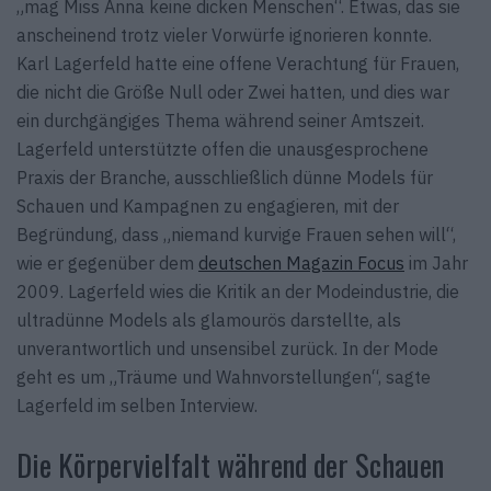
„mag Miss Anna keine dicken Menschen“. Etwas, das sie
anscheinend trotz vieler Vorwürfe ignorieren konnte.
Karl Lagerfeld hatte eine offene Verachtung für Frauen,
die nicht die Größe Null oder Zwei hatten, und dies war
ein durchgängiges Thema während seiner Amtszeit.
Lagerfeld unterstützte offen die unausgesprochene
Praxis der Branche, ausschließlich dünne Models für
Schauen und Kampagnen zu engagieren, mit der
Begründung, dass „niemand kurvige Frauen sehen will“,
wie er gegenüber dem
deutschen Magazin Focus
im Jahr
2009. Lagerfeld wies die Kritik an der Modeindustrie, die
ultradünne Models als glamourös darstellte, als
unverantwortlich und unsensibel zurück. In der Mode
geht es um „Träume und Wahnvorstellungen“, sagte
Lagerfeld im selben Interview.
Die Körpervielfalt während der Schauen