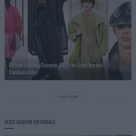
IM Men Frühling/Sommer 2027: Im Schatten des
Bambuswaldes
LOAD MORE
FACES FASHION EDITORIALS