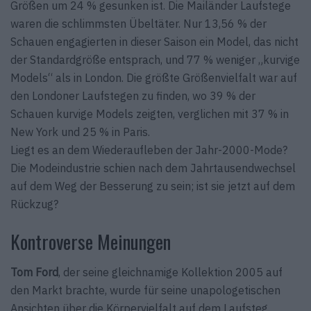
Größen um 24 % gesunken ist. Die Mailänder Laufstege
waren die schlimmsten Übeltäter. Nur 13,56 % der
Schauen engagierten in dieser Saison ein Model, das nicht
der Standardgröße entsprach, und 77 % weniger „kurvige
Models“ als in London. Die größte Größenvielfalt war auf
den Londoner Laufstegen zu finden, wo 39 % der
Schauen kurvige Models zeigten, verglichen mit 37 % in
New York und 25 % in Paris.
Liegt es an dem Wiederaufleben der Jahr-2000-Mode?
Die Modeindustrie schien nach dem Jahrtausendwechsel
auf dem Weg der Besserung zu sein; ist sie jetzt auf dem
Rückzug?
Kontroverse Meinungen
Tom Ford
, der seine gleichnamige Kollektion 2005 auf
den Markt brachte, wurde für seine unapologetischen
Ansichten über die Körpervielfalt auf dem Laufsteg