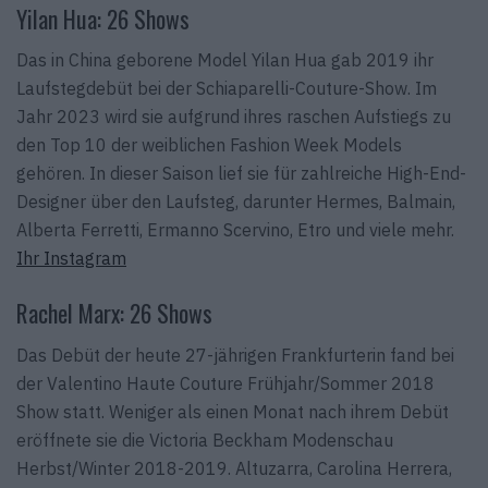
Yilan Hua: 26 Shows
Das in China geborene Model Yilan Hua gab 2019 ihr
Laufstegdebüt bei der Schiaparelli-Couture-Show. Im
Jahr 2023 wird sie aufgrund ihres raschen Aufstiegs zu
den Top 10 der weiblichen Fashion Week Models
gehören. In dieser Saison lief sie für zahlreiche High-End-
Designer über den Laufsteg, darunter Hermes, Balmain,
Alberta Ferretti, Ermanno Scervino, Etro und viele mehr.
Ihr Instagram
Rachel Marx: 26 Shows
Das Debüt der heute 27-jährigen Frankfurterin fand bei
der Valentino Haute Couture Frühjahr/Sommer 2018
Show statt. Weniger als einen Monat nach ihrem Debüt
eröffnete sie die Victoria Beckham Modenschau
Herbst/Winter 2018-2019. Altuzarra, Carolina Herrera,