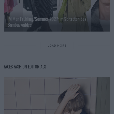
IM Men Frühling/Sommer 2027: Im Schatten des
Bambuswaldes
LOAD MORE
FACES FASHION EDITORIALS