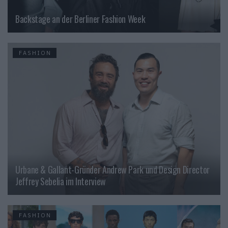
Backstage an der Berliner Fashion Week
FASHION
Urbane & Gallant-Gründer Andrew Park und Design Director
Jeffrey Sebelia im Interview
FASHION