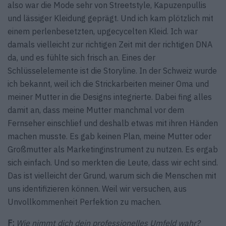
also war die Mode sehr von Streetstyle, Kapuzenpullis
und lässiger Kleidung geprägt. Und ich kam plötzlich mit
einem perlenbesetzten, upgecycelten Kleid. Ich war
damals vielleicht zur richtigen Zeit mit der richtigen DNA
da, und es fühlte sich frisch an. Eines der
Schlüsselelemente ist die Storyline. In der Schweiz wurde
ich bekannt, weil ich die Strickarbeiten meiner Oma und
meiner Mutter in die Designs integrierte. Dabei fing alles
damit an, dass meine Mutter manchmal vor dem
Fernseher einschlief und deshalb etwas mit ihren Händen
machen musste. Es gab keinen Plan, meine Mutter oder
Großmutter als Marketinginstrument zu nutzen. Es ergab
sich einfach. Und so merkten die Leute, dass wir echt sind.
Das ist vielleicht der Grund, warum sich die Menschen mit
uns identifizieren können. Weil wir versuchen, aus
Unvollkommenheit Perfektion zu machen.
F:
Wie nimmt dich dein professionelles Umfeld wahr?