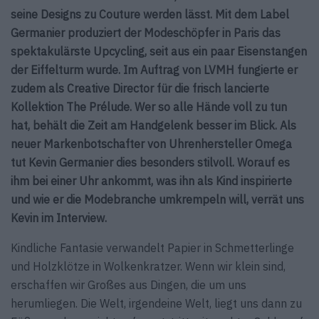
seine Designs zu Couture werden lässt. Mit dem Label
Germanier produziert der Modeschöpfer in Paris das
spektakulärste Upcycling, seit aus ein paar Eisenstangen
der Eiffelturm wurde. Im Auftrag von LVMH fungierte er
zudem als Creative Director für die frisch lancierte
Kollektion The Prélude. Wer so alle Hände voll zu tun
hat, behält die Zeit am Handgelenk besser im Blick. Als
neuer Markenbotschafter von Uhrenhersteller Omega
tut Kevin Germanier dies besonders stilvoll. Worauf es
ihm bei einer Uhr ankommt, was ihn als Kind inspirierte
und wie er die Modebranche umkrempeln will, verrät uns
Kevin im Interview.
Kindliche Fantasie verwandelt Papier in Schmetterlinge
und Holzklötze in Wolkenkratzer. Wenn wir klein sind,
erschaffen wir Großes aus Dingen, die um uns
herumliegen. Die Welt, irgendeine Welt, liegt uns dann zu