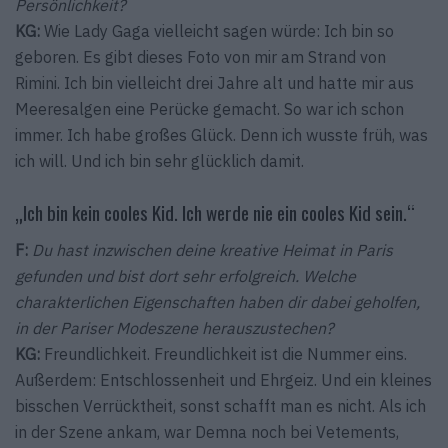
Persönlichkeit?
KG:
Wie Lady Gaga vielleicht sagen würde: Ich bin so
geboren. Es gibt dieses Foto von mir am Strand von
Rimini. Ich bin vielleicht drei Jahre alt und hatte mir aus
Meeresalgen eine Perücke gemacht. So war ich schon
immer. Ich habe großes Glück. Denn ich wusste früh, was
ich will. Und ich bin sehr glücklich damit.
„Ich bin kein cooles Kid. Ich werde nie ein cooles Kid sein.“
F:
Du hast inzwischen deine kreative Heimat in Paris
gefunden und bist dort sehr erfolgreich. Welche
charakterlichen Eigenschaften haben dir dabei geholfen,
in der Pariser Modeszene herauszustechen?
KG:
Freundlichkeit. Freundlichkeit ist die Nummer eins.
Außerdem: Entschlossenheit und Ehrgeiz. Und ein kleines
bisschen Verrücktheit, sonst schafft man es nicht. Als ich
in der Szene ankam, war Demna noch bei Vetements,