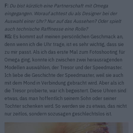
F:
Du bist kürzlich eine Partnerschaft mit Omega
eingegangen. Worauf achtest du als Designer bei der
Auswahl einer Uhr? Nur auf das Aussehen? Oder spielt
auch technische Raffinesse eine Rolle?
KG:
Es kommt auf meinen persönlichen Geschmack an,
denn wenn ich die Uhr trage, ist es sehr wichtig, dass sie
zu mir passt. Als ich das erste Mal zum Fotoshooting für
Omega ging, konnte ich zwischen zwei herausragenden
Modellen auswählen, der Tresor und der Speedmaster.
Ich liebe die Geschichte der Speedmaster, weil sie auch
mit dem Mond in Verbindung gebracht wird. Aber als ich
die Tresor probierte, war ich begeistert. Diese Uhren sind
etwas, das man hoffentlich seinem Sohn oder seiner
Tochter schenken wird. So werden sie zu etwas, das nicht
nur zeitlos, sondern sozusagen geschlechtslos ist.