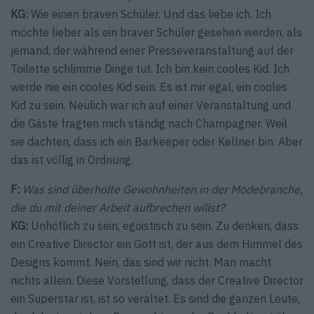
KG:
Wie einen braven Schüler. Und das liebe ich. Ich
möchte lieber als ein braver Schüler gesehen werden, als
jemand, der während einer Presseveranstaltung auf der
Toilette schlimme Dinge tut. Ich bin kein cooles Kid. Ich
werde nie ein cooles Kid sein. Es ist mir egal, ein cooles
Kid zu sein. Neulich war ich auf einer Veranstaltung und
die Gäste fragten mich ständig nach Champagner. Weil
sie dachten, dass ich ein Barkeeper oder Kellner bin. Aber
das ist völlig in Ordnung.
F:
Was sind überholte Gewohnheiten in der Modebranche,
die du mit deiner Arbeit aufbrechen willst?
KG:
Unhöflich zu sein, egoistisch zu sein. Zu denken, dass
ein Creative Director ein Gott ist, der aus dem Himmel des
Designs kommt. Nein, das sind wir nicht. Man macht
nichts allein. Diese Vorstellung, dass der Creative Director
ein Superstar ist, ist so veraltet. Es sind die ganzen Leute,