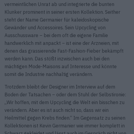
vermeintlichen Unrat ab und integrierte die bunten
Klunker prominent in seiner ersten Kollektion. Seither
steht der Name Germanier für kaleidoskopische
Gewänder und Accessoires. Sein Upcycling von
Ausschussware – bei dem oft die eigene Familie
handwerklich mit anpackt – ist eine der Arzneien, mit
denen das grassierende Fast-Fashion-Fieber bekämpft
werden kann. Das stößt inzwischen auch bei den
mächtigen Mode-Maisons auf Interesse und könnte
somit die Industrie nachhaltig verändern.
Trotzdem bleibt der Designer im Interview auf dem
Boden der Tatsachen – oder dem Stuhl der Selbstironie:
„Wir hoffen, mit dem Upcycling die Welt ein bisschen zu
verändern. Aber es ist auch nicht so, dass wir ein
Heilmittel gegen Krebs finden.“ Im Gegensatz zu seinen
Kollektionen ist Kevin Germanier wie immer komplett in
Schwarz gekleidet und lässt auch im Gespräch nicht von