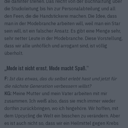
die dahinter stehen. Das reicht von der Buchhaltung über
die Studioleitung bis hin zur Personalabteilung und all
den Feen, die die Handstickerei machen. Die Idee, dass
man in der Modebranche arbeiten will, weil man ein Star
sein will, ist ein falscher Ansatz. Es gibt eine Menge sehr,
sehr netter Leute in der Modebranche. Diese Vorstellung,
dass wir alle unhöflich und arrogant sind, ist völlig
überholt.
„Mode ist nicht ernst. Mode macht Spaß.“
F:
Ist das etwas, das du selbst erlebt hast und jetzt für
die nächste Generation verbessern willst?
KG:
Meine Mutter und mein Vater arbeiten mit mir
zusammen. Ich weiß also, dass sie mich immer wieder
dorthin zurückbringen, wo ich hingehöre. Wir hoffen, mit
dem Upcycling die Welt ein bisschen zu verändern. Aber
es ist auch nicht so, dass wir ein Heilmittel gegen Krebs