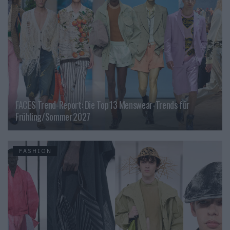
FACES Trend-Report: Die Top 13 Menswear-Trends für
Frühling/Sommer 2027
FASHION