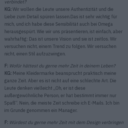
verbindet?
KG:
Wir wollen die Leute unsere Authentizität und die
Liebe zum Detail spüren lassen.Das ist sehr wichtig für
mich, und ich habe diese Sensibilität auch bei Omega
herausgespürt. Wie wir uns präsentieren, ist einfach, aber
wahrhaftig: Das ist unsere Vision und sie ist zeitlos. Wir
versuchen nicht, einem Trend zu folgen. Wir versuchen
nicht, einen Stil aufzuzwingen.
F:
Wofür hättest du gerne mehr Zeit in deinem Leben?
KG:
Meine Kleidermarke beansprucht praktisch meine
ganze Zeit. Aber es ist nicht auf eine schlechte Art. Die
Leute denken vielleicht „Oh, er ist diese
außergewöhnliche Person, er hat bestimmt immer nur
Spaß“. Nein, die meiste Zeit schreibe ich E-Mails. Ich bin
im Grunde genommen ein Manager.
F:
Würdest du gerne mehr Zeit mit dem Design verbringen