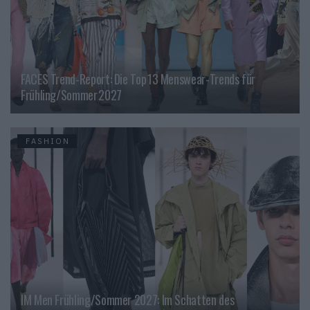
FACES Trend-Report: Die Top 13 Menswear-Trends für
Frühling/Sommer 2027
FASHION
IM Men Frühling/Sommer 2027: Im Schatten des