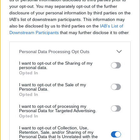
your opt-out. You may separately opt-out of the further
disclosure of your personal information by third parties on the
IAB’s list of downstream participants. This information may
also be disclosed by us to third parties on the
IAB’s List of
Downstream Participants
that may further disclose it to other
third parties.
Personal Data Processing Opt Outs
I want to opt-out of the Sharing of my
personal data.
Opted In
I want to opt-out of the Sale of my
Personal Data.
Opted In
I want to opt-out of processing my
Personal Data for Targeted Advertising.
Opted In
Teaserfoto & Fotos: © Launchmetrics Spotlight
SM
I want to opt-out of Collection, Use,
Retention, Sale, and/or Sharing of my
Tags:
Fall Winter 24/25
Fashion
Fashion Week
Personal Data that Is Unrelated with the