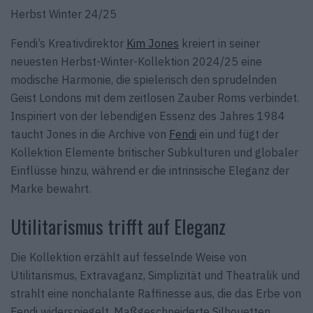
Herbst Winter 24/25
Fendi’s Kreativdirektor
Kim Jones
kreiert in seiner
neuesten Herbst-Winter-Kollektion 2024/25 eine
modische Harmonie, die spielerisch den sprudelnden
Geist Londons mit dem zeitlosen Zauber Roms verbindet.
Inspiriert von der lebendigen Essenz des Jahres 1984
taucht Jones in die Archive von
Fendi
ein und fügt der
Kollektion Elemente britischer Subkulturen und globaler
Einflüsse hinzu, während er die intrinsische Eleganz der
Marke bewahrt.
Utilitarismus trifft auf Eleganz
Die Kollektion erzählt auf fesselnde Weise von
Utilitarismus, Extravaganz, Simplizität und Theatralik und
strahlt eine nonchalante Raffinesse aus, die das Erbe von
Fendi widerspiegelt. Maßgeschneiderte Silhouetten,