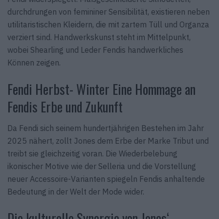
durchdrungen von femininer Sensibilität, existieren neben
utilitaristischen Kleidern, die mit zartem Tüll und Organza
verziert sind. Handwerkskunst steht im Mittelpunkt,
wobei Shearling und Leder Fendis handwerkliches
Können zeigen.
Fendi Herbst- Winter Eine Hommage an
Fendis Erbe und Zukunft
Da Fendi sich seinem hundertjährigen Bestehen im Jahr
2025 nähert, zollt Jones dem Erbe der Marke Tribut und
treibt sie gleichzeitig voran. Die Wiederbelebung
ikonischer Motive wie der Selleria und die Vorstellung
neuer Accessoire-Varianten spiegeln Fendis anhaltende
Bedeutung in der Welt der Mode wider.
Die kulturelle Synergie von Jones‘