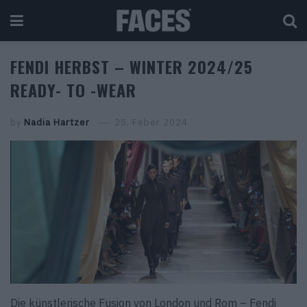
FENDI HERBST – WINTER 2024/25
READY- TO -WEAR
by
Nadia Hartzer
25. Feber 2024
Die künstlerische Fusion von London und Rom – Fendi