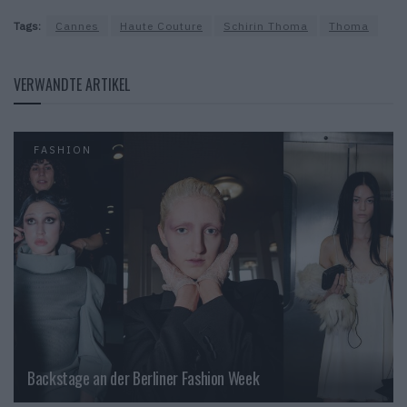
Tags:
Cannes
Haute Couture
Schirin Thoma
Thoma
VERWANDTE ARTIKEL
FASHION
Backstage an der Berliner Fashion Week