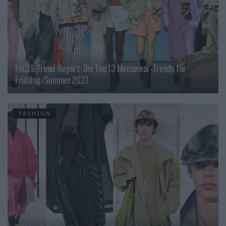
FACES Trend-Report: Die Top 13 Menswear-Trends für
Frühling/Sommer 2027
FASHION