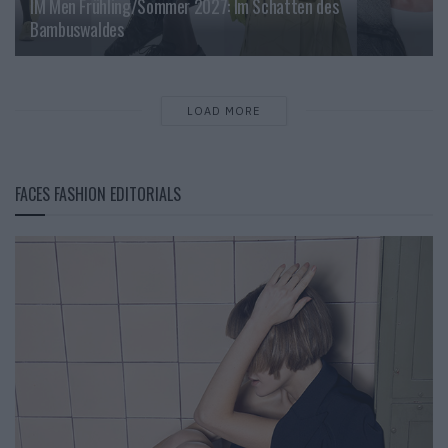
IM Men Frühling/Sommer 2027: Im Schatten des
Bambuswaldes
LOAD MORE
FACES FASHION EDITORIALS