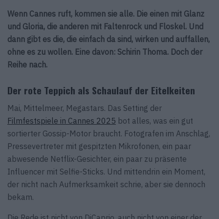
Wenn Cannes ruft, kommen sie alle. Die einen mit Glanz
und Gloria, die anderen mit Faltenrock und Floskel. Und
dann gibt es die, die einfach da sind, wirken und auffallen,
ohne es zu wollen. Eine davon: Schirin Thoma. Doch der
Reihe nach.
Der rote Teppich als Schaulauf der Eitelkeiten
Mai, Mittelmeer, Megastars. Das Setting der
Filmfestspiele in Cannes 2025
bot alles, was ein gut
sortierter Gossip-Motor braucht. Fotografen im Anschlag,
Pressevertreter mit gespitzten Mikrofonen, ein paar
abwesende Netflix-Gesichter, ein paar zu präsente
Influencer mit Selfie-Sticks. Und mittendrin ein Moment,
der nicht nach Aufmerksamkeit schrie, aber sie dennoch
bekam.
Die Rede ist nicht von DiCaprio, auch nicht von einer der