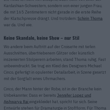
Kardashian-Schwestern, sondern von einer jungen Frau,
die mit 165 Zentimetern nicht gerade in die erste Reihe
der Klatschpresse drängt. Und trotzdem:
Schirin Thoma
war da. Und wie.
Keine Skandale, keine Show – nur Stil
Wo andere beim Auftritt auf der Croisette mit tiefen
Ausschnitten, übertriebenem Glitzer oder künstlich
inszenierten Stolperern arbeiten, stand Thoma ruhig. Fast
unbeeindruckt. Sie trug ein Kleid des Designers Michael
Cinco, gefertigt in opulenter Detailarbeit, in Szene gesetzt
mit der Sorgfalt eines Uhrmachers.
Cinco, der Mann hinter der Robe, ist in der Branche kein
Unbekannter. Dass er bereits
Jennifer Lopez und
Aishwarya Rai
eingekleidet hat, spricht für sich. Seine
Entwürfe stehen für Dramaturgie in Stoffform. Für Thoma