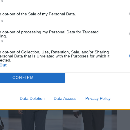
In
2025 Herrenkollektion
hier.
o opt-out of the Sale of my Personal Data.
In
to opt-out of processing my Personal Data for Targeted
ing.
In
o opt-out of Collection, Use, Retention, Sale, and/or Sharing
ersonal Data that Is Unrelated with the Purposes for which it
lected.
Out
CONFIRM
Data Deletion
Data Access
Privacy Policy