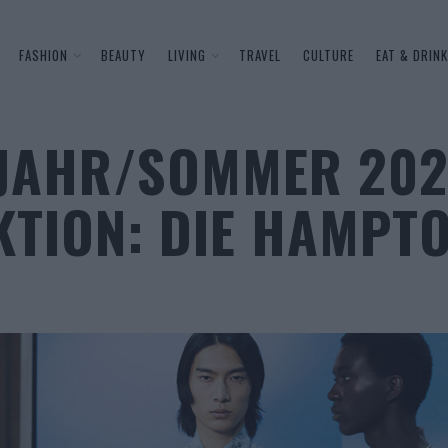
FASHION
BEAUTY
LIVING
TRAVEL
CULTURE
EAT & DRINK
JAHR/SOMMER 202
TION: DIE HAMPT