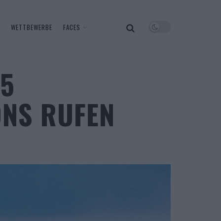
WETTBEWERBE
FACES
5
ONS RUFEN