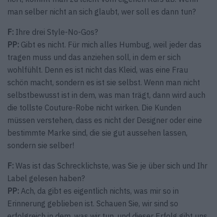
man selber nicht an sich glaubt, wer soll es dann tun?
F:
Ihre drei Style-No-Gos?
PP:
Gibt es nicht. Für mich alles Humbug, weil jeder das
tragen muss und das anziehen soll, in dem er sich
wohlfühlt. Denn es ist nicht das Kleid, was eine Frau
schön macht, sondern es ist sie selbst. Wenn man nicht
selbstbewusst ist in dem, was man trägt, dann wird auch
die tollste Couture-Robe nicht wirken. Die Kunden
müssen verstehen, dass es nicht der Designer oder eine
bestimmte Marke sind, die sie gut aussehen lassen,
sondern sie selber!
F:
Was ist das Schrecklichste, was Sie je über sich und Ihr
Label gelesen haben?
PP:
Ach, da gibt es eigentlich nichts, was mir so in
Erinnerung geblieben ist. Schauen Sie, wir sind so
erfolgreich in dem, was wir tun, und dieser Erfolg gibt uns