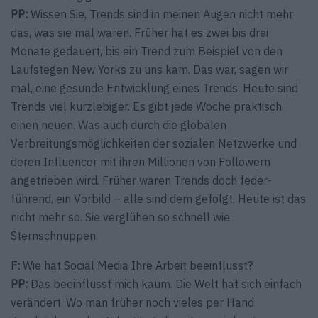
PP:
Wissen Sie, Trends sind in meinen Augen nicht mehr
das, was sie mal waren. Früher hat es zwei bis drei
Monate gedauert, bis ein Trend zum Beispiel von den
Laufstegen New Yorks zu uns kam. Das war, sagen wir
mal, eine gesunde Entwicklung eines Trends. Heute sind
Trends viel kurzlebiger. Es gibt jede Woche praktisch
einen neuen. Was auch durch die globalen
Verbreitungsmöglichkeiten der sozialen Netzwerke und
deren Influencer mit ihren Millionen von Followern
angetrieben wird. Früher waren Trends doch feder-
führend, ein Vorbild – alle sind dem gefolgt. Heute ist das
nicht mehr so. Sie verglühen so schnell wie
Sternschnuppen.
F:
Wie hat Social Media Ihre Arbeit beeinflusst?
PP:
Das beeinflusst mich kaum. Die Welt hat sich einfach
verändert. Wo man früher noch vieles per Hand