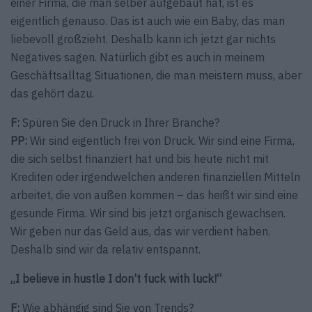
einer Firma, die man selber aufgebaut hat, ist es
eigentlich genauso. Das ist auch wie ein Baby, das man
liebevoll großzieht. Deshalb kann ich jetzt gar nichts
Negatives sagen. Natürlich gibt es auch in meinem
Geschäftsalltag Situationen, die man meistern muss, aber
das gehört dazu.
F:
Spüren Sie den Druck in Ihrer Branche?
PP:
Wir sind eigentlich frei von Druck. Wir sind eine Firma,
die sich selbst finanziert hat und bis heute nicht mit
Krediten oder irgendwelchen anderen finanziellen Mitteln
arbeitet, die von außen kommen – das heißt wir sind eine
gesunde Firma. Wir sind bis jetzt organisch gewachsen.
Wir geben nur das Geld aus, das wir verdient haben.
Deshalb sind wir da relativ entspannt.
„I believe in hustle I don’t fuck with luck!“
F:
Wie abhängig sind Sie von Trends?