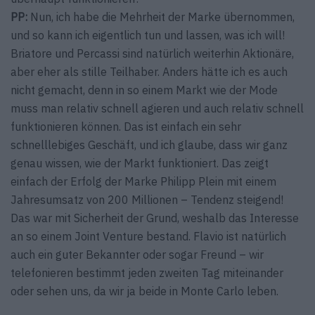
PP:
Nun, ich habe die Mehrheit der Marke übernommen,
und so kann ich eigentlich tun und lassen, was ich will!
Briatore und Percassi sind natürlich weiterhin Aktionäre,
aber eher als stille Teilhaber. Anders hätte ich es auch
nicht gemacht, denn in so einem Markt wie der Mode
muss man relativ schnell agieren und auch relativ schnell
funktionieren können. Das ist einfach ein sehr
schnelllebiges Geschäft, und ich glaube, dass wir ganz
genau wissen, wie der Markt funktioniert. Das zeigt
einfach der Erfolg der Marke Philipp Plein mit einem
Jahresumsatz von 200 Millionen – Tendenz steigend!
Das war mit Sicherheit der Grund, weshalb das Interesse
an so einem Joint Venture bestand. Flavio ist natürlich
auch ein guter Bekannter oder sogar Freund – wir
telefonieren bestimmt jeden zweiten Tag miteinander
oder sehen uns, da wir ja beide in Monte Carlo leben.