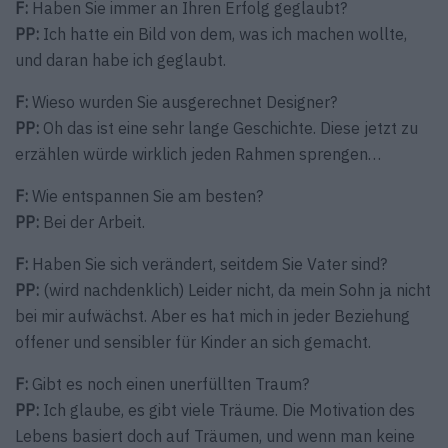
F:
Haben Sie immer an Ihren Erfolg geglaubt?
PP:
Ich hatte ein Bild von dem, was ich machen wollte,
und daran habe ich geglaubt.
F:
Wieso wurden Sie ausgerechnet Designer?
PP:
Oh das ist eine sehr lange Geschichte. Diese jetzt zu
erzählen würde wirklich jeden Rahmen sprengen…
F:
Wie entspannen Sie am besten?
PP:
Bei der Arbeit.
F:
Haben Sie sich verändert, seitdem Sie Vater sind?
PP:
(wird nachdenklich) Leider nicht, da mein Sohn ja nicht
bei mir aufwächst. Aber es hat mich in jeder Beziehung
offener und sensibler für Kinder an sich gemacht.
F:
Gibt es noch einen unerfüllten Traum?
PP:
Ich glaube, es gibt viele Träume. Die Motivation des
Lebens basiert doch auf Träumen, und wenn man keine