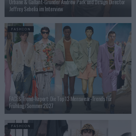
Urbane & Gallant-Gründer Andrew Park und Design Director
Jeffrey Sebelia im Interview
FASHION
FACES Trend-Report: Die Top 13 Menswear-Trends für
Frühling/Sommer 2027
FASHION