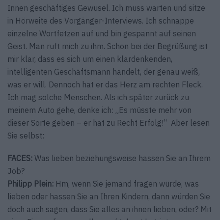
Innen geschäftiges Gewusel. Ich muss warten und sitze
in Hörweite des Vorgänger-Interviews. Ich schnappe
einzelne Wortfetzen auf und bin gespannt auf seinen
Geist. Man ruft mich zu ihm. Schon bei der Begrüßung ist
mir klar, dass es sich um einen klardenkenden,
intelligenten Geschäftsmann handelt, der genau weiß,
was er will. Dennoch hat er das Herz am rechten Fleck.
Ich mag solche Menschen. Als ich später zurück zu
meinem Auto gehe, denke ich: „Es müsste mehr von
dieser Sorte geben – er hat zu Recht Erfolg!“ Aber lesen
Sie selbst:
FACES:
Was lieben beziehungsweise hassen Sie an Ihrem
Job?
Philipp Plein:
Hm, wenn Sie jemand fragen würde, was
lieben oder hassen Sie an Ihren Kindern, dann würden Sie
doch auch sagen, dass Sie alles an ihnen lieben, oder? Mit