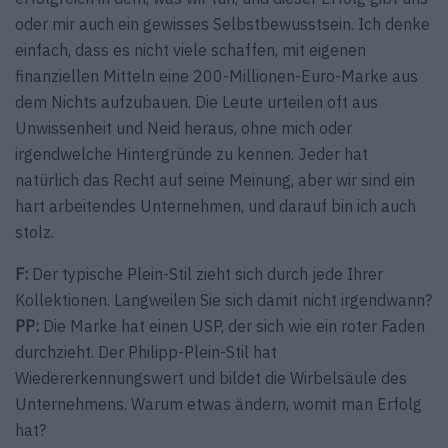
oder mir auch ein gewisses Selbstbewusstsein. Ich denke
einfach, dass es nicht viele schaffen, mit eigenen
finanziellen Mitteln eine 200-Millionen-Euro-Marke aus
dem Nichts aufzubauen. Die Leute urteilen oft aus
Unwissenheit und Neid heraus, ohne mich oder
irgendwelche Hintergründe zu kennen. Jeder hat
natürlich das Recht auf seine Meinung, aber wir sind ein
hart arbeitendes Unternehmen, und darauf bin ich auch
stolz.
F:
Der typische Plein-Stil zieht sich durch jede Ihrer
Kollektionen. Langweilen Sie sich damit nicht irgendwann?
PP:
Die Marke hat einen USP, der sich wie ein roter Faden
durchzieht. Der Philipp-Plein-Stil hat
Wiedererkennungswert und bildet die Wirbelsäule des
Unternehmens. Warum etwas ändern, womit man Erfolg
hat?