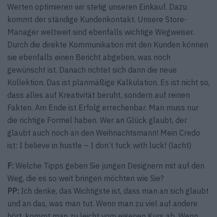
Werten optimieren wir stetig unseren Einkauf. Dazu
kommt der ständige Kundenkontakt. Unsere Store-
Manager weltweit sind ebenfalls wichtige Wegweiser.
Durch die direkte Kommunikation mit den Kunden können
sie ebenfalls einen Bericht abgeben, was noch
gewünscht ist. Danach richtet sich dann die neue
Kollektion. Das ist planmäßige Kalkulation. Es ist nicht so,
dass alles auf Kreativität beruht, sondern auf reinen
Fakten. Am Ende ist Erfolg errechenbar. Man muss nur
die richtige Formel haben. Wer an Glück glaubt, der
glaubt auch noch an den Weihnachtsmann! Mein Credo
ist: I believe in hustle – I don’t fuck with luck! (lacht)
F:
Welche Tipps geben Sie jungen Designern mit auf den
Weg, die es so weit bringen möchten wie Sie?
PP:
Ich denke, das Wichtigste ist, dass man an sich glaubt
und an das, was man tut. Wenn man zu viel auf andere
hört, kommt man zu leicht vom eigenen Kurs ab. Wenn