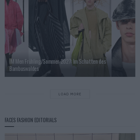
IM Men Frühling/Sommer 2027: Im Schatten des
Bambuswaldes
LOAD MORE
FACES FASHION EDITORIALS