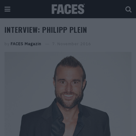
INTERVIEW: PHILIPP PLEIN
by
FACES Magazin
7. November 2016