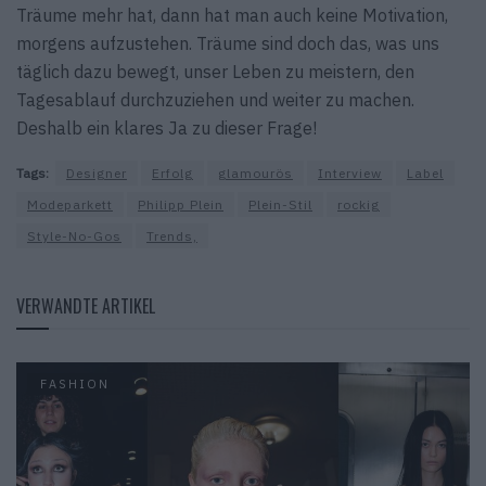
Träume mehr hat, dann hat man auch keine Motivation,
morgens aufzustehen. Träume sind doch das, was uns
täglich dazu bewegt, unser Leben zu meistern, den
Tages­ablauf durchzuziehen und weiter zu machen.
Deshalb ein klares Ja zu dieser Frage!
Tags:
Designer
Erfolg
glamourös
Interview
Label
Modeparkett
Philipp Plein
Plein-Stil
rockig
Style-No-Gos
Trends,
VERWANDTE ARTIKEL
FASHION