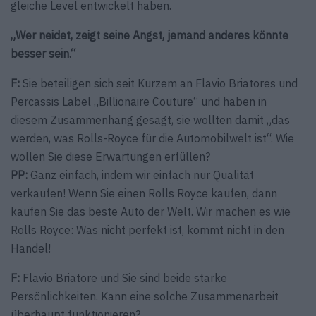
gleiche Level entwickelt haben.
„Wer neidet, zeigt seine Angst, jemand anderes könnte
besser sein.“
F:
Sie beteiligen sich seit Kurzem an Flavio Briatores und
Percassis Label „Billionaire Couture“ und haben in
diesem Zusammenhang gesagt, sie wollten damit „das
werden, was Rolls-Royce für die Automobilwelt ist“. Wie
wollen Sie diese Erwartungen erfüllen?
PP:
Ganz einfach, indem wir einfach nur Qualität
verkaufen! Wenn Sie einen Rolls Royce kaufen, dann
kaufen Sie das beste Auto der Welt. Wir machen es wie
Rolls Royce: Was nicht perfekt ist, kommt nicht in den
Handel!
F:
Flavio Briatore und Sie sind beide starke
Persönlichkeiten. Kann eine solche Zusammenarbeit
überhaupt funktionieren?