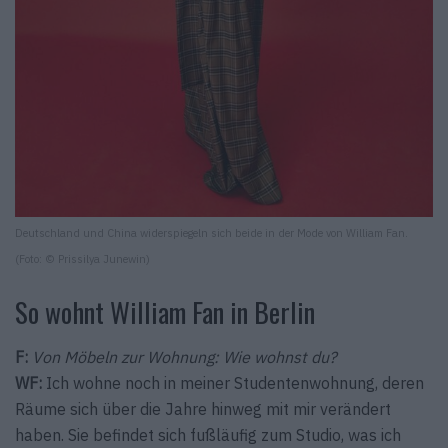
Deutschland und China widerspiegeln sich beide in der Mode von William Fan.
(Foto: © Prissilya Junewin)
So wohnt William Fan in Berlin
F:
Von Möbeln zur Wohnung: Wie wohnst du?
WF:
Ich wohne noch in meiner Studentenwohnung, deren
Räume sich über die Jahre hinweg mit mir verändert
haben. Sie befindet sich fußläufig zum Studio, was ich