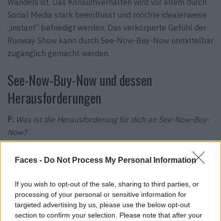
Wandels ist. Das Konsumverhalten wird vor allem durch
Social Media stark beeinflusst und möchte idealerweise
„instant“ befriedigt werden. Das verkörperte Gefühl der
Runway Show kann durch See-Now-Buy-Now unmittelbar
zugänglich gemacht werden.
See-Now-Buy-Now und dessen
Herausforderungen
F:
Was ist die Herausforderung für dich an See-Now-Buy-
Now?
WF:
Die Kollektionen werden ein ganzes Jahr vorher
entworfen. Der Blick richtet sich deshalb noch weiter in
Faces -
Do Not Process My Personal Information
die Zukunft und die Herausforderung ist es, eine gute
Einschätzung für den zukünftigen Markt zu haben.
If you wish to opt-out of the sale, sharing to third parties, or
processing of your personal or sensitive information for
F:
Was verändert sich für dich hinsichtlich der Planung
targeted advertising by us, please use the below opt-out
section to confirm your selection. Please note that after your
deiner Kollektionen mit diesem Konzept?