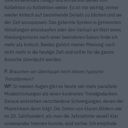
funktionierendes Design und entwickle dieses von
Kollektion zu Kollektion weiter. Es ist mir wichtig, immer
wieder kritisch auf bestehende Details zu blicken und sie
der Zeit anzupassen. Das gelernte System in getrennten
Abteilungen einzukaufen oder den Verlust an Wert eines
Kleidungsstücks nach einer beendeten Saison finde ich
mehr als kritisch. Beides gehört meiner Meinung nach
nicht mehr in die heutige Zeit und sollte für die ganze
Branche überdacht werden.
F:
Brauchen wir überhaupt noch dieses typische
Trenddenken?
WF:
In meinen Augen gibt es heute viel mehr parallele
Modeströmungen als einen konkreten Trendgedanken.
Daraus entstehen verschiedene Schwingungen, denen der
Mainstream dann folgt. Die Zeiten von klaren ­Bildern wie
im 20. Jahrhundert, als man die Jahrzehnte visuell klar
voneinander trennen konnte, sind vorbei. Ich empfinde