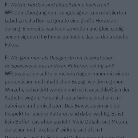
F:
Welche Hürden sind aktuell deine höchsten?
WF:
Den Übergang vom Jungdesigner zum etablierten
Label zu schaffen, ist gerade eine große Herausfor­
derung. Einerseits wachsen zu wollen und gleichzeitig
seinen eigenen Rhythmus zu finden, das ist der aktuelle
Fokus.
F:
Wie geht man als DesignerIn mit Inspirationen,
beispielsweise aus anderen Kulturen, richtig um?
WF:
Inspiration sollte in meinen Augen immer mit einem
persönlichen und inhaltlichen Bezug, wie den eigenen
Wurzeln, behandelt werden und nicht ausschließlich der
Ästhetik wegen. Persönlich zu arbeiten, erscheint mir
dabei am authentischsten. Das Bewusstsein und der
Respekt für andere Kulturen sind dabei wichtig. Es ist
kein Buffet, das allen zusteht. Viele Details und ­Muster,
die schön und „exotisch“ wirken, sind oft mit
Unterdrückung, Religion und Diskriminierung behaftet.