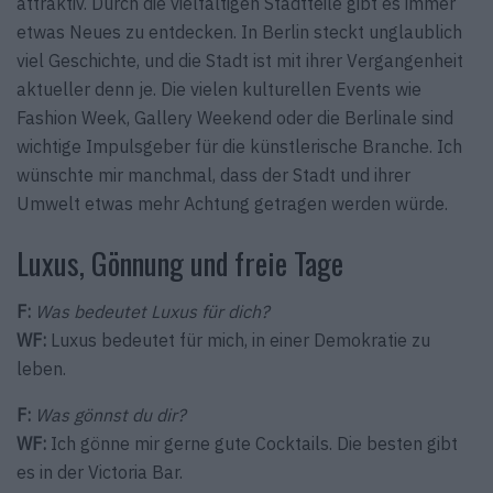
attraktiv. Durch die vielfältigen Stadtteile gibt es immer
etwas Neues zu entdecken. In Berlin steckt unglaublich
viel Geschichte, und die Stadt ist mit ihrer Vergangenheit
aktueller denn je. Die vielen kulturellen Events wie
Fashion Week, Gallery Weekend oder die Berlinale sind
wichtige Impulsgeber für die künstlerische Branche. Ich
wünschte mir manchmal, dass der Stadt und ihrer
Umwelt etwas mehr Achtung getragen werden würde.
Luxus, Gönnung und freie Tage
F:
Was bedeutet Luxus für dich?
WF:
Luxus bedeutet für mich, in einer Demokratie zu
leben.
F:
Was gönnst du dir?
WF:
Ich gönne mir gerne gute Cocktails. Die besten gibt
es in der Victoria Bar.