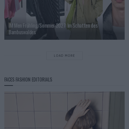
IM Men Frühling/Sommer 2027: Im Schatten des
Bambuswaldes
LOAD MORE
FACES FASHION EDITORIALS