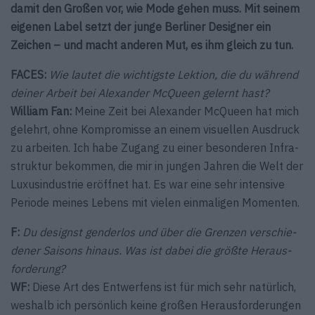
damit den Großen vor, wie Mode gehen muss. Mit seinem
eigenen Label setzt der junge Berliner Designer ein
Zeichen – und macht anderen Mut, es ihm gleich zu tun.
FACES:
Wie lautet die wichtigste Lektion, die du während
deiner Arbeit bei Alexander McQueen gelernt hast?
William Fan:
Meine Zeit bei Alexander McQueen hat mich
gelehrt, ohne Kompromisse an einem visuellen Ausdruck
zu arbeiten. Ich habe Zugang zu einer besonderen Infra­
struktur bekommen, die mir in jungen Jahren die Welt der
Luxusindustrie eröffnet hat. Es war eine sehr intensive
Periode meines Lebens mit vielen einmaligen Momenten.
F:
Du designst genderlos und über die Grenzen verschie­
dener Saisons hinaus. Was ist dabei die größte Heraus­
forderung?
WF:
Diese Art des Entwerfens ist für mich sehr natürlich,
weshalb ich persönlich keine großen Herausforderungen