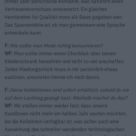
immer über persönliche Kontakte, was natürlich einen
Vertrauensvorschuss voraussetzt. Ein gleiches
Verständnis für Qualität muss als Basis gegeben sein.
Das Spannendste ist, ob man gemeinsam eine Sprache
entwickeln kann.
F:
Wie sollte man Mode richtig konsumieren?
WF:
Man sollte immer einen Überblick über seinen
Kleider­schrank bewahren und nicht zu viel anschaffen.
Jedes Kleidungsstück muss in mir persönlich etwas
auslösen, ansonsten trenne ich mich davon.
F:
Deine Kollektionen sind sofort erhältlich, sobald du sie
auf dem Laufsteg gezeigt hast. Weshalb machst du das?
WF:
Wir stellen immer wieder fest, dass unsere
KundInnen nicht mehr ein halbes Jahr warten möchten,
bis die Kollektion verfügbar ist, was sicher auch eine
Auswirkung des schneller werdenden technologischen