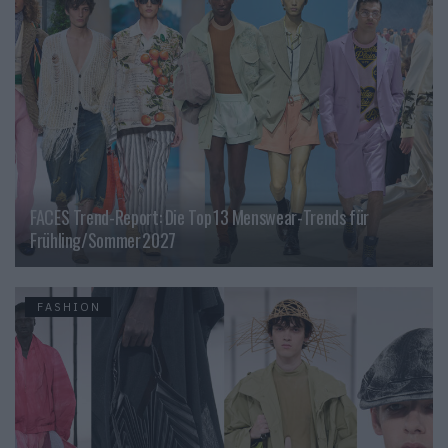
FACES Trend-Report: Die Top 13 Menswear-Trends für
Frühling/Sommer 2027
FASHION