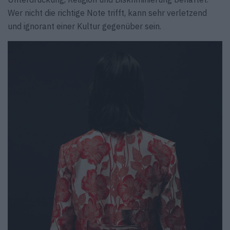
Wer nicht die richtige Note trifft, kann sehr verletzend
und ignorant einer Kultur gegenüber sein.