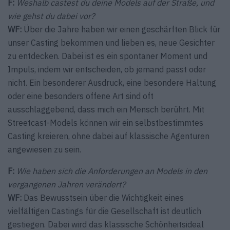
F:
Weshalb castest du deine Models auf der Straße, und
wie gehst du dabei vor?
WF:
Über die Jahre haben wir einen geschärften Blick für
unser Casting bekommen und lieben es, neue Gesichter
zu entdecken. Dabei ist es ein spontaner Moment und
Impuls, indem wir entscheiden, ob jemand passt oder
nicht. Ein besonderer Ausdruck, eine besondere Haltung
oder eine besonders offene Art sind oft
ausschlaggebend, dass mich ein Mensch berührt. Mit
Streetcast-Models können wir ein selbstbestimmtes
Casting kreieren, ohne dabei auf klassische Agenturen
angewiesen zu sein.
F:
Wie haben sich die Anforderungen an Models in den
vergangenen Jahren verändert?
WF:
Das Bewusstsein über die Wichtigkeit eines
vielfältigen Castings für die Gesellschaft ist deutlich
gestiegen. Dabei wird das klassische Schönheitsideal