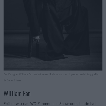
Der Designer William Fan kreiert seine Mode saison- und genderunabhängig. (Foto:
© Detlef Eden)
William Fan
Früher war das WG-Zimmer sein Showroom, heute hat