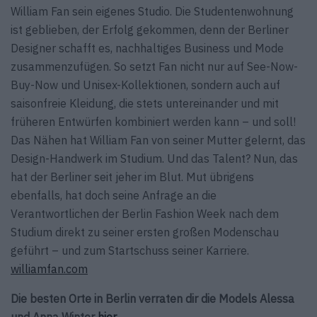
William Fan sein eigenes Studio. Die Studentenwohnung
ist geblieben, der Erfolg gekommen, denn der Berliner
Designer schafft es, nachhaltiges Business und Mode
zusammenzufügen. So setzt Fan nicht nur auf See-Now-
Buy-Now und Unisex-Kollektionen, sondern auch auf
saisonfreie Kleidung, die stets untereinander und mit
früheren Entwürfen kombiniert werden kann – und soll!
Das Nähen hat William Fan von seiner Mutter gelernt, das
Design-Handwerk im Studium. Und das Talent? Nun, das
hat der Berliner seit jeher im Blut. Mut übrigens
ebenfalls, hat doch seine Anfrage an die
Verantwortlichen der Berlin Fashion Week nach dem
Studium direkt zu seiner ersten großen Modenschau
geführt – und zum Startschuss seiner Karriere.
williamfan.com
Die besten Orte in Berlin verraten dir die Models Alessa