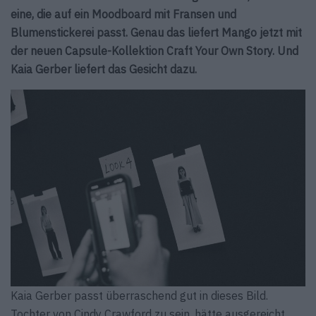
eine, die auf ein Moodboard mit Fransen und
Blumenstickerei passt. Genau das liefert Mango jetzt mit
der neuen Capsule-Kollektion Craft Your Own Story. Und
Kaia Gerber liefert das Gesicht dazu.
Kaia Gerber passt überraschend gut in dieses Bild.
Tochter von Cindy Crawford zu sein, hätte ausgereicht,