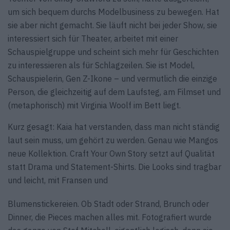
um sich bequem durchs Modelbusiness zu bewegen. Hat
sie aber nicht gemacht. Sie läuft nicht bei jeder Show, sie
interessiert sich für Theater, arbeitet mit einer
Schauspielgruppe und scheint sich mehr für Geschichten
zu interessieren als für Schlagzeilen. Sie ist Model,
Schauspielerin, Gen Z-Ikone – und vermutlich die einzige
Person, die gleichzeitig auf dem Laufsteg, am Filmset und
(metaphorisch) mit Virginia Woolf im Bett liegt.
Kurz gesagt: Kaia hat verstanden, dass man nicht ständig
laut sein muss, um gehört zu werden. Genau wie Mangos
neue Kollektion. Craft Your Own Story setzt auf Qualität
statt Drama und Statement-Shirts. Die Looks sind tragbar
und leicht, mit Fransen und
Blumenstickereien. Ob Stadt oder Strand, Brunch oder
Dinner, die Pieces machen alles mit. Fotografiert wurde