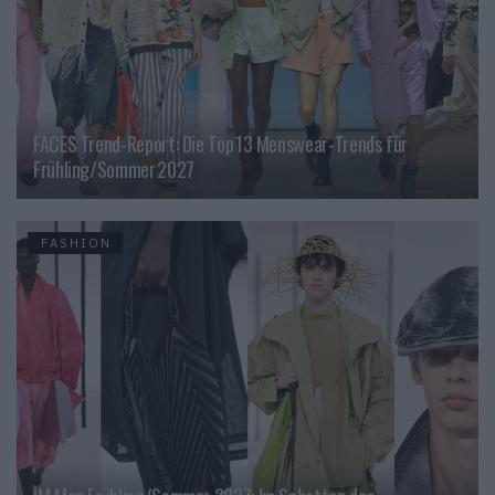
FACES Trend-Report: Die Top 13 Menswear-Trends für
Frühling/Sommer 2027
FASHION