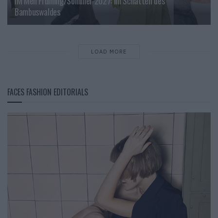
IM Men Frühling/Sommer 2027: Im Schatten des
Bambuswaldes
LOAD MORE
FACES FASHION EDITORIALS