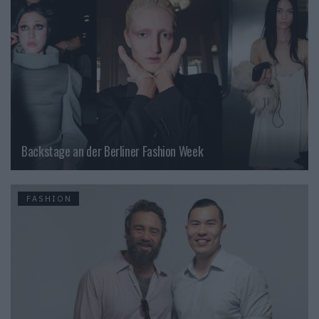
Backstage an der Berliner Fashion Week
FASHION