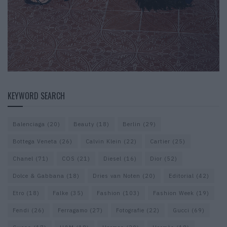
KEYWORD SEARCH
Balenciaga
(20)
Beauty
(18)
Berlin
(29)
Bottega Veneta
(26)
Calvin Klein
(22)
Cartier
(25)
Chanel
(71)
COS
(21)
Diesel
(16)
Dior
(52)
Dolce & Gabbana
(18)
Dries van Noten
(20)
Editorial
(42)
Etro
(18)
Falke
(35)
Fashion
(103)
Fashion Week
(19)
Fendi
(26)
Ferragamo
(27)
Fotografie
(22)
Gucci
(69)