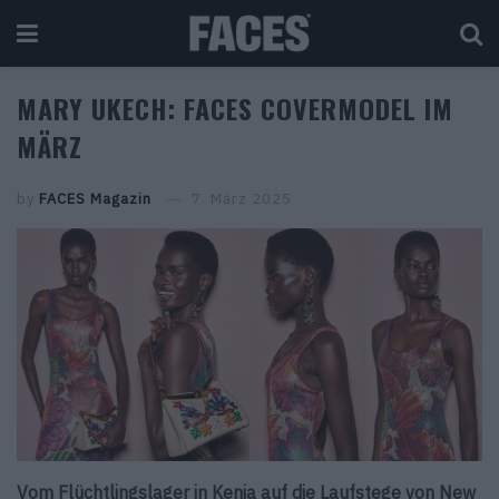
MARY UKECH: FACES COVERMODEL IM
MÄRZ
by
FACES Magazin
7. März 2025
Vom Flüchtlingslager in Kenia auf die Laufstege von New