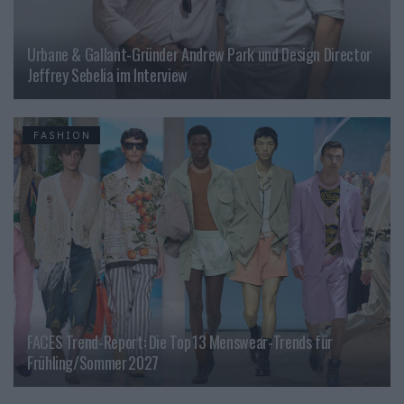
Urbane & Gallant-Gründer Andrew Park und Design Director
Jeffrey Sebelia im Interview
FASHION
FACES Trend-Report: Die Top 13 Menswear-Trends für
Frühling/Sommer 2027