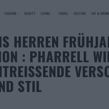
FASHION
BEAUTY
LIVING
TRAVEL
CULTURE
EAT & DRINK
ONS HERREN FRÜHJ
ION : PHARRELL WI
ITREISSENDE VERS
D STIL