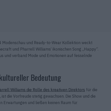
24 Modenschau und Ready-to-Wear Kollektion weckt
ecraft und Pharrell Williams‘ ikonischen Song „Happy“.
 aus und verband Mode und Emotionen auf fesselnde
kultureller Bedeutung
arrell Williams die Rolle des kreativen Direktors
für die
ist die Vorfreude stetig gewachsen. Die Show und die
ohen Erwartungen und ließen keinen Raum für