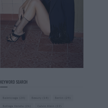
KEYWORD SEARCH
Balenciaga
(20)
Beauty
(18)
Berlin
(29)
Bottega Veneta
(26)
Calvin Klein
(22)