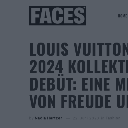
HOME
LOUIS VUITT
2024 KOLLEKT
DEBÜT: EINE M
ON FREUDE UN
by
Nadia Hartzer
22. Juni 2023
in
Fashion