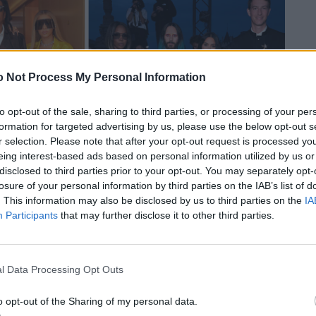
 Not Process My Personal Information
to opt-out of the sale, sharing to third parties, or processing of your per
formation for targeted advertising by us, please use the below opt-out s
r selection. Please note that after your opt-out request is processed y
eing interest-based ads based on personal information utilized by us or
disclosed to third parties prior to your opt-out. You may separately opt-
losure of your personal information by third parties on the IAB’s list of
. This information may also be disclosed by us to third parties on the
IA
Participants
that may further disclose it to other third parties.
elly Rowland, Jared Leto, Kim Kardashian, Alexandre Arnault
l Data Processing Opt Outs
chkeiten inspirieren
o opt-out of the Sharing of my personal data.