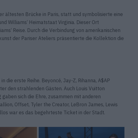
r ältesten Brücke in Paris, statt und symbolisierte eine
d Williams‘ Heimatstaat Virginia. Dieser Ort
lliams‘ Reise. Durch die Verbindung von amerikanischen
nst der Pariser Ateliers präsentierte die Kollektion die
 die erste Reihe. Beyoncé, Jay-Z, Rihanna, A$AP
ter den strahlenden Gästen. Auch Louis Vuitton
gaben sich die Ehre, zusammen mit anderen
lion, Offset, Tyler the Creator, LeBron James, Lewis
los war es das begehrteste Ticket in der Stadt.