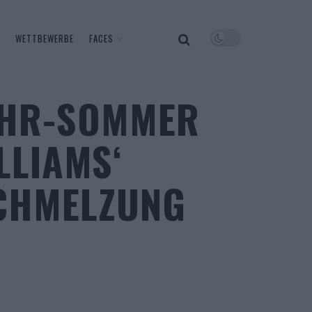
WETTBEWERBE
FACES
AHR-SOMMER
LLIAMS‘
CHMELZUNG V