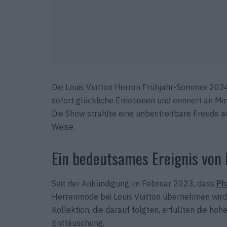
Die Louis Vuitton Herren Frühjahr-Sommer 20
sofort glückliche Emotionen und erinnert an Min
Die Show strahlte eine unbestreitbare Freude
Weise.
Ein bedeutsames Ereignis von 
Seit der Ankündigung im Februar 2023, dass
Ph
Herrenmode bei Louis Vuitton übernehmen wird, 
Kollektion, die darauf folgten, erfüllten die h
Enttäuschung.