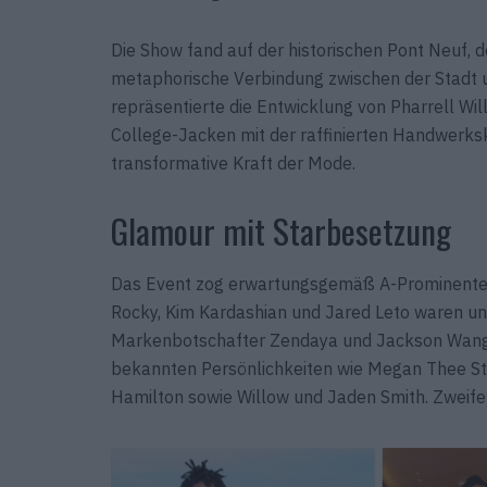
Die Show fand auf der historischen Pont Neuf, de
metaphorische Verbindung zwischen der Stadt un
repräsentierte die Entwicklung von Pharrell Wi
College-Jacken mit der raffinierten Handwerksku
transformative Kraft der Mode.
Glamour mit Starbesetzung
Das Event zog erwartungsgemäß A-Prominente in
Rocky, Kim Kardashian und Jared Leto waren un
Markenbotschafter Zendaya und Jackson Wang 
bekannten Persönlichkeiten wie Megan Thee Stal
Hamilton sowie Willow und Jaden Smith. Zweifel