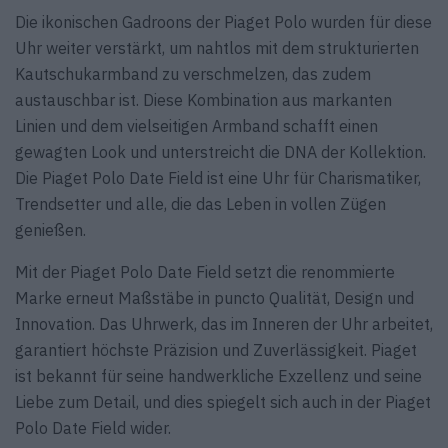
Die ikonischen Gadroons der Piaget Polo wurden für diese
Uhr weiter verstärkt, um nahtlos mit dem strukturierten
Kautschukarmband zu verschmelzen, das zudem
austauschbar ist. Diese Kombination aus markanten
Linien und dem vielseitigen Armband schafft einen
gewagten Look und unterstreicht die DNA der Kollektion.
Die Piaget Polo Date Field ist eine Uhr für Charismatiker,
Trendsetter und alle, die das Leben in vollen Zügen
genießen.
Mit der Piaget Polo Date Field setzt die renommierte
Marke erneut Maßstäbe in puncto Qualität, Design und
Innovation. Das Uhrwerk, das im Inneren der Uhr arbeitet,
garantiert höchste Präzision und Zuverlässigkeit. Piaget
ist bekannt für seine handwerkliche Exzellenz und seine
Liebe zum Detail, und dies spiegelt sich auch in der Piaget
Polo Date Field wider.