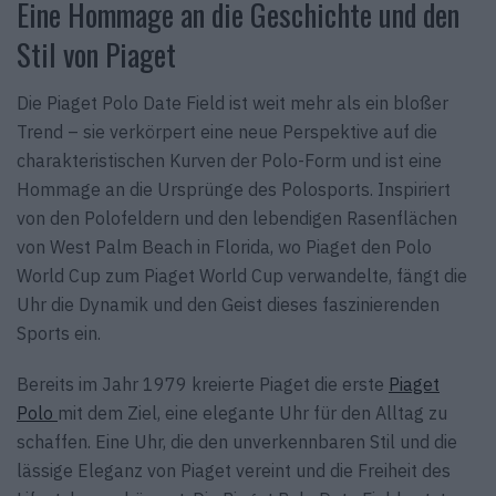
Eine Hommage an die Geschichte und den
Stil von Piaget
Die Piaget Polo Date Field ist weit mehr als ein bloßer
Trend – sie verkörpert eine neue Perspektive auf die
charakteristischen Kurven der Polo-Form und ist eine
Hommage an die Ursprünge des Polosports. Inspiriert
von den Polofeldern und den lebendigen Rasenflächen
von West Palm Beach in Florida, wo Piaget den Polo
World Cup zum Piaget World Cup verwandelte, fängt die
Uhr die Dynamik und den Geist dieses faszinierenden
Sports ein.
Bereits im Jahr 1979 kreierte Piaget die erste
Piaget
Polo
mit dem Ziel, eine elegante Uhr für den Alltag zu
schaffen. Eine Uhr, die den unverkennbaren Stil und die
lässige Eleganz von Piaget vereint und die Freiheit des