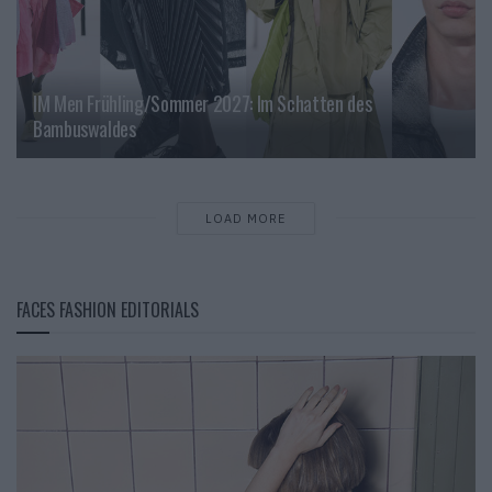
IM Men Frühling/Sommer 2027: Im Schatten des
Bambuswaldes
LOAD MORE
FACES FASHION EDITORIALS