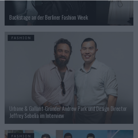
Backstage an der Berliner Fashion Week
FASHION
Urbane & Gallant-Gründer Andrew Park und Design Director
Jeffrey Sebelia im Interview
FASHION