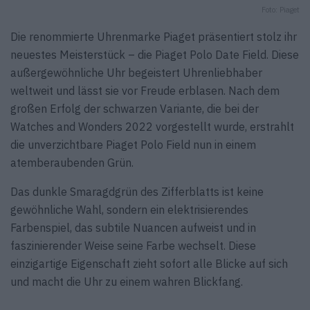
Foto: Piaget
Die renommierte Uhrenmarke Piaget präsentiert stolz ihr
neuestes Meisterstück – die Piaget Polo Date Field. Diese
außergewöhnliche Uhr begeistert Uhrenliebhaber
weltweit und lässt sie vor Freude erblasen. Nach dem
großen Erfolg der schwarzen Variante, die bei der
Watches and Wonders 2022 vorgestellt wurde, erstrahlt
die unverzichtbare Piaget Polo Field nun in einem
atemberaubenden Grün.
Das dunkle Smaragdgrün des Zifferblatts ist keine
gewöhnliche Wahl, sondern ein elektrisierendes
Farbenspiel, das subtile Nuancen aufweist und in
faszinierender Weise seine Farbe wechselt. Diese
einzigartige Eigenschaft zieht sofort alle Blicke auf sich
und macht die Uhr zu einem wahren Blickfang.