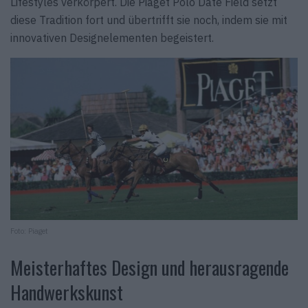
Lifestyles verkörpert. Die Piaget Polo Date Field setzt
diese Tradition fort und übertrifft sie noch, indem sie mit
innovativen Designelementen begeistert.
Foto: Piaget
Meisterhaftes Design und herausragende
Handwerkskunst