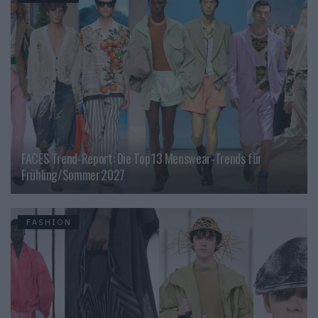
FACES Trend-Report: Die Top 13 Menswear-Trends für
Frühling/Sommer 2027
FASHION