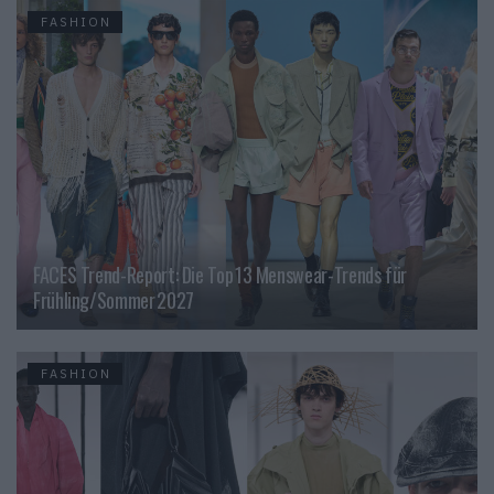
FASHION
FACES Trend-Report: Die Top 13 Menswear-Trends für
Frühling/Sommer 2027
FASHION