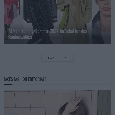
IM Men Frühling/Sommer 2027: Im Schatten des
Bambuswaldes
LOAD MORE
FACES FASHION EDITORIALS