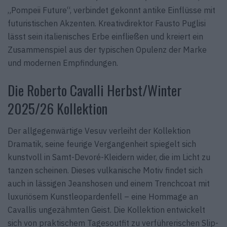
„Pompeii Future“, verbindet gekonnt antike Einflüsse mit
futuristischen Akzenten. Kreativdirektor Fausto Puglisi
lässt sein italienisches Erbe einfließen und kreiert ein
Zusammenspiel aus der typischen Opulenz der Marke
und modernen Empfindungen.
Die Roberto Cavalli Herbst/Winter
2025/26 Kollektion
Der allgegenwärtige Vesuv verleiht der Kollektion
Dramatik, seine feurige Vergangenheit spiegelt sich
kunstvoll in Samt-Devoré-Kleidern wider, die im Licht zu
tanzen scheinen. Dieses vulkanische Motiv findet sich
auch in lässigen Jeanshosen und einem Trenchcoat mit
luxuriösem Kunstleopardenfell – eine Hommage an
Cavallis ungezähmten Geist. Die Kollektion entwickelt
sich von praktischem Tagesoutfit zu verführerischen Slip-