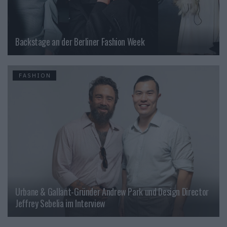
Backstage an der Berliner Fashion Week
FASHION
Urbane & Gallant-Gründer Andrew Park und Design Director
Jeffrey Sebelia im Interview