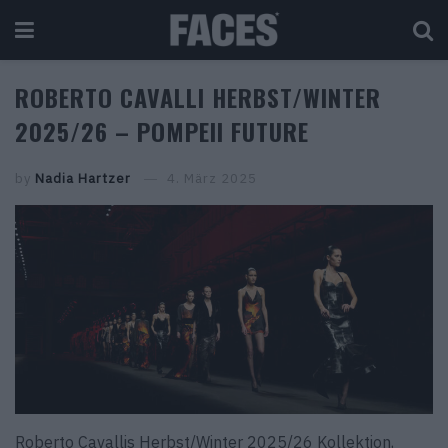
ROBERTO CAVALLI HERBST/WINTER
2025/26 – POMPEII FUTURE
by
Nadia Hartzer
4. März 2025
Roberto Cavallis Herbst/Winter 2025/26 Kollektion,