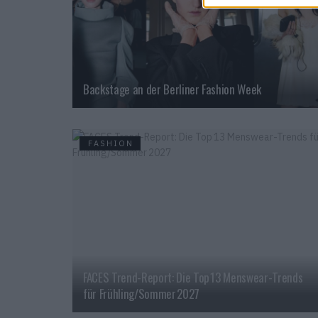
Backstage an der Berliner Fashion Week
FASHION
FACES Trend-Report: Die Top 13 Menswear-Trends
für Frühling/Sommer 2027