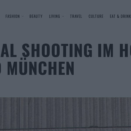
FASHION
BEAUTY
LIVING
TRAVEL
CULTURE
EAT & DRINK
IAL SHOOTING IM H
D MÜNCHEN