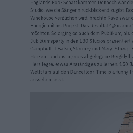
Englands Pop- Schatzkammer. Dennoch war die 
Studio, wie die Sängerin rückblickend zugibt. D
Winehouse verglichen wird, brachte Raye zwar 
Energie mit ins Projekt. Das Resultat? „Suzanne
möchten. So erging es auch dem Publikum, als 
Jubiläumsparty in den 180 Studios präsentiert
Campbell, J Balvin, Stormzy und Meryl Streep. F
Herzen Londons in jenes abgelegene Bergidyll 
Herz legte, etwas Anständiges zu lernen. 150 
Weltstars auf den Dancefloor. Time is a funny t
aussehen lässt.