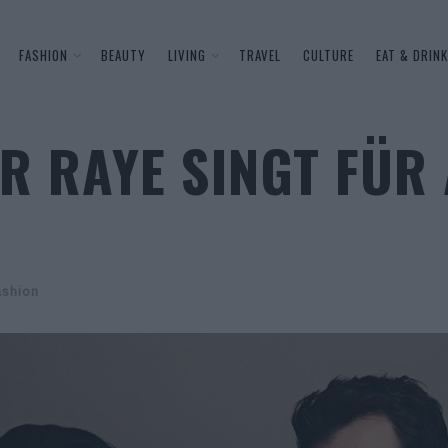
FASHION
BEAUTY
LIVING
TRAVEL
CULTURE
EAT & DRINK
R RAYE SINGT FÜ
ashion