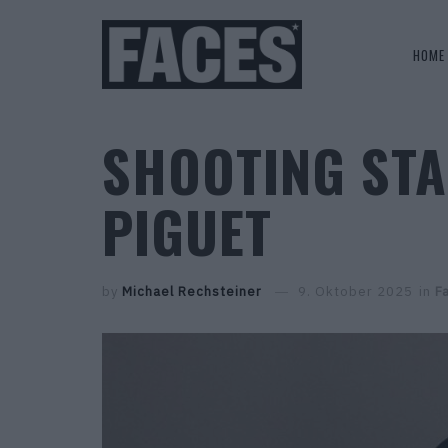
HOME
SHOOTING STA
PIGUET
by
Michael Rechsteiner
9. Oktober 2025
in
F