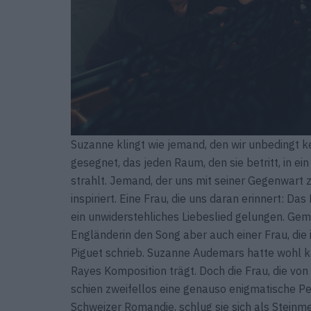
Suzanne klingt wie jemand, den wir unbedingt 
gesegnet, das jeden Raum, den sie betritt, in e
strahlt. Jemand, der uns mit seiner Gegenwart
inspiriert. Eine Frau, die uns daran erinnert: Da
ein unwiderstehliches Liebeslied gelungen. G
Engländerin den Song aber auch einer Frau, die
Piguet schrieb. Suzanne Audemars hatte wohl kau
Rayes Komposition trägt. Doch die Frau, die vo
schien zweifellos eine genauso enigmatische Per
Schweizer Romandie, schlug sie sich als Steinme