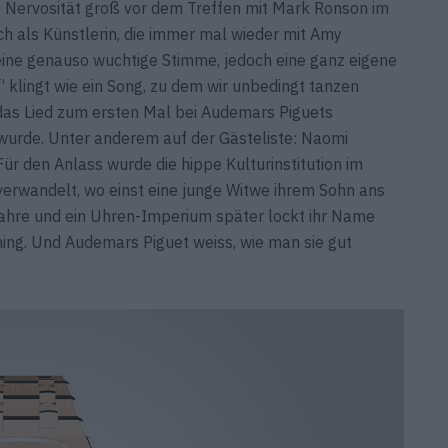
Nervosität groß vor dem Treffen mit Mark Ronson im
och als Künstlerin, die immer mal wieder mit Amy
eine genauso wuchtige Stimme, jedoch eine ganz eigene
“ klingt wie ein Song, zu dem wir unbedingt tanzen
das Lied zum ersten Mal bei Audemars Piguets
 wurde. Unter anderem auf der Gästeliste: Naomi
ür den Anlass wurde die hippe Kulturinstitution im
verwandelt, wo einst eine junge Witwe ihrem Sohn ans
Jahre und ein Uhren-Imperium später lockt ihr Name
hing. Und Audemars Piguet weiss, wie man sie gut