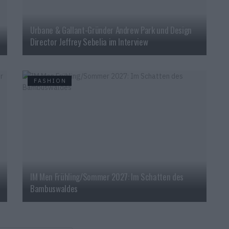
Urbane & Gallant-Gründer Andrew Park und Design
Director Jeffrey Sebelia im Interview
FASHION
IM Men Frühling/Sommer 2027: Im Schatten des
Bambuswaldes