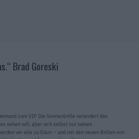
as.“ Brad Goreski
iemand zum VIP. Die Sonnenbrille verändert das
les sehen will, aber sich selbst nur seinen
erden wir alle zu Stars – und mit den neuen Brillen von