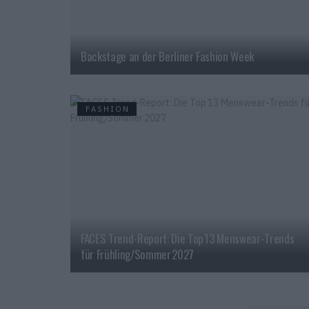
Backstage an der Berliner Fashion Week
FASHION
FACES Trend-Report: Die Top 13 Menswear-Trends
für Frühling/Sommer 2027