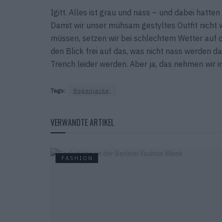
Igitt. Alles ist grau und nass – und dabei hatte
Damit wir unser mühsam gestyltes Outfit nicht
müssen, setzen wir bei schlechtem Wetter auf di
den Blick frei auf das, was nicht nass werden da
Trench leider werden. Aber ja, das nehmen wir i
Tags:
Regenjacke,
VERWANDTE ARTIKEL
FASHION