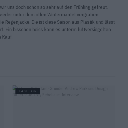
n wir uns doch schon so sehr auf den Frühling gefreut.
 wieder unter dem ollen Wintermantel vergraben
e Regenjacke. Die ist diese Saison aus Plastik und lässt
rf. Ein bisschen heiss kann es unterm luftversiegelten
n Kauf.
FASHION