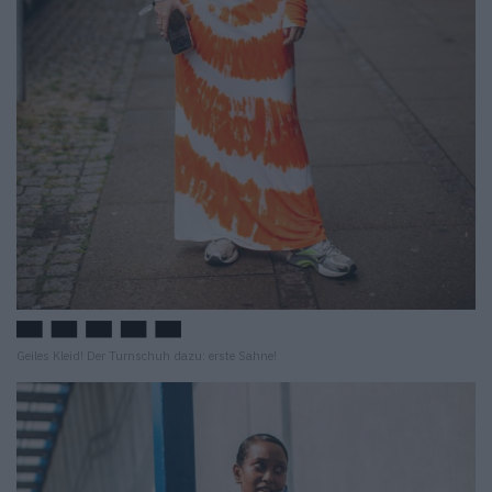
Geiles Kleid! Der Turnschuh dazu: erste Sahne!