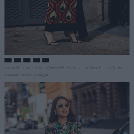
Was in den 70ern die Wände tapezierte, kleidet nun die Dame. Und das kommt
erstaunlicherweise richtig gut.