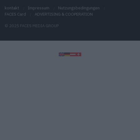
kontakt
Impressum
Nutzungsbedingungen
FACES Card
ADVERTISING & COOPERATION
© 2025 FACES MEDIA GROUP