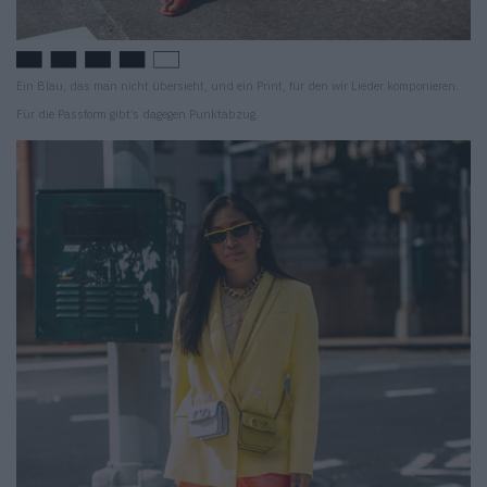
Ein Blau, das man nicht übersieht, und ein Print, für den wir Lieder komponieren.
Für die Passform gibt’s dagegen Punktabzug.