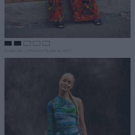
Funken oder Luftflimmern? So oder so: nein!!!