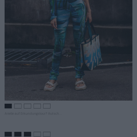
Arielle auf Erkundungstour? Autsch…