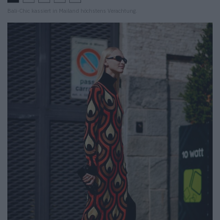
Bali-Chic kassiert in Mailand höchstens Verachtung.