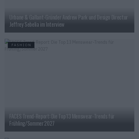
Urbane & Gallant-Gründer Andrew Park und Design Director
Jeffrey Sebelia im Interview
FASHION
FACES Trend-Report: Die Top 13 Menswear-Trends für
Frühling/Sommer 2027