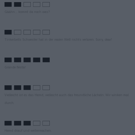
Gäähn… kommt da noch was?
Tinkerbells Schwester hat in der realen Welt nichts verloren. Sorry, dear!
Grande fiesta!
Vielleicht ist es das Hemd, vielleicht auch das freundliche Lächeln: Wir winken mal
durch.
Hemd drauf und weitermachen.