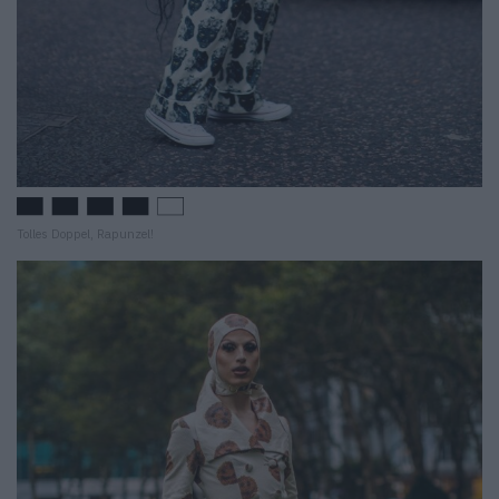
Tolles Doppel, Rapunzel!