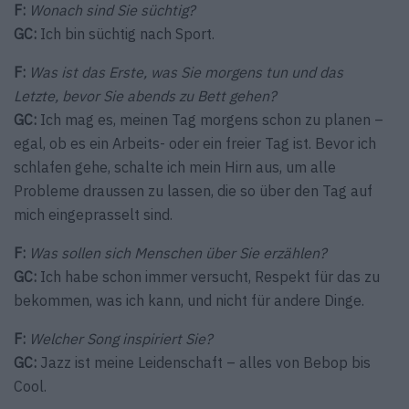
F:
Wonach sind Sie süchtig?
GC:
Ich bin süchtig nach Sport.
F:
Was ist das Erste, was Sie morgens tun und das
Letzte, bevor Sie abends zu Bett gehen?
GC:
Ich mag es, meinen Tag morgens schon zu planen –
egal, ob es ein Arbeits- oder ein freier Tag ist. Bevor ich
schlafen gehe, schalte ich mein Hirn aus, um alle
Probleme draussen zu lassen, die so über den Tag auf
mich eingeprasselt sind.
F:
Was sollen sich Menschen über Sie erzählen?
GC:
Ich habe schon immer versucht, Respekt für das zu
bekommen, was ich kann, und nicht für andere Dinge.
F:
Welcher Song inspiriert Sie?
GC:
Jazz ist meine Leidenschaft – alles von Bebop bis
Cool.