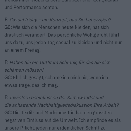
und Performance achten.
F:
Casual friday – ein Konzept, das Sie beherzigen?
GC:
Wie sich die Menschen heute kleiden, hat sich
drastisch verändert. Das persönliche Wohlgefühl führt
uns dazu, uns jeden Tag casual zu kleiden und nicht nur
an einem Freitag.
F:
Haben Sie ein Outfit im Schrank, für das Sie sich
schämen müssen?
GC:
Ehrlich gesagt, schäme ich mich nie, wenn ich
etwas trage, das ich mag.
F:
Inwiefern beeinflussen der Klimawandel und
die anhaltende Nachhaltigkeitsdiskussion Ihre Arbeit?
GC:
Die Textil- und Modeindustrie hat den grössten
negativen Einfluss auf die Umwelt. Ich empfinde es als
unsere Pflicht, jeden nur erdenklichen Schritt zu