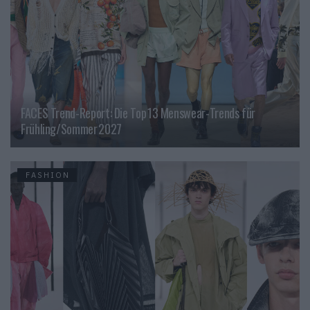
FACES Trend-Report: Die Top 13 Menswear-Trends für
Frühling/Sommer 2027
FASHION