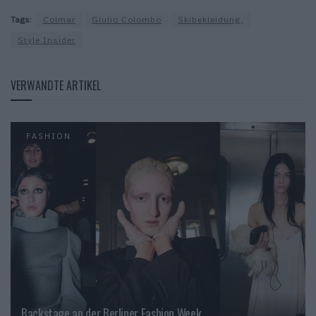
Tags:
Colmar
Giulio Colombo
Skibekleidung,
Style Insider
VERWANDTE ARTIKEL
FASHION
Backstage an der Berliner Fashion Week