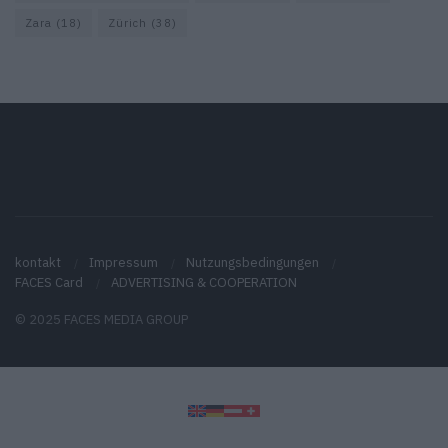
Zara
(18)
Zürich
(38)
kontakt
Impressum
Nutzungsbedingungen
FACES Card
ADVERTISING & COOPERATION
© 2025 FACES MEDIA GROUP