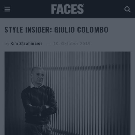
STYLE INSIDER: GIULIO COLOMBO
by
Kim Strohmaier
10. Oktober 2019