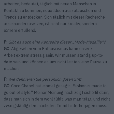
arbeiten, bedeutet, täglich mit neuen Menschen in
Kontakt zu kommen, neue Ideen auszutauschen und
Trends zu entdecken. Sich täglich mit dieser Recherche
auseinanderzusetzen, ist nicht nur kreativ, sondern
extrem erfüllend.
F:
Gibt es auch eine Kehrseite dieser „Mode-Medaille“?
GC:
Abgesehen vom Enthusiasmus kann unsere
Arbeit extrem stressig sein. Wir müssen ständig up-to-
date sein und können es uns nicht leisten, eine Pause zu
machen.
F:
Wie definieren Sie persönlich guten Stil?
GC:
Coco Chanel hat einmal gesagt: „Fashion is made to
go out of style.“ Meiner Meinung nach zeigt sich Stil darin,
dass man sich in dem wohl fühlt, was man trägt, und nicht
zwangs­läufig dem nächsten Trend hinterherjagen muss.