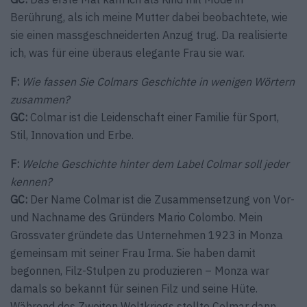
Berührung, als ich meine Mutter dabei beobachtete, wie
sie einen massgeschneiderten Anzug trug. Da realisierte
ich, was für eine überaus elegante Frau sie war.
F:
Wie fassen Sie Colmars Geschichte in wenigen Wörtern
zusammen?
GC:
Colmar ist die Leidenschaft einer Familie für Sport,
Stil, Innovation und Erbe.
F:
Welche Geschichte hinter dem Label Colmar soll jeder
kennen?
GC:
Der Name Colmar ist die Zusammensetzung von Vor-
und Nachname des Gründers Mario Colombo. Mein
Grossvater gründete das Unternehmen 1923 in Monza
gemeinsam mit seiner Frau Irma. Sie haben damit
begonnen, Filz-Stulpen zu produzieren – Monza war
damals so bekannt für seinen Filz und seine Hüte.
Während des Zweiten Weltkriegs stellte Colmar dann