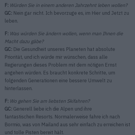
F:
Würden Sie in einem anderen Jahrzehnt leben wollen?
GC:
Nein gar nicht. Ich bevorzuge es, im Hier und Jetzt zu
leben.
F:
Was würden Sie ändern wollen, wenn man Ihnen die
Macht dazu gäbe?
GC:
Die Gesundheit unseres Planeten hat absolute
Priorität, und ich würde mir wünschen, dass alle
Regierungen dieses Problem mit dem nötigen Ernst
angehen würden. Es braucht konkrete Schritte, um
folgenden Generationen eine bessere Umwelt zu
hinterlassen.
F:
Wo gehen Sie am liebsten Skifahren?
GC:
Generell liebe ich die Alpen und ihre
fantastischen Resorts. Normalerweise fahre ich nach
Bormio, was von Mailand aus sehr einfach zu erreichen ist
und tolle Pisten bereit hält.