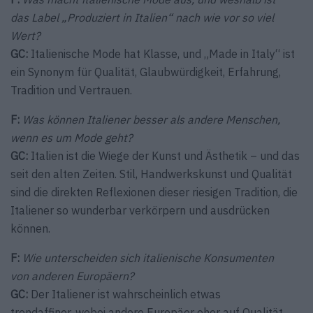
das Label „Produziert in Italien“ nach wie vor so viel
Wert?
GC:
Italienische Mode hat Klasse, und „Made in Italy“ ist
ein Synonym für Qualität, Glaubwürdigkeit, Erfahrung,
Tradition und Vertrauen.
F:
Was können Italiener besser als andere Menschen,
wenn es um Mode geht?
GC:
Italien ist die Wiege der Kunst und Ästhetik – und das
seit den alten Zeiten. Stil, Handwerkskunst und Qualität
sind die direkten Reflexionen dieser riesigen Tradition, die
Italiener so wunderbar verkörpern und ausdrücken
können.
F:
Wie unterscheiden sich italienische Konsumenten
von anderen Europäern?
GC:
Der Italiener ist wahrscheinlich etwas
trendaffiner, wobei andere Europäer eher auf Qualität