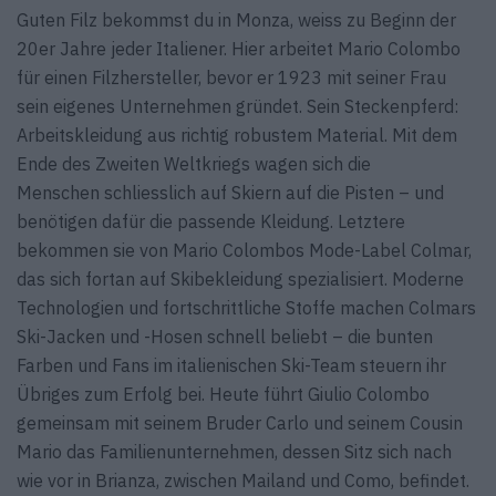
Guten Filz bekommst du in Monza, weiss zu Beginn der
20er Jahre jeder Italiener. Hier arbeitet Mario Colombo
für einen Filzhersteller, bevor er 1923 mit seiner Frau
sein eigenes Unternehmen gründet. Sein Steckenpferd:
Arbeitskleidung aus richtig robustem Material. Mit dem
Ende des Zweiten Weltkriegs wagen sich die
Menschen schliesslich auf Skiern auf die Pisten – und
benötigen dafür die passende Kleidung. Letztere
bekommen sie von Mario Colombos Mode-Label Colmar,
das sich fortan auf Skibekleidung spezialisiert. Moderne
Technologien und fortschrittliche Stoffe machen Colmars
Ski-Jacken und -Hosen schnell beliebt – die bunten
Farben und Fans im italienischen Ski-Team steuern ihr
Übriges zum Erfolg bei. Heute führt Giulio Colombo
gemeinsam mit seinem Bruder Carlo und seinem Cousin
Mario das Familienunternehmen, dessen Sitz sich nach
wie vor in Brianza, zwischen Mailand und Como, befindet.