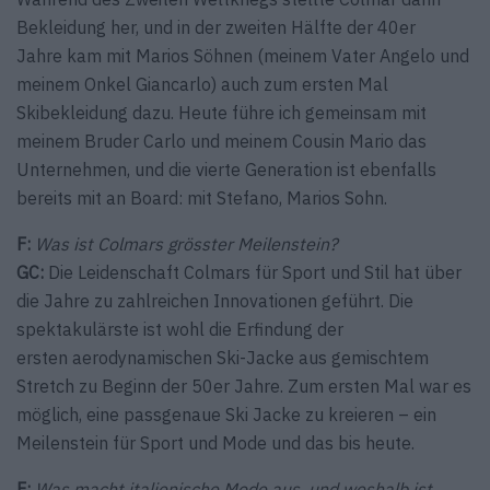
Bekleidung her, und in der zweiten Hälfte der 40er
Jahre kam mit Marios Söhnen (meinem Vater Angelo und
meinem Onkel Giancarlo) auch zum ersten Mal
Skibekleidung dazu. Heute führe ich gemeinsam mit
meinem Bruder Carlo und meinem Cousin Mario das
Unternehmen, und die vierte Generation ist ebenfalls
bereits mit an Board: mit Stefano, Marios Sohn.
F:
Was ist Colmars grösster Meilenstein?
GC:
Die Leidenschaft Colmars für Sport und Stil hat über
die Jahre zu zahlreichen Innovationen geführt. Die
spektakulärste ist wohl die Erfindung der
ersten aerodynamischen Ski-Jacke aus gemischtem
Stretch zu Beginn der 50er Jahre. Zum ersten Mal war es
möglich, eine passgenaue Ski Jacke zu kreieren – ein
Meilenstein für Sport und Mode und das bis heute.
F:
Was macht italienische Mode aus, und weshalb ist