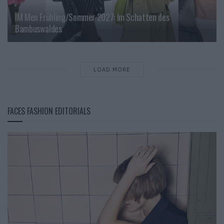
IM Men Frühling/Sommer 2027: Im Schatten des
Bambuswaldes
LOAD MORE
FACES FASHION EDITORIALS