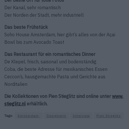
Der beste Ort für tolle Fotos
Der Kanal, sehr romantisch
Der Norden der Stadt, mehr industriell
Das beste Frühstück
Soho House Amsterdam, hier gibt’s alles von der Açai
Bowl bis zum Avocado Toast
Das Restaurant für ein romantisches Dinner
De Klepel, frisch, saisonal und bodenständig
Coba, die beste Adresse für mexikanisches Essen
Ceccon’s, hausgemachte Pasta und Gerichte aus
Norditalien
Die Kollektionen von Pien Stieglitz sind online unter
www.
stieglitz.nl
erhältlich.
Tags:
Amsterdam,
Designerin
Interview
Pien Stieglitz