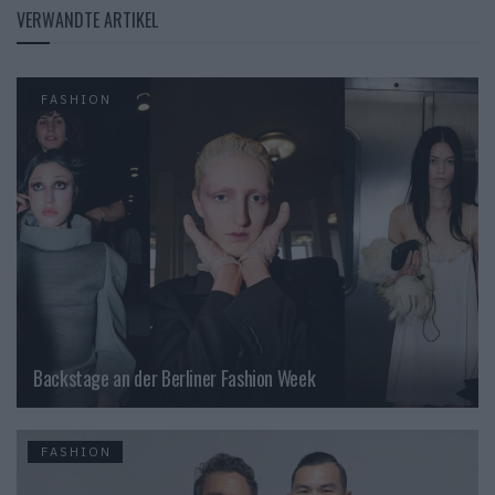
VERWANDTE ARTIKEL
FASHION
Backstage an der Berliner Fashion Week
FASHION