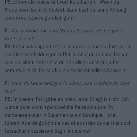
PS:
Ich würde meine Antwort kurz halten: „Wenn du
Mode oberflächlich findest, dann hast du keine Ahnung,
worum es dabei eigentlich geht.“
F:
Was sind die Vor- und Nachteile daran, dein eigener
Chef zu sein?
PS:
Entscheidungen treffen zu müssen und zu dürfen. Da
du alle Entscheidungen triffst, kannst du tun und lassen,
was du willst. Dabei bist du allerdings auch für alles
verantwortlich. Es ist also ein zweischneidiges Schwert.
F:
Wenn du keine Designerin wärst, was würdest du dann
tun?
PS:
In diesem Fall gäbe es mein Label Stieglitz nicht. Ich
würde dann wohl irgendwelche Reisedokus im TV
moderieren oder in Südamerika ein Boutique-Hotel
führen. Allerdings könnte das alles in der Zukunft ja noch
tatsächlich passieren! Sag niemals nie!