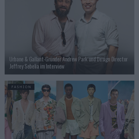
Urbane & Gallant-Gründer Andrew Park und Design Director
Jeffrey Sebelia im Interview
FASHION