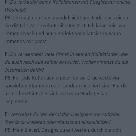
F:
Du verkaufst deine Kollektionen mit Stieglitz nur online.
Weshalb?
PS:
Ich mag den Grosshandel nicht und finde, dass einem
die digitale Welt mehr Freiheiten gibt. Ich kann sein, wo
immer ich will und neue Kollektionen lancieren, wann
immer es mir passt.
F:
Du verwendest viele Prints in deinen Kollektionen, die
du auch noch alle selber entwirfst. Woher nimmst du die
Inspira­tion dafür?
PS:
Für jede Kollektion entwerfen wir Drucke, die von
speziellen Stämmen oder Ländern inspiriert sind. Für die
aktuellen Prints liess ich mich von Madagaskar
inspirieren.
F:
Verstehst du den Beruf des Designers als Aufgabe,
Trends zu kreieren oder Menschen einzukleiden?
PS:
Mein Ziel ist, Designs zu entwerfen, durch die sich