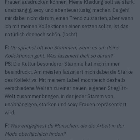
Frauen ausdrücken können. Meine Kleidung soll sie stark,
unabhängig, sexy und abenteuerlustig machen. Es geht
mir dabei nicht darum, einen Trend zu starten, aber wenn
ich mit meinen Kollek­tionen einen setzen sollte, ist das
natürlich dennoch schön. (lacht)
F:
Du sprichst oft von Stämmen, wenn es um deine
Kollek­tionen geht. Was fasziniert dich so daran?
PS:
Die Kultur besonderer Stämme hat mich immer
beeindruckt. Am meisten fasziniert mich dabei die Stärke
des Kollektivs. Mit meinem Label möchte ich deshalb
verschiedene Welten zu einer neuen, eigenen Stieglitz-
Welt zusammenbringen, in der jeder Stamm von
unabhängigen, starken und sexy Frauen repräsentiert
wird.
F:
Was entgegnest du Menschen, die die Arbeit in der
Mode oberflächlich finden?