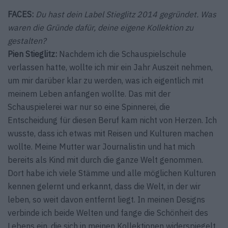
FACES:
Du hast dein Label Stieglitz 2014 gegründet. Was
waren die Gründe dafür, deine eigene Kollektion zu
gestalten?
Pien Stieglitz:
Nachdem ich die Schauspielschule
verlassen hatte, wollte ich mir ein Jahr Auszeit nehmen,
um mir darüber klar zu werden, was ich eigentlich mit
meinem Leben anfangen wollte. Das mit der
Schauspielerei war nur so eine Spinnerei, die
Entscheidung für diesen Beruf kam nicht von Herzen. Ich
wusste, dass ich etwas mit Reisen und Kulturen machen
wollte. Meine Mutter war Journalistin und hat mich
bereits als Kind mit durch die ganze Welt genommen.
Dort habe ich viele Stämme und alle möglichen Kulturen
kennen gelernt und erkannt, dass die Welt, in der wir
leben, so weit davon entfernt liegt. In meinen Designs
verbinde ich beide Welten und fange die Schönheit des
Lebens ein, die sich in meinen Kollektionen widerspiegelt.