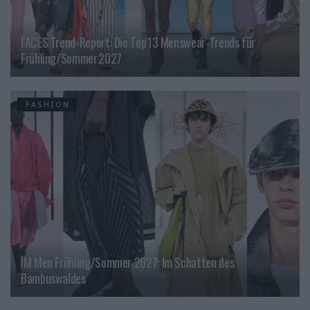
FACES Trend-Report: Die Top 13 Menswear-Trends für
Frühling/Sommer 2027
FASHION
IM Men Frühling/Sommer 2027: Im Schatten des
Bambuswaldes