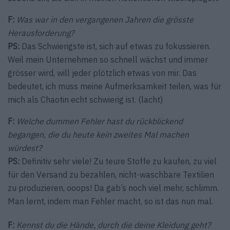
F:
Was war in den vergangenen Jahren die grösste
Herausforderung?
PS:
Das Schwierigste ist, sich auf etwas zu fokussieren.
Weil mein Unternehmen so schnell wächst und immer
grösser wird, will jeder plötzlich etwas von mir. Das
bedeutet, ich muss meine Aufmerksamkeit teilen, was für
mich als Chaotin echt schwierig ist. (lacht)
F:
Welche dummen Fehler hast du rückblickend
begangen, die du heute kein zweites Mal machen
würdest?
PS:
Definitiv sehr viele! Zu teure Stoffe zu kaufen, zu viel
für den Versand zu bezahlen, nicht-waschbare Textilien
zu produzieren, ooops! Da gab’s noch viel mehr, schlimm.
Man lernt, indem man Fehler macht, so ist das nun mal.
F:
Kennst du die Hände, durch die deine Kleidung geht?