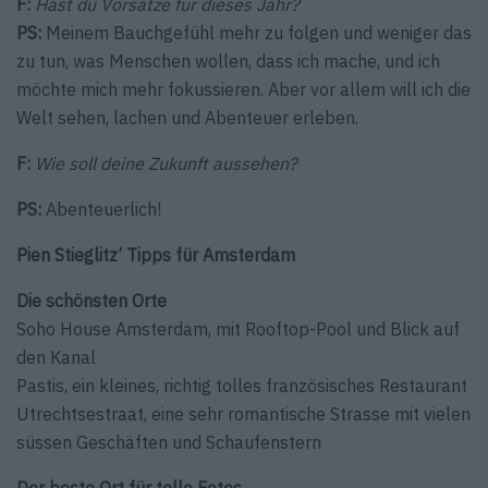
F:
Hast du Vorsätze für dieses Jahr?
PS:
Meinem Bauchgefühl mehr zu folgen und weniger das
zu tun, was Menschen wollen, dass ich mache, und ich
möchte mich mehr fokussieren. Aber vor allem will ich die
Welt sehen, lachen und Abenteuer erleben.
F:
Wie soll deine Zukunft aussehen?
PS:
Abenteuerlich!
Pien Stieglitz’ Tipps für Amsterdam
Die schönsten Orte
Soho House Amsterdam, mit Rooftop-Pool und Blick auf
den Kanal
Pastis, ein kleines, richtig tolles französisches Restaurant
Utrechtsestraat, eine sehr romantische Strasse mit vielen
süssen Geschäften und Schaufenstern