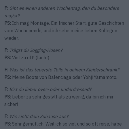
F:
Gibt es einen anderen Wochentag, den du besonders
magst?
PS:
Ich mag Montage. Ein frischer Start, gute Geschichten
vom Wochenende, und ich sehe meine lieben Kollegen
wieder.
F:
Trägst du Jogging-Hosen?
PS:
Viel zu oft! (lacht)
F:
Was ist das teuerste Teile in deinem Kleiderschrank?
PS:
Meine Boots von Balenciaga oder Yohji Yamamoto.
F:
Bist du lieber over- oder underdressed?
PS:
Lieber zu sehr gestylt als zu wenig, da bin ich mir
sicher!
F:
Wie sieht dein Zuhause aus?
PS:
Sehr gemütlich. Weil ich so viel und so oft reise, habe