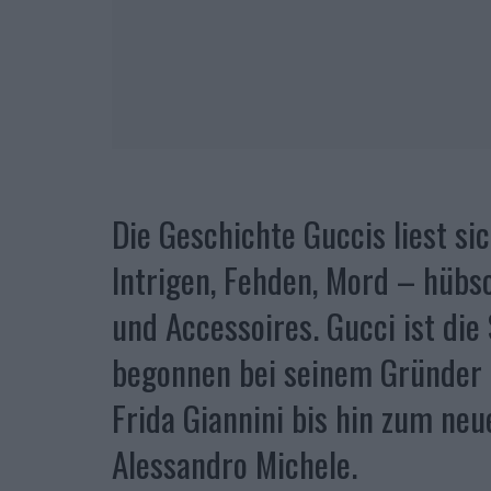
Die Geschichte Guccis liest si
Intrigen, Fehden, Mord – hübsc
und Accessoires. Gucci ist die
begonnen bei seinem Gründer 
Frida Giannini bis hin zum n
Alessandro Michele.