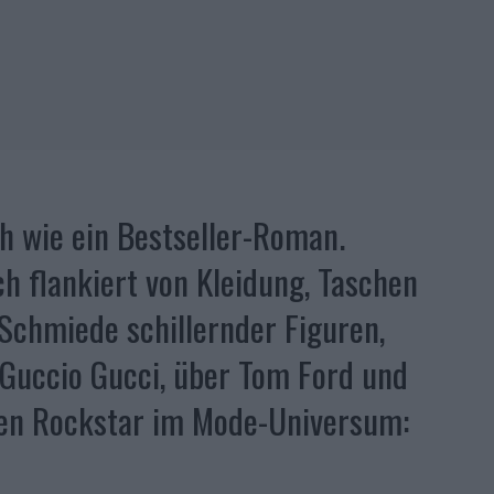
ch wie ein Bestseller-Roman.
h flankiert von Kleidung, Taschen
 Schmiede schillernder Figuren,
Guccio Gucci, über Tom Ford und
euen Rockstar im Mode-Universum: