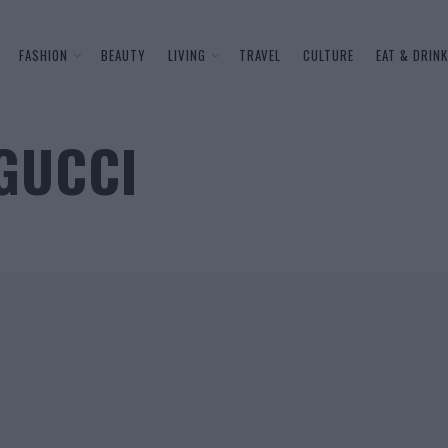
FASHION
BEAUTY
LIVING
TRAVEL
CULTURE
EAT & DRINK
 GUCCI