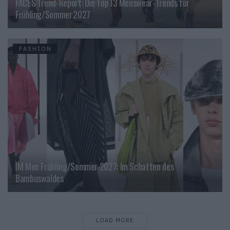
FACES Trend-Report: Die Top 13 Menswear-Trends für
Frühling/Sommer 2027
FASHION
IM Men Frühling/Sommer 2027: Im Schatten des
Bambuswaldes
LOAD MORE