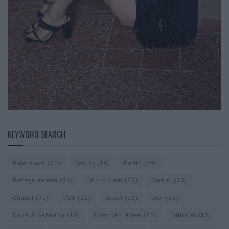
KEYWORD SEARCH
Balenciaga
(20)
Beauty
(18)
Berlin
(29)
Bottega Veneta
(26)
Calvin Klein
(22)
Cartier
(25)
Chanel
(71)
COS
(21)
Diesel
(16)
Dior
(52)
Dolce & Gabbana
(18)
Dries van Noten
(20)
Editorial
(42)