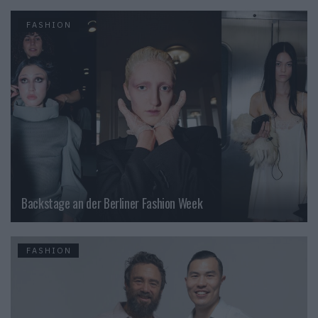
FASHION
Backstage an der Berliner Fashion Week
FASHION