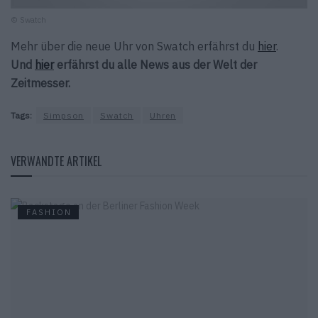
© Swatch
Mehr über die neue Uhr von Swatch erfährst du
hier
.
Und
hier
erfährst du alle News aus der Welt der
Zeitmesser.
Tags:
Simpson
Swatch
Uhren
VERWANDTE ARTIKEL
FASHION