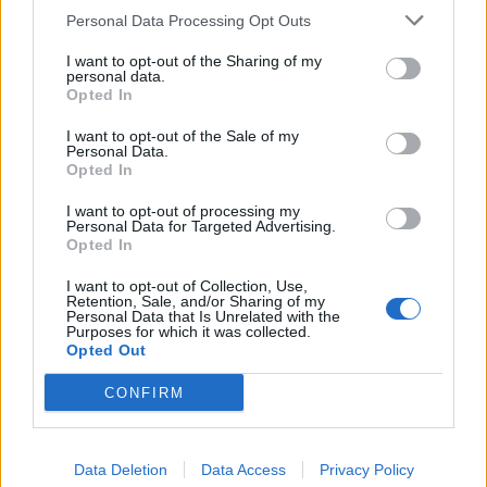
Personal Data Processing Opt Outs
FASHION
I want to opt-out of the Sharing of my
personal data.
Opted In
I want to opt-out of the Sale of my
Personal Data.
Opted In
I want to opt-out of processing my
Personal Data for Targeted Advertising.
Opted In
I want to opt-out of Collection, Use,
FACES Trend-Report: Die Top 13 Menswear-Trends für
Retention, Sale, and/or Sharing of my
Frühling/Sommer 2027
Personal Data that Is Unrelated with the
Purposes for which it was collected.
Opted Out
FASHION
CONFIRM
Data Deletion
Data Access
Privacy Policy