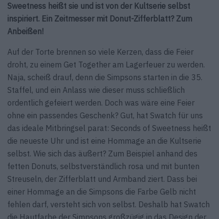
Sweetness heißt sie und ist von der Kultserie selbst
inspiriert. Ein Zeitmesser mit Donut-Zifferblatt? Zum
Anbeißen!
Auf der Torte brennen so viele Kerzen, dass die Feier
droht, zu einem Get Together am Lagerfeuer zu werden.
Naja, scheiß drauf, denn die Simpsons starten in die 35.
Staffel, und ein Anlass wie dieser muss schließlich
ordentlich gefeiert werden. Doch was wäre eine Feier
ohne ein passendes Geschenk? Gut, hat Swatch für uns
das ideale Mitbringsel parat: Seconds of Sweetness heißt
die neueste Uhr und ist eine Hommage an die Kultserie
selbst. Wie sich das äußert? Zum Beispiel anhand des
fetten Donuts, selbstverständlich rosa und mit bunten
Streuseln, der Zifferblatt und Armband ziert. Dass bei
einer Hommage an die Simpsons die Farbe Gelb nicht
fehlen darf, versteht sich von selbst. Deshalb hat Swatch
die Hautfarbe der Simpsons großzügig in das Design der