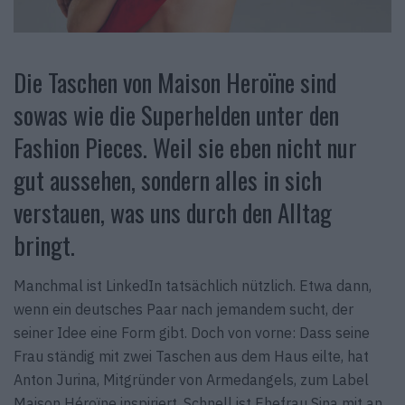
Die Taschen von Maison Heroïne sind
sowas wie die Superhelden unter den
Fashion Pieces. Weil sie eben nicht nur
gut aussehen, sondern alles in sich
verstauen, was uns durch den Alltag
bringt.
Manchmal ist LinkedIn tatsächlich nützlich. Etwa dann,
wenn ein deutsches Paar nach jemandem sucht, der
seiner Idee eine Form gibt. Doch von vorne: Dass seine
Frau ständig mit zwei Taschen aus dem Haus eilte, hat
Anton Jurina, Mitgründer von Armed­angels, zum Label
Maison Héroïne inspiriert. Schnell ist Ehefrau Sina mit an