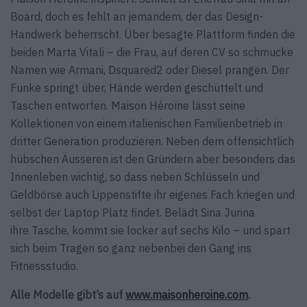
Board, doch es fehlt an jemandem, der das Design-
Handwerk beherrscht. Über besagte Plattform finden die
beiden Marta Vitali – die Frau, auf deren CV so schmucke
Namen wie Armani, Dsquared2 oder Diesel prangen. Der
Funke springt über, Hände werden geschüttelt und
Taschen entworfen. Maison Héroïne lässt seine
Kollektionen von einem italienischen Familienbetrieb in
dritter Generation produzieren. Neben dem offensichtlich
hübschen Äusseren ist den Gründern aber besonders das
Innenleben wichtig, so dass neben Schlüsseln und
Geldbörse auch Lippenstifte ihr eigenes Fach kriegen und
selbst der Laptop Platz findet. Belädt Sina Jurina
ihre Tasche, kommt sie locker auf sechs Kilo – und spart
sich beim Tragen so ganz nebenbei den Gang ins
Fitnessstudio.
Alle Modelle gibt’s auf
www.maisonheroine.com
.