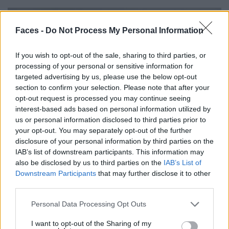
FASHION
Faces -
Do Not Process My Personal Information
If you wish to opt-out of the sale, sharing to third parties, or
processing of your personal or sensitive information for
targeted advertising by us, please use the below opt-out
section to confirm your selection. Please note that after your
opt-out request is processed you may continue seeing
interest-based ads based on personal information utilized by
us or personal information disclosed to third parties prior to
your opt-out. You may separately opt-out of the further
Urbane & Gallant-Gründer Andrew Park und Design Director
disclosure of your personal information by third parties on the
Jeffrey Sebelia im Interview
IAB’s list of downstream participants. This information may
also be disclosed by us to third parties on the
IAB’s List of
Downstream Participants
that may further disclose it to other
FASHION
third parties.
Personal Data Processing Opt Outs
I want to opt-out of the Sharing of my