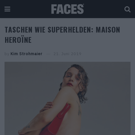
TASCHEN WIE SUPERHELDEN: MAISON
HEROÏNE
by
Kim Strohmaier
21. Juni 2019