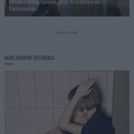
IM Men Frühling/Sommer 2027: Im Schatten des
Bambuswaldes
LOAD MORE
FACES FASHION EDITORIALS