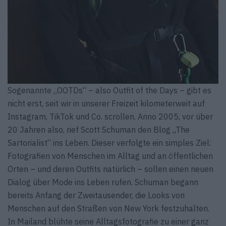
Sogenannte „OOTDs“ – also Outfit of the Days – gibt es
nicht erst, seit wir in unserer Freizeit kilometerweit auf
Instagram, TikTok und Co. scrollen. Anno 2005, vor über
20 Jahren also, rief Scott Schuman den Blog „The
Sartorialist“ ins Leben. Dieser verfolgte ein simples Ziel:
Fotografien von Menschen im Alltag und an öffentlichen
Orten – und deren Outfits natürlich – sollen einen neuen
Dialog über Mode ins Leben rufen. Schuman begann
bereits Anfang der Zweitausender, die Looks von
Menschen auf den Straßen von New York festzuhalten.
In Mailand blühte seine Alltagsfotografie zu einer ganz