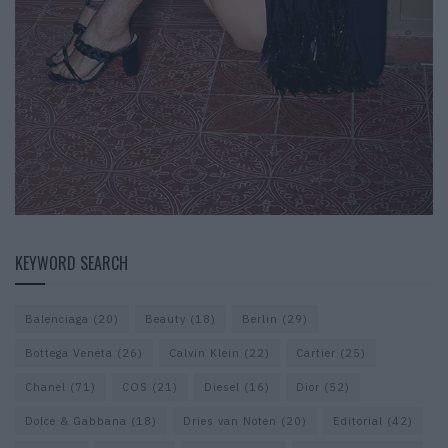
KEYWORD SEARCH
Balenciaga
(20)
Beauty
(18)
Berlin
(29)
Bottega Veneta
(26)
Calvin Klein
(22)
Cartier
(25)
Chanel
(71)
COS
(21)
Diesel
(16)
Dior
(52)
Dolce & Gabbana
(18)
Dries van Noten
(20)
Editorial
(42)