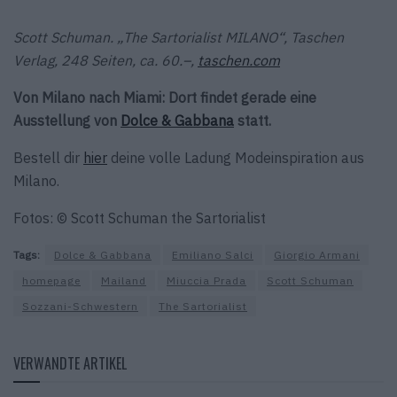
Scott Schuman. „The Sartorialist MILANO“, Taschen
Verlag, 248 Seiten, ca. 60.–,
taschen.com
Von Milano nach Miami: Dort findet gerade eine
Ausstellung von
Dolce & Gabbana
statt.
Bestell dir
hier
deine volle Ladung Modeinspiration aus
Milano.
Fotos: © Scott Schuman the Sartorialist
Tags:
Dolce & Gabbana
Emiliano Salci
Giorgio Armani
homepage
Mailand
Miuccia Prada
Scott Schuman
Sozzani-Schwestern
The Sartorialist
VERWANDTE ARTIKEL