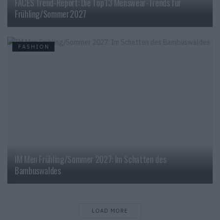
FACES Trend-Report: Die Top 13 Menswear-Trends für
Frühling/Sommer 2027
FASHION
IM Men Frühling/Sommer 2027: Im Schatten des
Bambuswaldes
LOAD MORE