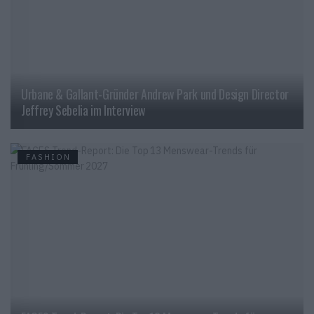
Urbane & Gallant-Gründer Andrew Park und Design Director
Jeffrey Sebelia im Interview
FASHION