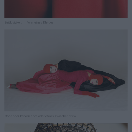
Zeitlosigkeit in Form eines Kleides.
Mode oder Performance oder etwas zwischendrin?