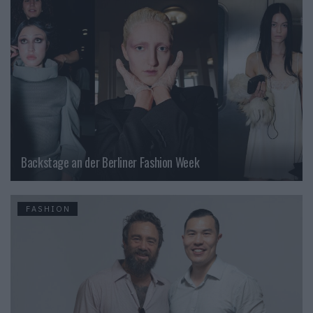
Backstage an der Berliner Fashion Week
FASHION