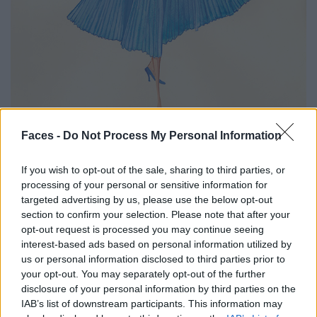
Faces -
Do Not Process My Personal Information
If you wish to opt-out of the sale, sharing to third parties, or
Die Skizzen sind ebenso traumhaft wie die fertigen Entwürfe.
processing of your personal or sensitive information for
targeted advertising by us, please use the below opt-out
section to confirm your selection. Please note that after your
opt-out request is processed you may continue seeing
interest-based ads based on personal information utilized by
us or personal information disclosed to third parties prior to
your opt-out. You may separately opt-out of the further
disclosure of your personal information by third parties on the
IAB’s list of downstream participants. This information may