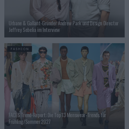
Urbane & Gallant-Gründer Andrew Park und Design Director
Jeffrey Sebelia im Interview
FASHION
FACES Trend-Report: Die Top 13 Menswear-Trends für
Frühling/Sommer 2027