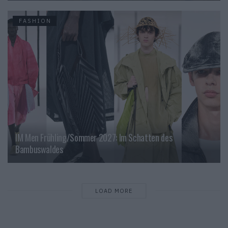
FASHION
IM Men Frühling/Sommer 2027: Im Schatten des
Bambuswaldes
LOAD MORE