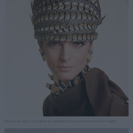
Wer würde schon nicht gerne ein gefiedertes Kunstwerk auf dem Kopf tragen?