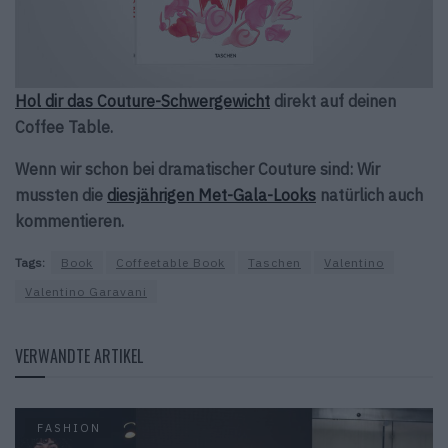
Hol dir das Couture-Schwergewicht
direkt auf deinen
Coffee Table.
Wenn wir schon bei dramatischer Couture sind: Wir
mussten die
diesjährigen Met-Gala-Looks
natürlich auch
kommentieren.
Tags:
Book
Coffeetable Book
Taschen
Valentino
Valentino Garavani
VERWANDTE ARTIKEL
FASHION