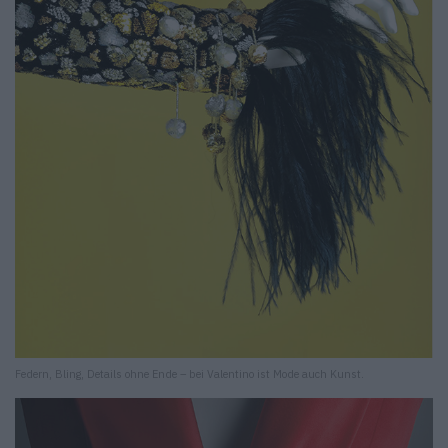
Federn, Bling, Details ohne Ende – bei Valentino ist Mode auch Kunst.