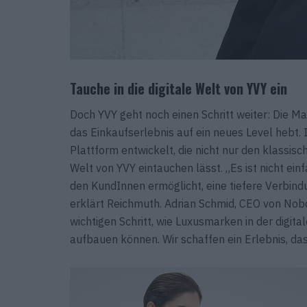
Tauche in die digitale Welt von YVY ein
Doch YVY geht noch einen Schritt weiter: Die Ma
das Einkaufserlebnis auf ein neues Level heb
Plattform entwickelt, die nicht nur den klassis
Welt von YVY eintauchen lässt. „Es ist nicht einfa
den KundInnen ermöglicht, eine tiefere Verbindu
erklärt Reichmuth. Adrian Schmid, CEO von No
wichtigen Schritt, wie Luxusmarken in der digit
aufbauen können. Wir schaffen ein Erlebnis, da