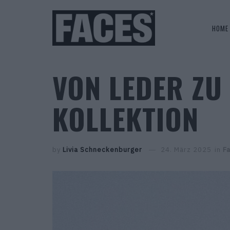
HOME
VON LEDER ZU
KOLLEKTION
by
Livia Schneckenburger
24. März 2025
in
F