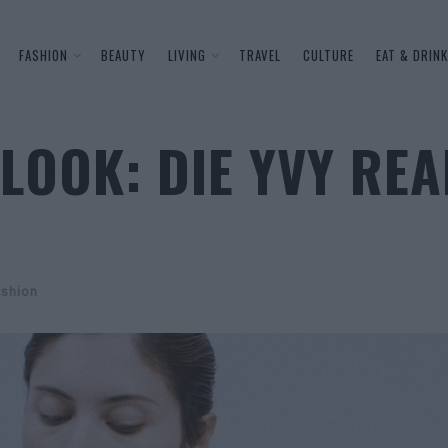
FASHION
BEAUTY
LIVING
TRAVEL
CULTURE
EAT & DRINK
 LOOK: DIE YVY RE
ashion