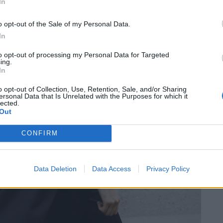
In
o opt-out of the Sale of my Personal Data.
In
to opt-out of processing my Personal Data for Targeted
ing.
In
o opt-out of Collection, Use, Retention, Sale, and/or Sharing
ersonal Data that Is Unrelated with the Purposes for which it
lected.
Out
CONFIRM
Data Deletion
Data Access
Privacy Policy