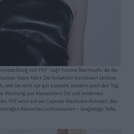
erentwicklung von YVY“, sagt Yvonne Reichmuth, die die
tiver Vision führt. Die Kollektion kombiniert zeitlose
ch, weil sie nicht nur gut aussieht, sondern auch den Tag
kte Mischung aus klassischem Stil und modernen
ssen. YVY setzt auf ein Capsule-Wardrobe-Konzept, das
 unnötigen Klamotten vollzustopfen – langlebige Teile,