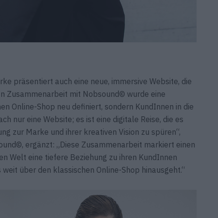
rke präsentiert auch eine neue, immersive Website, die
t. In Zusammenarbeit mit Nobsound© wurde eine
chen Online-Shop neu definiert, sondern KundInnen in die
ch nur eine Website; es ist eine digitale Reise, die es
ng zur Marke und ihrer kreativen Vision zu spüren“,
bound©, ergänzt: „Diese Zusammenarbeit markiert einen
alen Welt eine tiefere Beziehung zu ihren KundInnen
s weit über den klassischen Online-Shop hinausgeht.“