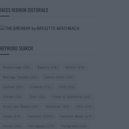
FACES FASHION EDITORIALS
KEYWORD SEARCH
Balenciaga
(20)
Beauty
(18)
Berlin
(29)
Bottega Veneta
(26)
Calvin Klein
(22)
Cartier
(25)
Chanel
(71)
COS
(21)
Diesel
(16)
Dior
(52)
Dolce & Gabbana
(18)
Dries van Noten
(20)
Editorial
(42)
Etro
(18)
Falke
(35)
Fashion
(103)
Fashion Week
(19)
Fendi
(26)
Ferragamo
(27)
Fotografie
(22)