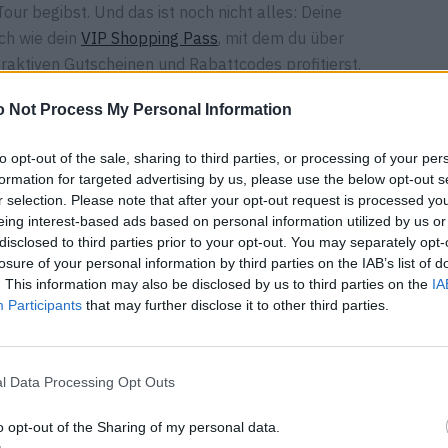
ur begibst. Und das ist noch nicht alles: Deine
ch wie dein
VIP Shopping Pass
, mit dem du über
raktiven Gutscheinen und Rabattcodes profitierst.
 Not Process My Personal Information
to opt-out of the sale, sharing to third parties, or processing of your per
formation for targeted advertising by us, please use the below opt-out s
r selection. Please note that after your opt-out request is processed y
eing interest-based ads based on personal information utilized by us or
disclosed to third parties prior to your opt-out. You may separately opt-
losure of your personal information by third parties on the IAB’s list of
. This information may also be disclosed by us to third parties on the
IA
Participants
that may further disclose it to other third parties.
l Data Processing Opt Outs
o opt-out of the Sharing of my personal data.