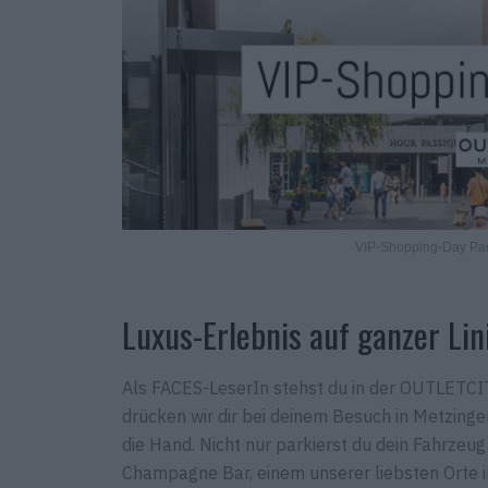
VIP-Shopping-Day P
Luxus-Erlebnis auf ganzer Lin
Als FACES-LeserIn stehst du in der OUTLETC
drücken wir dir bei deinem Besuch in Metzinge
die Hand. Nicht nur parkierst du dein Fahrzeug 
Champagne Bar, einem unserer liebsten Orte 