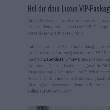
Hol dir dein Luxus VIP-Pack
Als FACES-LeserIn profitierst du bei deine
erhältst dein persönliches Luxus VIP-Package
kostenlosem Parkticket und Co.
Fühl dich wie ein VIP, und hol dir das gesam
größten Outlet Europas
*
warten rund 150 Prem
machen:
Balenciaga
,
Jimmy Choo
, Bottega Ve
Valentino… Du siehst schon, das gesamte AB
du gerade mal 2,5 Stunden von Zürich entfern
Preisen, die dich und deine Geldbörse gleichf
Kleidung und Accessoires deiner liebsten Luxu
online auf Outletcity.com.