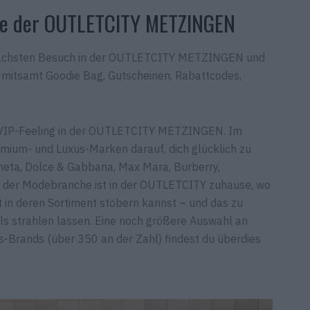
age der OUTLETCITY METZINGEN
m nächsten Besuch in der OUTLETCITY METZINGEN und
 mitsamt Goodie Bag, Gutscheinen, Rabattcodes,
te VIP-Feeling in der OUTLETCITY METZINGEN. Im
ium- und Luxus-Marken darauf, dich glücklich zu
neta, Dolce & Gabbana, Max Mara, Burberry,
C der Modebranche ist in der OUTLETCITY zuhause, wo
t in deren Sortiment stöbern kannst – und das zu
alls strahlen lassen. Eine noch größere Auswahl an
s-Brands (über 350 an der Zahl) findest du überdies