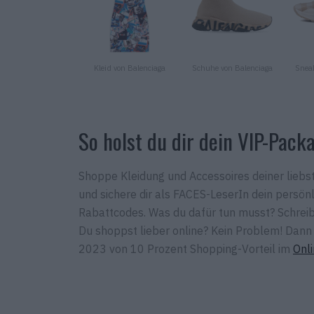
Kleid von Balenciaga
Schuhe von Balenciaga
Sneak
So holst du dir dein VIP-Pack
Shoppe Kleidung und Accessoires deiner lie
und sichere dir als FACES-LeserIn dein persö
Rabattcodes. Was du dafür tun musst? Schreib
Du shoppst lieber online? Kein Problem! Dann
2023 von 10 Prozent Shopping-Vorteil im
Onl