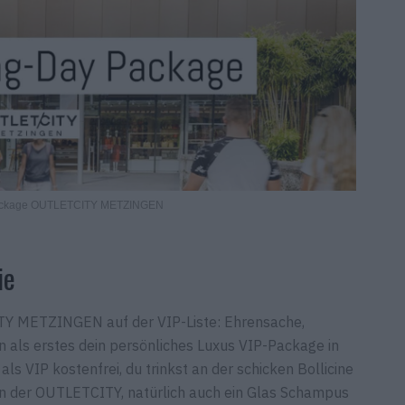
ackage OUTLETCITY METZINGEN
ie
ITY METZINGEN auf der VIP-Liste: Ehrensache,
n als erstes dein persönliches Luxus VIP-Package in
als VIP kostenfrei, du trinkst an der schicken Bollicine
in der OUTLETCITY, natürlich auch ein Glas Schampus