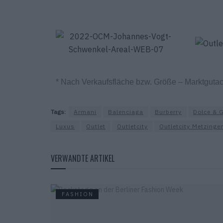
* Nach Verkaufsfläche bzw. Größe – Marktgutach
Tags:
Armani
Balenciaga
Burberry
Dolce & 
Luxus
Outlet
Outletcity
Outletcity Metzinge
VERWANDTE ARTIKEL
FASHION