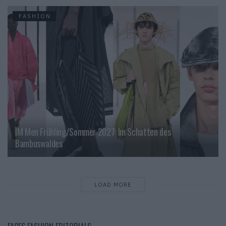
FASHION
IM Men Frühling/Sommer 2027: Im Schatten des
Bambuswaldes
LOAD MORE