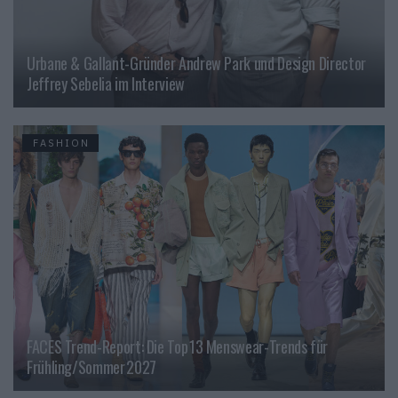
Urbane & Gallant-Gründer Andrew Park und Design Director
Jeffrey Sebelia im Interview
FASHION
FACES Trend-Report: Die Top 13 Menswear-Trends für
Frühling/Sommer 2027