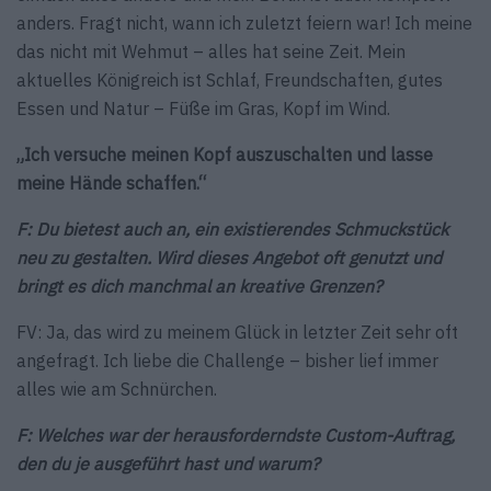
anders. Fragt nicht, wann ich zuletzt feiern war! Ich meine
das nicht mit Wehmut – alles hat seine Zeit. Mein
aktuelles Königreich ist Schlaf, Freundschaften, gutes
Essen und Natur – Füße im Gras, Kopf im Wind.
„Ich versuche meinen Kopf auszuschalten und lasse
meine Hände schaffen.“
F: Du bietest auch an, ein existierendes Schmuckstück
neu zu gestalten. Wird dieses Angebot oft genutzt und
bringt es dich manchmal an kreative Grenzen?
FV: Ja, das wird zu meinem Glück in letzter Zeit sehr oft
angefragt. Ich liebe die Challenge – bisher lief immer
alles wie am Schnürchen.
F: Welches war der herausforderndste Custom-Auftrag,
den du je ausgeführt hast und warum?