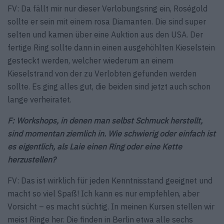
FV: Da fällt mir nur dieser Verlobungsring ein, Roségold
sollte er sein mit einem rosa Diamanten. Die sind super
selten und kamen über eine Auktion aus den USA. Der
fertige Ring sollte dann in einen ausgehöhlten Kieselstein
gesteckt werden, welcher wiederum an einem
Kieselstrand von der zu Verlobten gefunden werden
sollte. Es ging alles gut, die beiden sind jetzt auch schon
lange verheiratet.
F: Workshops, in denen man selbst Schmuck herstellt,
sind momentan ziemlich in. Wie schwierig oder einfach ist
es eigentlich, als Laie einen Ring oder eine Kette
herzustellen?
FV: Das ist wirklich für jeden Kenntnisstand geeignet und
macht so viel Spaß! Ich kann es nur empfehlen, aber
Vorsicht – es macht süchtig. In meinen Kursen stellen wir
meist Ringe her. Die finden in Berlin etwa alle sechs