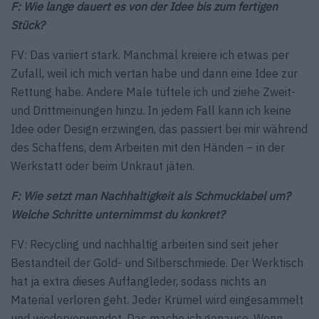
F: Wie lange dauert es von der Idee bis zum fertigen
Stück?
FV: Das variiert stark. Manchmal kreiere ich etwas per
Zufall, weil ich mich vertan habe und dann eine Idee zur
Rettung habe. Andere Male tüftele ich und ziehe Zweit-
und Drittmeinungen hinzu. In jedem Fall kann ich keine
Idee oder Design erzwingen, das passiert bei mir während
des Schaffens, dem Arbeiten mit den Händen – in der
Werkstatt oder beim Unkraut jäten.
F: Wie setzt man Nachhaltigkeit als Schmucklabel um?
Welche Schritte unternimmst du konkret?
FV: Recycling und nachhaltig arbeiten sind seit jeher
Bestandteil der Gold- und Silberschmiede. Der Werktisch
hat ja extra dieses Auffangleder, sodass nichts an
Material verloren geht. Jeder Krümel wird eingesammelt
und wiederverwendet. Das mache ich genauso. Wenn