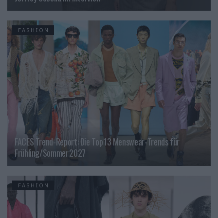
FASHION
FACES Trend-Report: Die Top 13 Menswear-Trends für
Frühling/Sommer 2027
FASHION