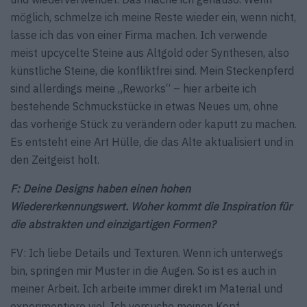
möglich, schmelze ich meine Reste wieder ein, wenn nicht,
lasse ich das von einer Firma machen. Ich verwende
meist upcycelte Steine aus Altgold oder Synthesen, also
künstliche Steine, die konfliktfrei sind. Mein Steckenpferd
sind allerdings meine „Reworks“ – hier arbeite ich
bestehende Schmuckstücke in etwas Neues um, ohne
das vorherige Stück zu verändern oder kaputt zu machen.
Es entsteht eine Art Hülle, die das Alte aktualisiert und in
den Zeitgeist holt.
F: Deine Designs haben einen hohen
Wiedererkennungswert. Woher kommt die Inspiration für
die abstrakten und einzigartigen Formen?
FV: Ich liebe Details und Texturen. Wenn ich unterwegs
bin, springen mir Muster in die Augen. So ist es auch in
meiner Arbeit. Ich arbeite immer direkt im Material und
experimentiere viel. Ich versuche meinen Kopf