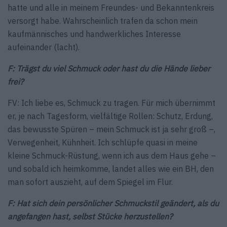
hatte und alle in meinem Freundes- und Bekanntenkreis
versorgt habe. Wahrscheinlich trafen da schon mein
kaufmännisches und handwerkliches Interesse
aufeinander (lacht).
F: Trägst du viel Schmuck oder hast du die Hände lieber
frei?
FV: Ich liebe es, Schmuck zu tragen. Für mich übernimmt
er, je nach Tagesform, vielfältige Rollen: Schutz, Erdung,
das bewusste Spüren – mein Schmuck ist ja sehr groß –,
Verwegenheit, Kühnheit. Ich schlüpfe quasi in meine
kleine Schmuck-Rüstung, wenn ich aus dem Haus gehe –
und sobald ich heimkomme, landet alles wie ein BH, den
man sofort auszieht, auf dem Spiegel im Flur.
F: Hat sich dein persönlicher Schmuckstil geändert, als du
angefangen hast, selbst Stücke herzustellen?