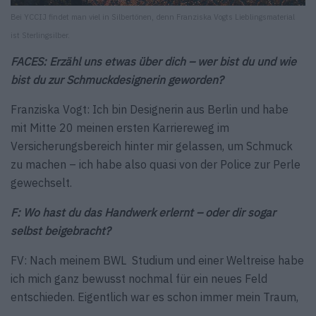
Bei YCCIJ findet man viel in Silbertönen, denn Franziska Vogts Lieblingsmaterial
ist Sterlingsilber.
FACES: Erzähl uns etwas über dich – wer bist du und wie
bist du zur Schmuckdesignerin geworden?
Franziska Vogt: Ich bin Designerin aus Berlin und habe
mit Mitte 20 meinen ersten Karriereweg im
Versicherungsbereich hinter mir gelassen, um Schmuck
zu machen – ich habe also quasi von der Police zur Perle
gewechselt.
F: Wo hast du das Handwerk erlernt – oder dir sogar
selbst beigebracht?
FV: Nach meinem BWL Studium und einer Weltreise habe
ich mich ganz bewusst nochmal für ein neues Feld
entschieden. Eigentlich war es schon immer mein Traum,