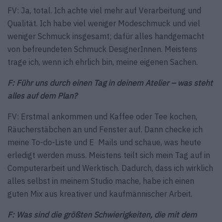
FV: Ja, total. Ich achte viel mehr auf Verarbeitung und
Qualität. Ich habe viel weniger Modeschmuck und viel
weniger Schmuck insgesamt; dafür alles handgemacht
von befreundeten Schmuck DesignerInnen. Meistens
trage ich, wenn ich ehrlich bin, meine eigenen Sachen.
F: Führ uns durch einen Tag in deinem Atelier – was steht
alles auf dem Plan?
FV: Erstmal ankommen und Kaffee oder Tee kochen,
Räucherstäbchen an und Fenster auf. Dann checke ich
meine To-do-Liste und E Mails und schaue, was heute
erledigt werden muss. Meistens teilt sich mein Tag auf in
Computerarbeit und Werktisch. Dadurch, dass ich wirklich
alles selbst in meinem Studio mache, habe ich einen
guten Mix aus kreativer und kaufmännischer Arbeit.
F: Was sind die größten Schwierigkeiten, die mit dem