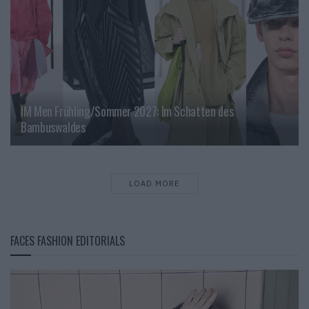
IM Men Frühling/Sommer 2027: Im Schatten des
Bambuswaldes
LOAD MORE
FACES FASHION EDITORIALS