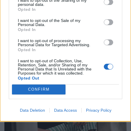
I want to opt-out of the Sharing of my
personal data.
Opted In
I want to opt-out of the Sale of my
Genau das ist gemeint, wenn man von Statement Pieces spricht.
Personal Data.
Opted In
I want to opt-out of processing my
Personal Data for Targeted Advertising.
Opted In
I want to opt-out of Collection, Use,
Retention, Sale, and/or Sharing of my
Personal Data that Is Unrelated with the
Purposes for which it was collected.
Opted Out
CONFIRM
Data Deletion
Data Access
Privacy Policy