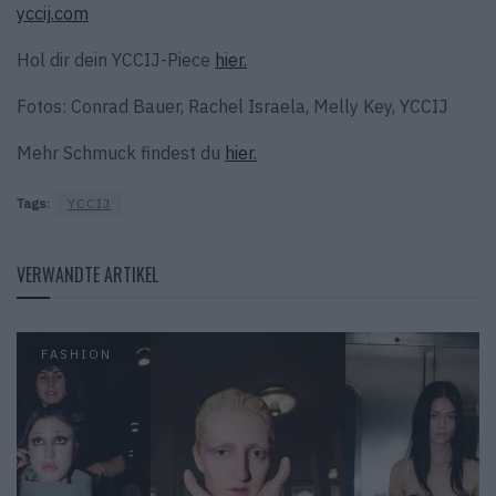
yccij.com
Hol dir dein YCCIJ-Piece
hier.
Fotos: Conrad Bauer, Rachel Israela, Melly Key, YCCIJ
Mehr Schmuck findest du
hier.
Tags:
YCCIJ
VERWANDTE ARTIKEL
FASHION