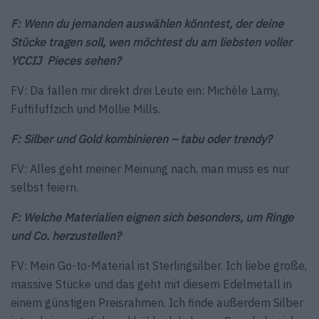
F: Wenn du jemanden auswählen könntest, der deine
Stücke tragen soll, wen möchtest du am liebsten voller
YCCIJ Pieces sehen?
FV: Da fallen mir direkt drei Leute ein: Michèle Lamy,
Fuffifuffzich und Mollie Mills.
F: Silber und Gold kombinieren – tabu oder trendy?
FV: Alles geht meiner Meinung nach, man muss es nur
selbst feiern.
F: Welche Materialien eignen sich besonders, um Ringe
und Co. herzustellen?
FV: Mein Go-to-Material ist Sterlingsilber. Ich liebe große,
massive Stücke und das geht mit diesem Edelmetall in
einem günstigen Preisrahmen. Ich finde außerdem Silber