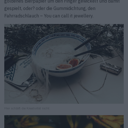
goldenes Bierpapier um den Finger gewickelt und damit
gespielt, oder? oder die Gummidichtung, den
Fahrradschlauch – You can call it jewellery.
Hier schläft die Kreativität nicht.