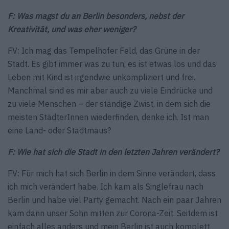
F: Was magst du an Berlin besonders, nebst der
Kreativität, und was eher weniger?
FV: Ich mag das Tempelhofer Feld, das Grüne in der
Stadt. Es gibt immer was zu tun, es ist etwas los und das
Leben mit Kind ist irgendwie unkompliziert und frei.
Manchmal sind es mir aber auch zu viele Eindrücke und
zu viele Menschen – der ständige Zwist, in dem sich die
meisten StädterInnen wiederfinden, denke ich. Ist man
eine Land- oder Stadtmaus?
F: Wie hat sich die Stadt in den letzten Jahren verändert?
FV: Für mich hat sich Berlin in dem Sinne verändert, dass
ich mich verändert habe. Ich kam als Singlefrau nach
Berlin und habe viel Party gemacht. Nach ein paar Jahren
kam dann unser Sohn mitten zur Corona-Zeit. Seitdem ist
einfach alles anders und mein Berlin ist auch komplett