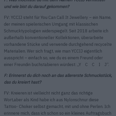
und wie bist du darauf gekommen?
FV: YCCIJ steht für You Can Call It Jewellery – ein Name,
der meinen spielerischen Umgang mit klassischen
Schmucktypologien widerspiegelt. Seit 2018 arbeite ich
außerhalb konventioneller Kollektionen, überarbeite
vorhandene Stücke und verwende durchgehend recycelte
Materialien. Wer sich fragt, wie man YCCIJ eigentlich
ausspricht – einfach so, wie du es einem Freund oder
einer Freundin buchstabieren würdest: „Y C C I J“.
F: Erinnerst du dich noch an das allererste Schmuckstück,
das du kreiert hast?
FV: Kreieren ist vielleicht nicht ganz das richtige
Wort,aber als Kind habe ich aus Nylonschnur diese
Tattoo- Choker selbst gemacht, mit und ohne Perlen. Ich
erinnere mich, dass ich schon so ein kleines Auftragsbuch