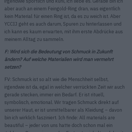
irgendwie sportlich und kühl, ich liebe es. Gerade bin ich
aber auch an einem Feingold-Ring dran, was eigentlich
kein Material für einen Ring ist, da es zu weich ist. Aber
YCCIJ geht es auch darum, Spuren zu hinterlassen und
ich kann es kaum erwarten, mit ihm erste Abdrücke aus
meinem Alltag zu sammeln.
F: Wird sich die Bedeutung von Schmuck in Zukunft
ändern? Auf welche Materialien wird man vermehrt
setzen?
FV: Schmuck ist so alt wie die Menschheit selbst,
irgendwie ist da, egal in welcher verrückten Zeit wir auch
gerade stecken, immer ein Bedarf. Er ist rituell,
symbolisch, emotional. Wir tragen Schmuck direkt auf
unserer Haut, er ist unmittelbarer als Kleidung – davon
bin ich wirklich fasziniert. Ich finde: All materials are
beautiful – jeder von uns hatte doch schon mal ein