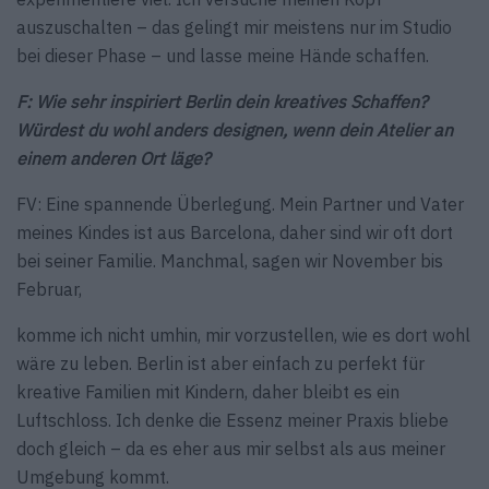
auszuschalten – das gelingt mir meistens nur im Studio
bei dieser Phase – und lasse meine Hände schaffen.
F: Wie sehr inspiriert Berlin dein kreatives Schaffen?
Würdest du wohl anders designen, wenn dein Atelier an
einem anderen Ort läge?
FV: Eine spannende Überlegung. Mein Partner und Vater
meines Kindes ist aus Barcelona, daher sind wir oft dort
bei seiner Familie. Manchmal, sagen wir November bis
Februar,
komme ich nicht umhin, mir vorzustellen, wie es dort wohl
wäre zu leben. Berlin ist aber einfach zu perfekt für
kreative Familien mit Kindern, daher bleibt es ein
Luftschloss. Ich denke die Essenz meiner Praxis bliebe
doch gleich – da es eher aus mir selbst als aus meiner
Umgebung kommt.