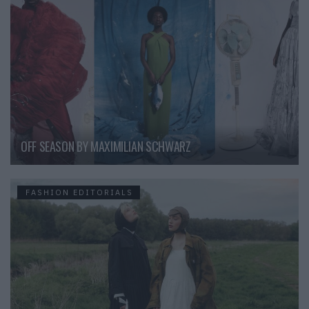
OFF SEASON BY MAXIMILIAN SCHWARZ
FASHION EDITORIALS