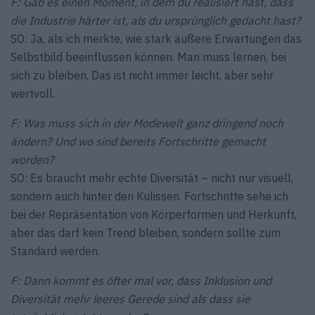
F: Gab es einen Moment, in dem du realisiert hast, dass
die Industrie härter ist, als du ursprünglich gedacht hast?
SO: Ja, als ich merkte, wie stark äußere Erwartungen das
Selbstbild beeinflussen können. Man muss lernen, bei
sich zu bleiben. Das ist nicht immer leicht, aber sehr
wertvoll.
F: Was muss sich in der Modewelt ganz dringend noch
ändern? Und wo sind bereits Fortschritte gemacht
worden?
SO: Es braucht mehr echte Diversität – nicht nur visuell,
sondern auch hinter den Kulissen. Fortschritte sehe ich
bei der Repräsentation von Körperformen und Herkunft,
aber das darf kein Trend bleiben, sondern sollte zum
Standard werden.
F: Dann kommt es öfter mal vor, dass Inklusion und
Diversität mehr leeres Gerede sind als dass sie