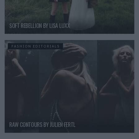
SOFT REBELLION BY LISA LUXX
FASHION EDITORIALS
RAW CONTOURS BY JULIEN FERTL