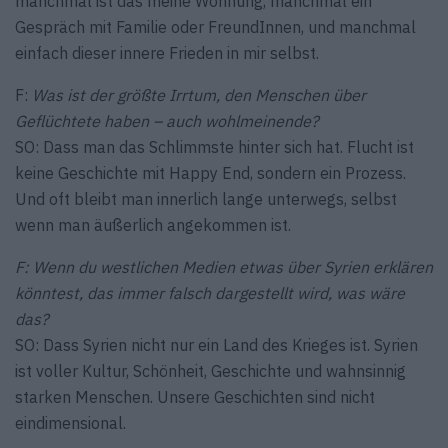
manchmal ist das meine Wohnung, manchmal ein
Gespräch mit Familie oder FreundInnen, und manchmal
einfach dieser innere Frieden in mir selbst.
F:
Was ist der größte Irrtum, den Menschen über
Geflüchtete haben – auch wohlmeinende?
SO: Dass man das Schlimmste hinter sich hat. Flucht ist
keine Geschichte mit Happy End, sondern ein Prozess.
Und oft bleibt man innerlich lange unterwegs, selbst
wenn man äußerlich angekommen ist.
F: Wenn du westlichen Medien etwas über Syrien erklären
könntest, das immer falsch dargestellt wird, was wäre
das?
SO: Dass Syrien nicht nur ein Land des Krieges ist. Syrien
ist voller Kultur, Schönheit, Geschichte und wahnsinnig
starken Menschen. Unsere Geschichten sind nicht
eindimensional.