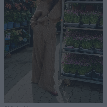
Look von LORO PIANA.