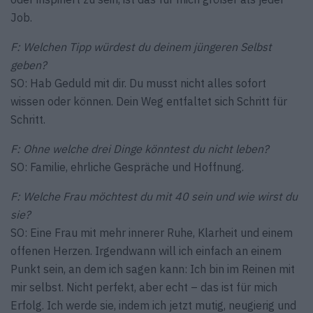
Job.
F: Welchen Tipp würdest du deinem jüngeren Selbst
geben?
SO: Hab Geduld mit dir. Du musst nicht alles sofort
wissen oder können. Dein Weg entfaltet sich Schritt für
Schritt.
F: Ohne welche drei Dinge könntest du nicht leben?
SO: Familie, ehrliche Gespräche und Hoffnung.
F: Welche Frau möchtest du mit 40 sein und wie wirst du
sie?
SO: Eine Frau mit mehr innerer Ruhe, Klarheit und einem
offenen Herzen. Irgendwann will ich einfach an einem
Punkt sein, an dem ich sagen kann: Ich bin im Reinen mit
mir selbst. Nicht perfekt, aber echt – das ist für mich
Erfolg. Ich werde sie, indem ich jetzt mutig, neugierig und