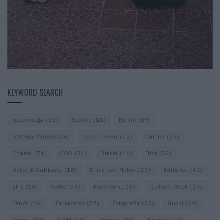
KEYWORD SEARCH
Balenciaga
(20)
Beauty
(18)
Berlin
(29)
Bottega Veneta
(26)
Calvin Klein
(22)
Cartier
(25)
Chanel
(71)
COS
(21)
Diesel
(16)
Dior
(52)
Dolce & Gabbana
(18)
Dries van Noten
(20)
Editorial
(42)
Etro
(18)
Falke
(35)
Fashion
(103)
Fashion Week
(19)
Fendi
(26)
Ferragamo
(27)
Fotografie
(22)
Gucci
(69)