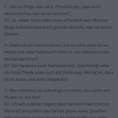
F: Gibt es Dinge über dich, Persönliches, aber auch
Aktivistisches, das du nie postest?
SO: Ja, vieles. Nicht alles muss öffentlich sein. Manche
Dinge behalten ihre Kraft, gerade deshalb, weil sie privat
bleiben.
F: Stellst du dir manchmal vor, wie es wäre ohne Social
Media und ohne Followers? Fühlt es sich befreiend oder
beängstigend an?
SO: Der Gedanke kann befreiend sein. Gleichzeitig sehe
ich Social Media aber auch als Werkzeug. Wichtig ist, dass
ich es nutze und nicht umgekehrt.
F: Was möchtest du unbedingt erreichen, das nichts mit
Modeln zu tun hat?
SO: Ich will anderen zeigen, dass Herkunft kein Limit ist.
Wenn ich jemandem das Gefühl geben kann, gesehen
oder inspiriert zu sein, ist das für mich größer als jeder