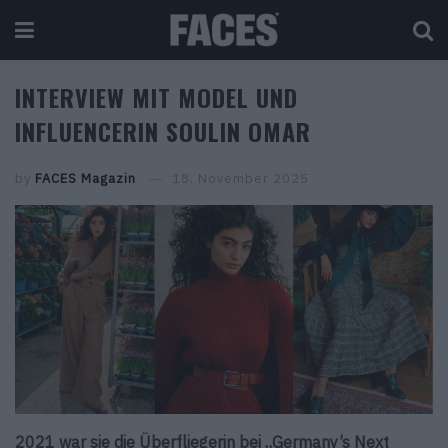
INTERVIEW MIT MODEL UND
INFLUENCERIN SOULIN OMAR
by
FACES Magazin
18. November 2025
2021 war sie die Überfliegerin bei „Germany’s Next