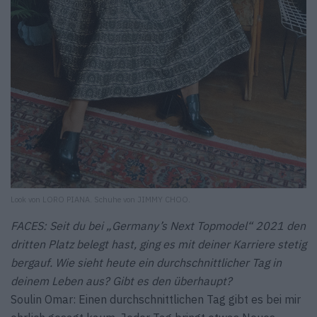
Look von LORO PIANA. Schuhe von JIMMY CHOO.
FACES: Seit du bei „Germany’s Next Topmodel“ 2021 den
dritten Platz belegt hast, ging es mit deiner Karriere stetig
bergauf. Wie sieht heute ein durchschnittlicher Tag in
deinem Leben aus? Gibt es den überhaupt?
Soulin Omar: Einen durchschnittlichen Tag gibt es bei mir