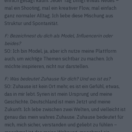
ehrlich gesagt kaum. Jeder Tag bringt etwas Neues –
mal ein Shooting, mal ein kreativer Flow, mal einfach
ganz normaler Alltag. Ich liebe diese Mischung aus
Struktur und Spontanität.
F: Bezeichnest du dich als Model, Influencerin oder
beides?
SO: Ich bin Model, ja, aber ich nutze meine Plattform
auch, um wichtige Themen sichtbar zu machen. Ich
möchte inspirieren, nicht nur darstellen.
F: Was bedeutet Zuhause für dich? Und wo ist es?
SO: Zuhause ist kein Ort mehr, es ist ein Gefühl, etwas,
das in mir lebt. Syrien ist mein Ursprung und meine
Geschichte. Deutschland ist mein Jetzt und meine
Zukunft. Ich lebe zwischen zwei Welten, und vielleicht ist
genau das mein wahres Zuhause. Zuhause bedeutet für
mich, mich sicher, verstanden und geliebt zu fühlen –