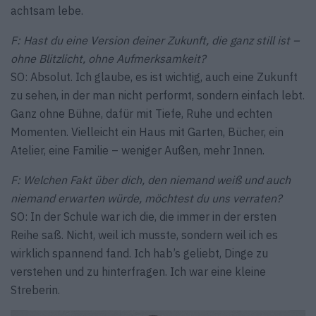
achtsam lebe.
F: Hast du eine Version deiner Zukunft, die ganz still ist –
ohne Blitzlicht, ohne Aufmerksamkeit?
SO: Absolut. Ich glaube, es ist wichtig, auch eine Zukunft
zu sehen, in der man nicht performt, sondern einfach lebt.
Ganz ohne Bühne, dafür mit Tiefe, Ruhe und echten
Momenten. Vielleicht ein Haus mit Garten, Bücher, ein
Atelier, eine Familie – weniger Außen, mehr Innen.
F: Welchen Fakt über dich, den niemand weiß und auch
niemand erwarten würde, möchtest du uns verraten?
SO: In der Schule war ich die, die immer in der ersten
Reihe saß. Nicht, weil ich musste, sondern weil ich es
wirklich spannend fand. Ich hab’s geliebt, Dinge zu
verstehen und zu hinterfragen. Ich war eine kleine
Streberin.