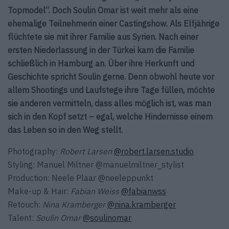
Topmodel“. Doch Soulin Omar ist weit mehr als eine
ehemalige Teilnehmerin einer Castingshow. Als Elfjährige
flüchtete sie mit ihrer Familie aus Syrien. Nach einer
ersten Niederlassung in der Türkei kam die Familie
schließlich in Hamburg an. Über ihre Herkunft und
Geschichte spricht Soulin gerne. Denn obwohl heute vor
allem Shootings und Laufstege ihre Tage füllen, möchte
sie anderen vermitteln, dass alles möglich ist, was man
sich in den Kopf setzt – egal, welche Hindernisse einem
das Leben so in den Weg stellt.
Photography:
Robert Larsen
@robert.larsen.studio
Styling:
Manuel Miltner
@manuelmiltner_stylist
Production:
Neele Plaar
@neeleppunkt
Make-up & Hair:
Fabian Weiss
@fabianwss
Retouch:
Nina Kramberger
@nina.kramberger
Talent:
Soulin Omar
@soulinomar