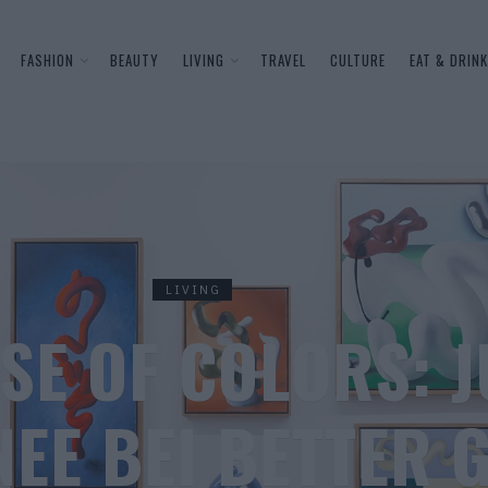
FASHION
BEAUTY
LIVING
TRAVEL
CULTURE
EAT & DRINK
LIVING
SE OF COLORS: J
EE BEI BETTER 