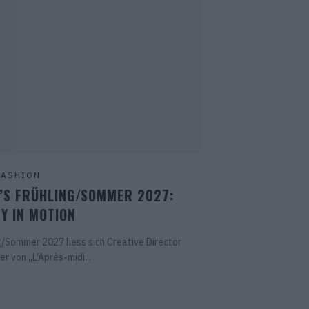
FASHION
’S FRÜHLING/SOMMER 2027:
Y IN MOTION
g/Sommer 2027 liess sich Creative Director
er von „L'Après-midi...