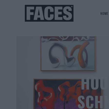
HOME
HOU
SCHN