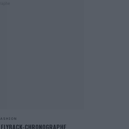
FASHION
S FLYBACK-CHRONOGRAPHE