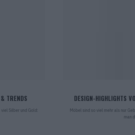
 & TRENDS
DESIGN-HIGHLIGHTS V
viel Silber und Gold:
Möbel sind so viel mehr als nur G
man da