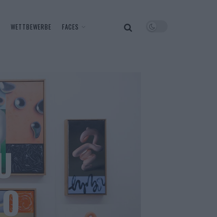
WETTBEWERBE
FACES
U
GO