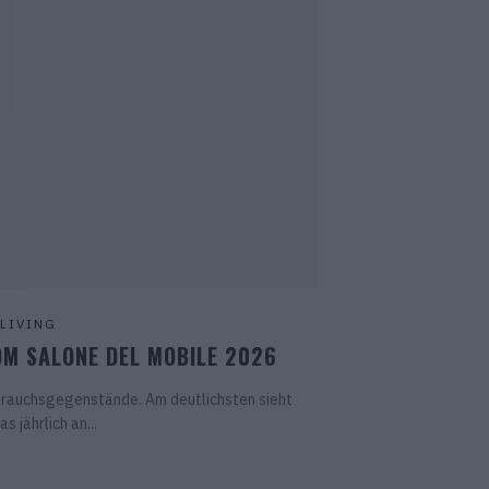
LIVING
OM SALONE DEL MOBILE 2026
ebrauchsgegenstände. Am deutlichsten sieht
s jährlich an...