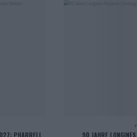
2027: PHARRELL
90 JAHRE LONGINE