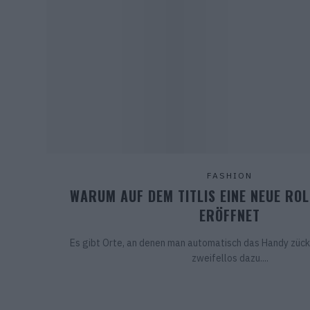
FASHION
WARUM AUF DEM TITLIS EINE NEUE RO
ERÖFFNET
Es gibt Orte, an denen man automatisch das Handy zückt
zweifellos dazu....