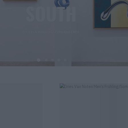
SOUTH
BY
LISA HOLLOGSCHWANDTNER