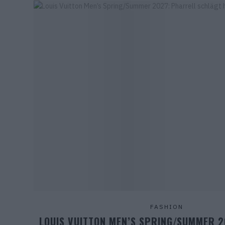
FASHION
LOUIS VUITTON MEN’S SPRING/SUMMER 