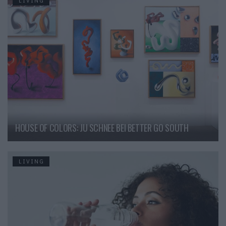
LIVING
HOUSE OF COLORS: JU SCHNEE BEI BETTER GO SOUTH
LIVING