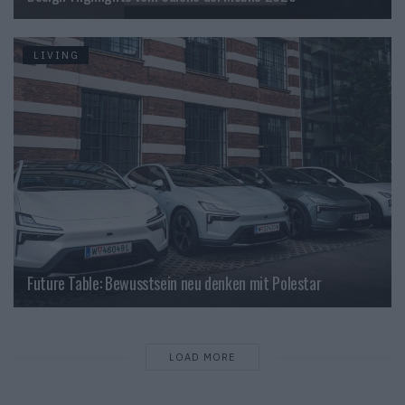
LIVING
Future Table: Bewusstsein neu denken mit Polestar
LOAD MORE