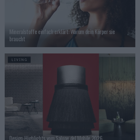
Mineralstoffe einfach erklärt: Warum dein Körper sie
braucht
LIVING
Design-Highlights vom Salone del Mobile 2026