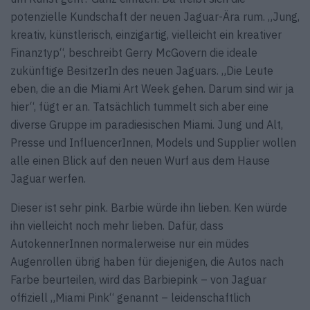
potenzielle Kundschaft der neuen Jaguar-Ära rum. „Jung,
kreativ, künstlerisch, einzigartig, vielleicht ein kreativer
Finanztyp“, beschreibt Gerry McGovern die ideale
zukünftige BesitzerIn des neuen Jaguars. „Die Leute
eben, die an die Miami Art Week gehen. Darum sind wir ja
hier“, fügt er an. Tatsächlich tummelt sich aber eine
diverse Gruppe im paradiesischen Miami. Jung und Alt,
Presse und InfluencerInnen, Models und Supplier wollen
alle einen Blick auf den neuen Wurf aus dem Hause
Jaguar werfen.
Dieser ist sehr pink. Barbie würde ihn lieben. Ken würde
ihn vielleicht noch mehr lieben. Dafür, dass
AutokennerInnen normalerweise nur ein müdes
Augenrollen übrig haben für diejenigen, die Autos nach
Farbe beurteilen, wird das Barbiepink – von Jaguar
offiziell „Miami Pink“ genannt – leidenschaftlich