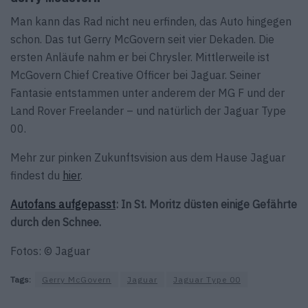
Man kann das Rad nicht neu erfinden, das Auto hingegen
schon. Das tut Gerry McGovern seit vier Dekaden. Die
ersten Anläufe nahm er bei Chrysler. Mittlerweile ist
McGovern Chief Creative Officer bei Jaguar. Seiner
Fantasie entstammen unter anderem der MG F und der
Land Rover Freelander – und natürlich der Jaguar Type
00.
Mehr zur pinken Zukunftsvision aus dem Hause Jaguar
findest du
hier
.
Autofans aufgepasst
: In St. Moritz düsten einige Gefährte
durch den Schnee.
Fotos: © Jaguar
Tags:
Gerry McGovern
Jaguar
Jaguar Type 00