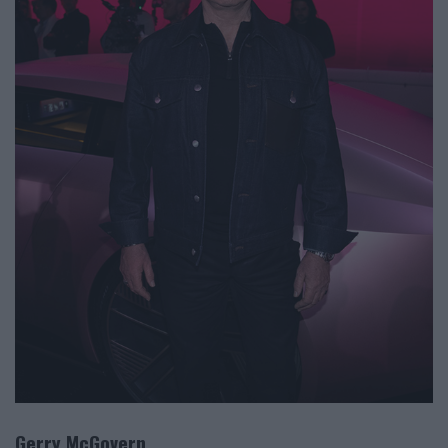
Gerry McGovern