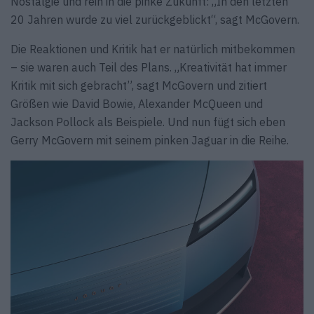
Nostalgie und rein in die pinke Zukunft: „In den letzten
20 Jahren wurde zu viel zurückgeblickt“, sagt McGovern.
Die Reaktionen und Kritik hat er natürlich mitbekommen
– sie waren auch Teil des Plans. „Kreativität hat immer
Kritik mit sich gebracht”, sagt McGovern und zitiert
Größen wie David Bowie, Alexander McQueen und
Jackson Pollock als Beispiele. Und nun fügt sich eben
Gerry McGovern mit seinem pinken Jaguar in die Reihe.