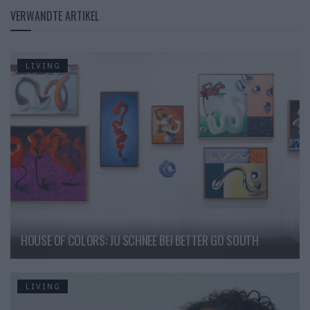
VERWANDTE ARTIKEL
LIVING
HOUSE OF COLORS: JU SCHNEE BEI BETTER GO SOUTH
LIVING