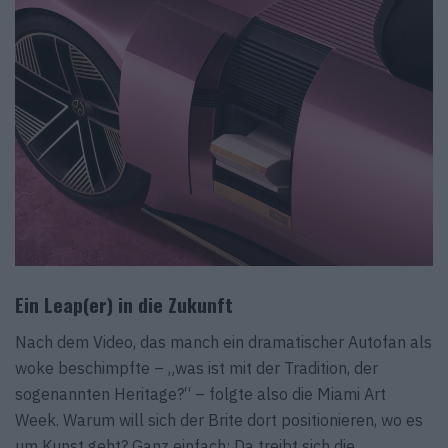
Ein Leap(er) in die Zukunft
Nach dem Video, das manch ein dramatischer Autofan als
woke beschimpfte – „was ist mit der Tradition, der
sogenannten Heritage?“ – folgte also die Miami Art
Week. Warum will sich der Brite dort positionieren, wo es
um Kunst geht? Ganz einfach: Da treibt sich die