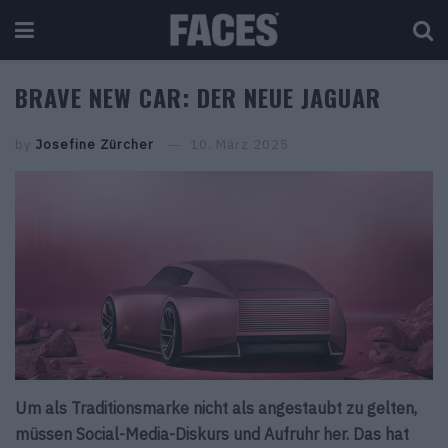
BRAVE NEW CAR: DER NEUE JAGUAR
by
Josefine Zürcher
10. März 2025
Um als Traditionsmarke nicht als angestaubt zu gelten,
müssen Social-Media-Diskurs und Aufruhr her. Das hat