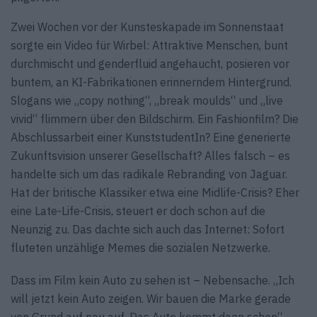
Zwei Wochen vor der Kunsteskapade im Sonnenstaat
sorgte ein Video für Wirbel: Attraktive Menschen, bunt
durchmischt und genderfluid angehaucht, posieren vor
buntem, an KI-Fabrikationen erinnerndem Hintergrund.
Slogans wie „copy nothing“, „break moulds“ und „live
vivid“ flimmern über den Bildschirm. Ein Fashionfilm? Die
Abschlussarbeit einer KunststudentIn? Eine generierte
Zukunftsvision unserer Gesellschaft? Alles falsch – es
handelte sich um das radikale Rebranding von Jaguar.
Hat der britische Klassiker etwa eine Midlife-Crisis? Eher
eine Late-Life-Crisis, steuert er doch schon auf die
Neunzig zu. Das dachte sich auch das Internet: Sofort
fluteten unzählige Memes die sozialen Netzwerke.
Dass im Film kein Auto zu sehen ist – Nebensache. „Ich
will jetzt kein Auto zeigen. Wir bauen die Marke gerade