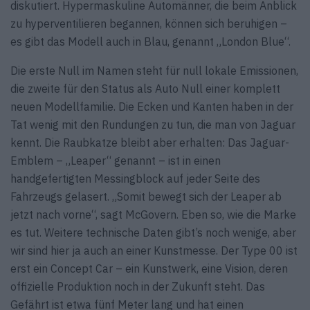
diskutiert. Hypermaskuline Automänner, die beim Anblick
zu hyperventilieren begannen, können sich beruhigen –
es gibt das Modell auch in Blau, genannt „London Blue“.
Die erste Null im Namen steht für null lokale Emissionen,
die zweite für den Status als Auto Null einer komplett
neuen Modellfamilie. Die Ecken und Kanten haben in der
Tat wenig mit den Rundungen zu tun, die man von Jaguar
kennt. Die Raubkatze bleibt aber erhalten: Das Jaguar-
Emblem – „Leaper“ genannt – ist in einen
handgefertigten Messingblock auf jeder Seite des
Fahrzeugs gelasert. „Somit bewegt sich der Leaper ab
jetzt nach vorne“, sagt McGovern. Eben so, wie die Marke
es tut. Weitere technische Daten gibt’s noch wenige, aber
wir sind hier ja auch an einer Kunstmesse. Der Type 00 ist
erst ein Concept Car – ein Kunstwerk, eine Vision, deren
offizielle Produktion noch in der Zukunft steht. Das
Gefährt ist etwa fünf Meter lang und hat einen