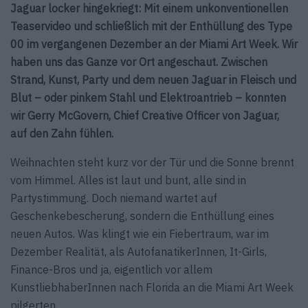
Jaguar locker hingekriegt: Mit einem unkonventionellen
Teaservideo und schließlich mit der Enthüllung des Type
00 im vergangenen Dezember an der Miami Art Week. Wir
haben uns das Ganze vor Ort angeschaut. Zwischen
Strand, Kunst, Party und dem neuen Jaguar in Fleisch und
Blut – oder pinkem Stahl und Elektroantrieb – konnten
wir Gerry McGovern, Chief Creative Officer von Jaguar,
auf den Zahn fühlen.
Weihnachten steht kurz vor der Tür und die Sonne brennt
vom Himmel. Alles ist laut und bunt, alle sind in
Partystimmung. Doch niemand wartet auf
Geschenkebescherung, sondern die Enthüllung eines
neuen Autos. Was klingt wie ein Fiebertraum, war im
Dezember Realität, als AutofanatikerInnen, It-Girls,
Finance-Bros und ja, eigentlich vor allem
KunstliebhaberInnen nach Florida an die Miami Art Week
pilgerten.