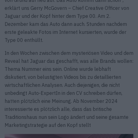
von Grund auf neu auf. Das Auto kommt dann schon“,
erklärt uns Gerry McGovern – Chief Creative Officer von
Jaguar und der Kopf hinter dem Type 00. Am 2.
Dezember kam das Auto dann auch. Stunden nachdem
erste geleakte Fotos im Internet kursierten, wurde der
Type 00 enthüllt.
In den Wochen zwischen dem mysteriösen Video und dem
Reveal hat Jaguar das geschafft, was alle Brands wollen:
Thema Nummer eins sein. Online wurde lebhaft
diskutiert, von belustigten Videos bis zu detaillierten
wirtschaftlichen Analysen. Auch diejenigen, die nicht
unbedingt Auto-ExpertIn in den CV schreiben dürfen,
hatten plötzlich eine Meinung. Ab November 2024
interessierte es plötzlich alle, dass das britische
Traditionshaus nun sein Logo ändert und seine gesamte
Marketingstrategie auf den Kopf stellt