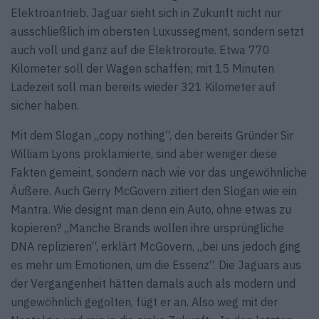
Elektroantrieb. Jaguar sieht sich in Zukunft nicht nur
ausschließlich im obersten Luxussegment, sondern setzt
auch voll und ganz auf die Elektroroute. Etwa 770
Kilometer soll der Wagen schaffen; mit 15 Minuten
Ladezeit soll man bereits wieder 321 Kilometer auf
sicher haben.
Mit dem Slogan „copy nothing“, den bereits Gründer Sir
William Lyons proklamierte, sind aber weniger diese
Fakten gemeint, sondern nach wie vor das ungewöhnliche
Äußere. Auch Gerry McGovern zitiert den Slogan wie ein
Mantra. Wie designt man denn ein Auto, ohne etwas zu
kopieren? „Manche Brands wollen ihre ursprüngliche
DNA replizieren“, erklärt McGovern, „bei uns jedoch ging
es mehr um Emotionen, um die Essenz“. Die Jaguars aus
der Vergangenheit hätten damals auch als modern und
ungewöhnlich gegolten, fügt er an. Also weg mit der