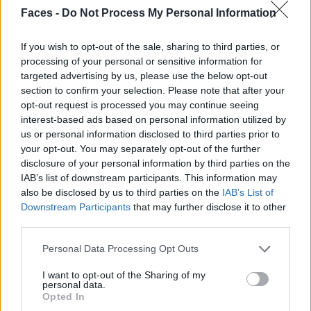
VERWANDTE ARTIKEL
Faces -
Do Not Process My Personal Information
If you wish to opt-out of the sale, sharing to third parties, or
LIVING
processing of your personal or sensitive information for
targeted advertising by us, please use the below opt-out
section to confirm your selection. Please note that after your
opt-out request is processed you may continue seeing
interest-based ads based on personal information utilized by
us or personal information disclosed to third parties prior to
your opt-out. You may separately opt-out of the further
disclosure of your personal information by third parties on the
IAB’s list of downstream participants. This information may
also be disclosed by us to third parties on the
IAB’s List of
Downstream Participants
that may further disclose it to other
third parties.
HOUSE OF COLORS: JU SCHNEE BEI BETTER GO SOUTH
Personal Data Processing Opt Outs
I want to opt-out of the Sharing of my
LIVING
personal data.
Opted In