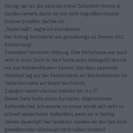
Vierzig; sie tat, als wäre sie in ihre Zeitschrift Homes &
Garden vertieft, damit sie uns nicht begrüßen musste.
Schöne Scheiße!, dachte ich.
„Super süß!“, sagte ich stattdessen.
Der Aufzug beförderte uns geradewegs zu Zimmer 402.
Entwarnung!
Zumindest herrschte Ordnung. Eine Bettpfanne war auch
nicht in Sicht. Doch ihr Bett hatte einen Haltegriff, den ich
nur aus Krankenhäusern kannte. Das dazu passende
Häkelset lag auf der Fensterbank, ein Besteckkasten für
Tabletten ruhte auf ihrem Nachttisch.
Zugegen waren uferlose Indizien für: A-L-T!
Dieses Date hatte etwas Surreales, Abgefahrenes,
Authentisches. Ich wusste, so etwas würde sich nicht so
schnell wiederholen. Außerdem, wenn wir in fünfzig
Jahren dauerhaft hier landeten, würden wir den Sex noch
genießen oder überhaupt noch haben können?