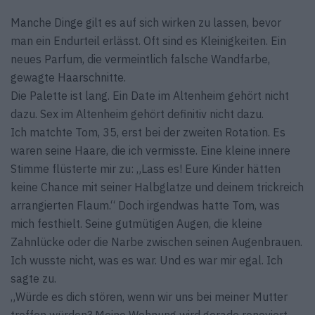
Manche Dinge gilt es auf sich wirken zu lassen, bevor
man ein Endurteil erlässt. Oft sind es Kleinigkeiten. Ein
neues Parfum, die vermeintlich falsche Wandfarbe,
gewagte Haarschnitte.
Die Palette ist lang. Ein Date im Altenheim gehört nicht
dazu. Sex im Altenheim gehört definitiv nicht dazu.
Ich matchte Tom, 35, erst bei der zweiten Rotation. Es
waren seine Haare, die ich vermisste. Eine kleine innere
Stimme flüsterte mir zu: „Lass es! Eure Kinder hätten
keine Chance mit seiner Halbglatze und deinem trickreich
arrangierten Flaum.“ Doch irgendwas hatte Tom, was
mich festhielt. Seine gutmütigen Augen, die kleine
Zahnlücke oder die Narbe zwischen seinen Augenbrauen.
Ich wusste nicht, was es war. Und es war mir egal. Ich
sagte zu.
„Würde es dich stören, wenn wir uns bei meiner Mutter