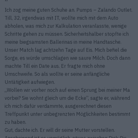
Ich zog meine guten Schuhe an. Pumps – Zalando Outlet.
Till, 32, irgendwas mit IT, wollte mich mit dem Auto
abholen, was mich zur Kalkulation veranlasste, wenige
Schritte gehen zu müssen. Sicherheitshalber stopfte ich
meine biegsamsten Ballerinas in meine Handtasche.
Unser Match lag achtzehn Tage auf Eis. Mich befiel die
Sorge, es würde umschlagen wie saure Milch. Doch dann
machte Till ein Date aus. Er fragte mich ohne
Umschweife. So als wollte er seine anfängliche
Untätigkeit aufwiegen.
„Wollen wir vorher noch auf einen Sprung bei meiner Ma
vorbei? Sie wohnt gleich um die Ecke“, sagte er, während
ich mich dafür verdammte, ausgerechnet diesen
Treffpunkt unter unbegrenzten Möglichkeiten bestimmt
zu haben.
Gut, dachte ich. Er will dir seine Mutter vorstellen.