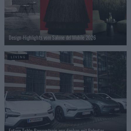
Design-Highlights vom Salone del Mobile 2026
LIVING
Future Table: Bewusstsein neu denken mit Polestar