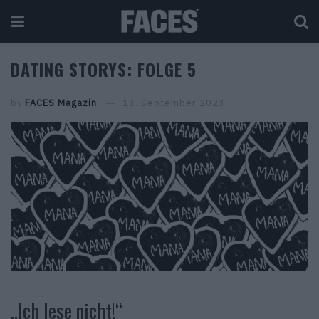
DATING STORYS: FOLGE 5
by
FACES Magazin
13. September 2023
„Ich lese nicht!“