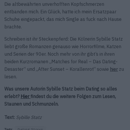
Die altbewährten unverhofften Kopfschmerzen
entbanden mich. Ein Glück, hatte ich mein Ersatzpaar
Schuhe eingepackt, das mich Single as fuck nach Hause
brachte.
Schreiben ist ihr Steckenpferd: Die Kölnerin Sybille Statz
liebt große Romanzen genauso wie Horrorfilme, Katzen
und Serien der 90er. Noch mehr von ihr gibt’s in ihren
beiden Kurzromanen „Matches for Real – Das Dating-
Desaster“ und „After Sunset – Korallenrot“ sowie
hier
zu
lesen.
Was unsere Autorin Sybille Statz beim Dating so alles
erlebt?
Hier
findest du die weitere Folgen zum Lesen,
Staunen und Schmunzeln.
Text:
Sybille Statz
Tags:
Dating Storys