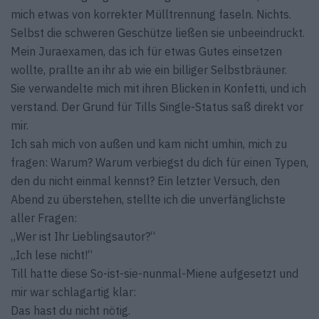
mich etwas von korrekter Mülltrennung faseln. Nichts.
Selbst die schweren Geschütze ließen sie unbeeindruckt.
Mein Juraexamen, das ich für etwas Gutes einsetzen
wollte, prallte an ihr ab wie ein billiger Selbstbräuner.
Sie verwandelte mich mit ihren Blicken in Konfetti, und ich
verstand. Der Grund für Tills Single-Status saß direkt vor
mir.
Ich sah mich von außen und kam nicht umhin, mich zu
fragen: Warum? Warum verbiegst du dich für einen Typen,
den du nicht einmal kennst? Ein letzter Versuch, den
Abend zu überstehen, stellte ich die unverfänglichste
aller Fragen:
„Wer ist Ihr Lieblingsautor?“
„Ich lese nicht!“
Till hatte diese So-ist-sie-nunmal-Miene aufgesetzt und
mir war schlagartig klar:
Das hast du nicht nötig.