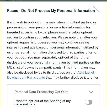
Faces -
Do Not Process My Personal Information
VERWANDTE ARTIKEL
If you wish to opt-out of the sale, sharing to third parties, or
processing of your personal or sensitive information for
targeted advertising by us, please use the below opt-out
LIVING
section to confirm your selection. Please note that after your
opt-out request is processed you may continue seeing
interest-based ads based on personal information utilized by
us or personal information disclosed to third parties prior to
your opt-out. You may separately opt-out of the further
disclosure of your personal information by third parties on the
IAB’s list of downstream participants. This information may
also be disclosed by us to third parties on the
IAB’s List of
Downstream Participants
that may further disclose it to other
third parties.
HOUSE OF COLORS: JU SCHNEE BEI BETTER GO SOUTH
Personal Data Processing Opt Outs
I want to opt-out of the Sharing of my
personal data.