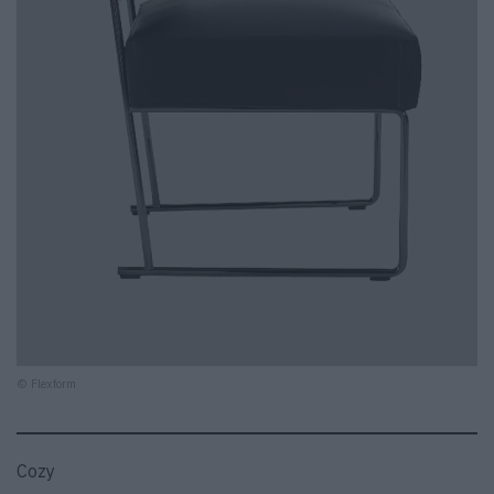
© Flexform
Cozy