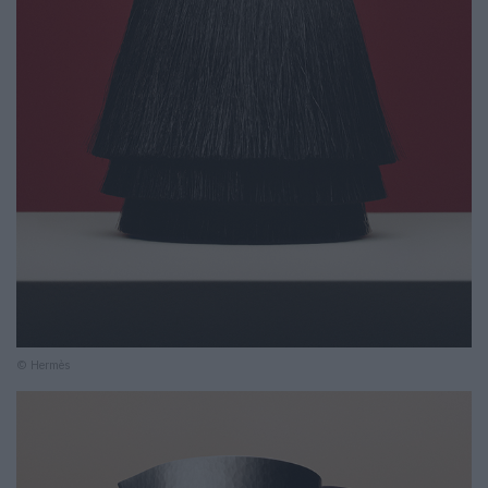
© Hermès