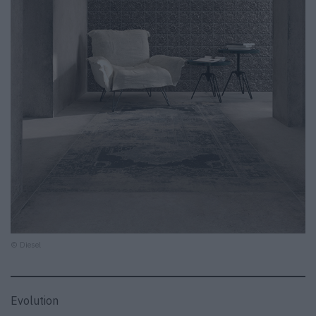
© Diesel
Evolution