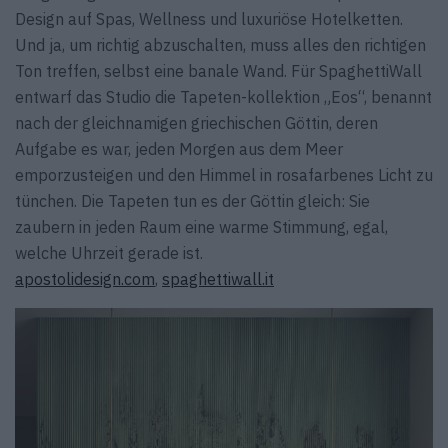
Design auf Spas, Wellness und luxuriöse Hotelketten.
Und ja, um richtig abzuschalten, muss alles den richtigen
Ton treffen, selbst eine banale Wand. Für SpaghettiWall
entwarf das Studio die Tapeten-kollektion „Eos“, benannt
nach der gleichnamigen griechischen Göttin, deren
Aufgabe es war, jeden Morgen aus dem Meer
emporzusteigen und den Himmel in rosafarbenes Licht zu
tünchen. Die Tapeten tun es der Göttin gleich: Sie
zaubern in jeden Raum eine warme Stimmung, egal,
welche Uhrzeit gerade ist.
apostolidesign.com
,
spaghettiwall.it