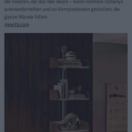
die meisten, die das hier lesen – kann mehrere Dohenys
aneinanderreihen und so Kompositionen gestalten, die
ganze Wände füllen.
minotti.com