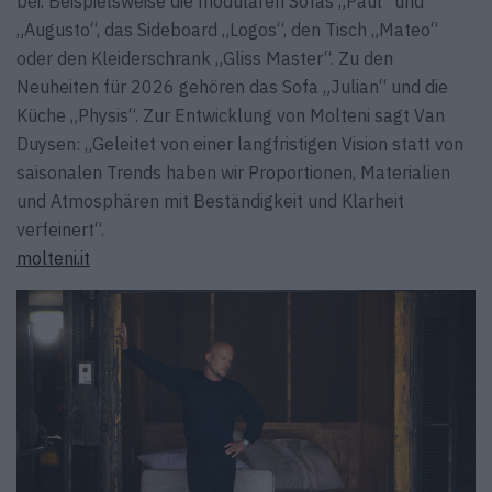
bei. Beispielsweise die modularen Sofas „Paul“ und
„Augusto“, das Sideboard „Logos“, den Tisch „Mateo“
oder den Kleiderschrank „Gliss Master“. Zu den
Neuheiten für 2026 gehören das Sofa „Julian“ und die
Küche „Physis“. Zur Entwicklung von Molteni sagt Van
Duysen: „Geleitet von einer langfristigen Vision statt von
saisonalen Trends haben wir Proportionen, Materialien
und Atmosphären mit Beständigkeit und Klarheit
verfeinert“.
molteni.it