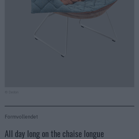
© Dedon
Formvollendet
All day long on the chaise longue