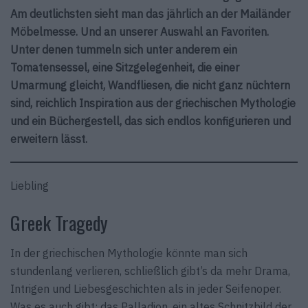
Am deutlichsten sieht man das jährlich an der Mailänder
Möbelmesse. Und an unserer Auswahl an Favoriten.
Unter denen tummeln sich unter anderem ein
Tomatensessel, eine Sitzgelegenheit, die einer
Umarmung gleicht, Wandfliesen, die nicht ganz nüchtern
sind, reichlich Inspiration aus der griechischen Mythologie
und ein Büchergestell, das sich endlos konfigurieren und
erweitern lässt.
Liebling
Greek Tragedy
In der griechischen Mythologie könnte man sich
stundenlang verlieren, schließlich gibt’s da mehr Drama,
Intrigen und Liebesgeschichten als in jeder Seifenoper.
Was es auch gibt: das Palladion, ein altes Schnitzbild der