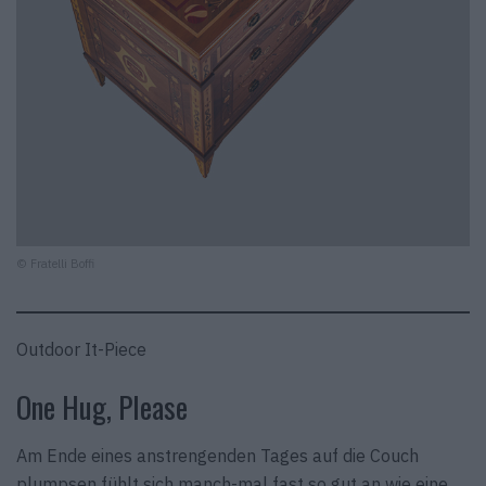
© Fratelli Boffi
Outdoor It-Piece
One Hug, Please
Am Ende eines anstrengenden Tages auf die Couch
plumpsen fühlt sich manch-mal fast so gut an wie eine