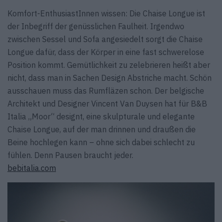
Komfort-EnthusiastInnen wissen: Die Chaise Longue ist
der Inbegriff der genüsslichen Faulheit. Irgendwo
zwischen Sessel und Sofa angesiedelt sorgt die Chaise
Longue dafür, dass der Körper in eine fast schwerelose
Position kommt. Gemütlichkeit zu zelebrieren heißt aber
nicht, dass man in Sachen Design Abstriche macht. Schön
ausschauen muss das Rumfläzen schon. Der belgische
Architekt und Designer Vincent Van Duysen hat für B&B
Italia „Moor“ designt, eine skulpturale und elegante
Chaise Longue, auf der man drinnen und draußen die
Beine hochlegen kann – ohne sich dabei schlecht zu
fühlen. Denn Pausen braucht jeder.
bebitalia.com