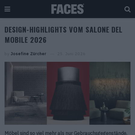
DESIGN-HIGHLIGHTS VOM SALONE DEL
MOBILE 2026
by
Josefine Zürcher
25. Juni 2026
Möbel sind so viel mehr als nur Gebrauchsgegenstände.