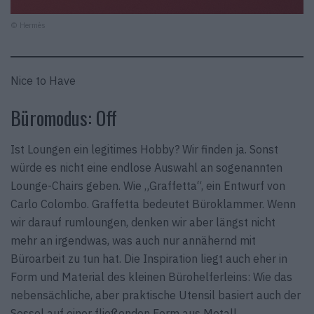
© Hermès
Nice to Have
Büromodus: Off
Ist Loungen ein legitimes Hobby? Wir finden ja. Sonst
würde es nicht eine endlose Auswahl an sogenannten
Lounge-Chairs geben. Wie „Graffetta“, ein Entwurf von
Carlo Colombo. Graffetta bedeutet Büroklammer. Wenn
wir darauf rumloungen, denken wir aber längst nicht
mehr an irgendwas, was auch nur annähernd mit
Büroarbeit zu tun hat. Die Inspiration liegt auch eher in
Form und Material des kleinen Bürohelferleins: Wie das
nebensächliche, aber praktische Utensil basiert auch der
Sessel auf einer fließenden Form aus Metall.