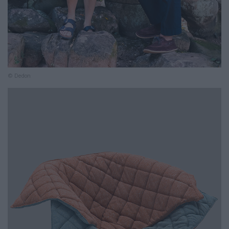
© Dedon