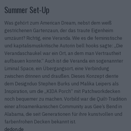
Summer Set-Up
Was gehört zum American Dream, nebst dem weiß
gestrichenen Gartenzaun, der das traute Eigenheim
umzäunt? Richtig, eine Veranda. Wie es die feministische
und kapitalismuskritische Autorin bell hooks sagte: „Die
Verandaschaukel war ein Ort, an dem man Vertrautheit
aufbauen konnte.“ Auch ist die Veranda ein sogenannter
Liminal Space, ein Übergangsort, eine Verbindung
zwischen drinnen und draußen. Dieses Konzept diente
dem Designduo Stephen Burks und Malika Leipers als
Inspiration, um die „KIDA Porch“ mit Patchworkdecken
noch bequemer zu machen. Vorbild war die Quilt-Tradition
einer afroamerikanischen Community aus Gee’s Bend in
Alabama, die seit Generationen für ihre kunstvollen und
farbenfrohen Decken bekannt ist.
dedon.de